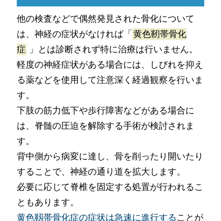
他の検査などで偶然発見された骨化について
は、神経の症状がなければ「
黄色靭帯骨化
症
」とは診断されず特に治療は行いません。
軽度の神経症状がある場合には、しびれを抑え
る薬などを使用して注意深く経過観察を行いま
す。
下肢の筋力低下や歩行障害などがある場合に
は、脊髄の圧迫を解除する手術が検討されま
す。
背中側から病変に達し、骨を削ったり開いたり
することで、神経の通り道を拡大します。
必要に応じて脊椎を固定する処置が行われるこ
ともあります。
黄色靱帯骨化症の症状は急速に進行する
ことが