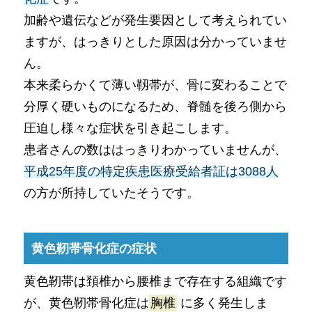
加齢や遺伝などが発生要因として考えられてい
ますが、はっきりとした原因は分かっていませ
ん。
本来柔らかくて薄い靱帯が、骨に変わることで
分厚く硬いものになるため、脊髄を後ろ側から
圧迫し様々な症状を引き起こします。
患者さんの数ははっきりわかっていませんが、
平成25年度の特定疾患医療受給者証は3088人
の方が所持していたそうです。
黄色靭帯骨化症の症状
黄色靭帯は頚椎から腰椎まで存在する組織です
が、黄色靭帯骨化症は
胸椎
に多く発生しま