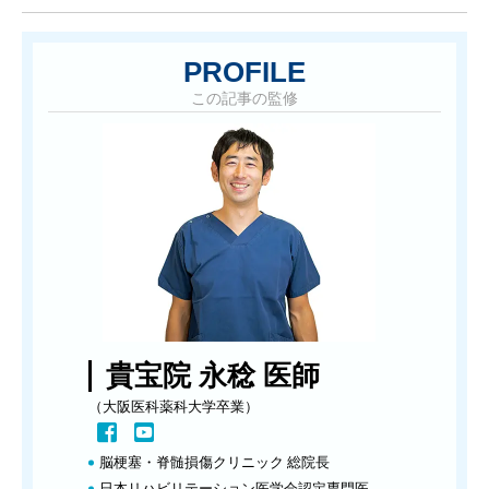
PROFILE
この記事の監修
貴宝院 永稔 医師
（大阪医科薬科大学卒業）
脳梗塞・脊髄損傷クリニック 総院長
日本リハビリテーション医学会認定専門医