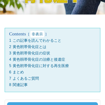
Contents
非表示
1
この記事を読んでわかること
2
黄色靭帯骨化症とは
3
黄色靭帯骨化症の症状
4
黄色靱帯骨化症の治療と後遺症
5
黄色靭帯骨化症に対する再生医療
6
まとめ
7
よくあるご質問
8
関連記事