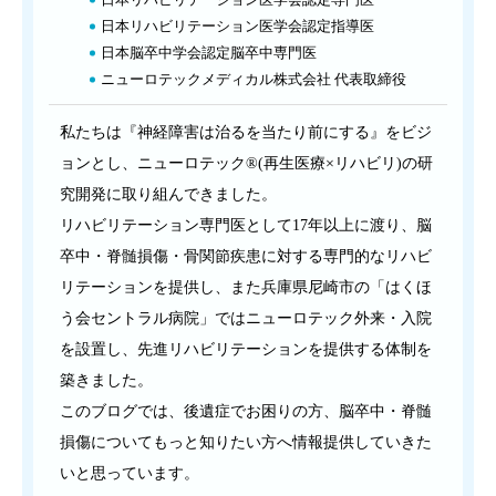
日本リハビリテーション医学会認定指導医
日本脳卒中学会認定脳卒中専門医
ニューロテックメディカル株式会社 代表取締役
私たちは『神経障害は治るを当たり前にする』をビジ
ョンとし、ニューロテック®(再生医療×リハビリ)の研
究開発に取り組んできました。
リハビリテーション専門医として17年以上に渡り、脳
卒中・脊髄損傷・骨関節疾患に対する専門的なリハビ
リテーションを提供し、また兵庫県尼崎市の「はくほ
う会セントラル病院」ではニューロテック外来・入院
を設置し、先進リハビリテーションを提供する体制を
築きました。
このブログでは、後遺症でお困りの方、脳卒中・脊髄
損傷についてもっと知りたい方へ情報提供していきた
いと思っています。