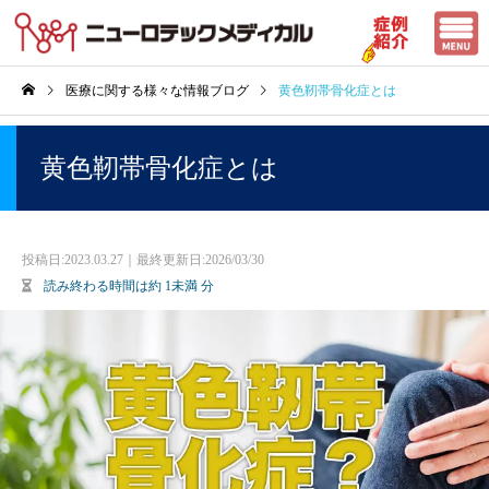
医療に関する様々な情報ブログ
黄色靭帯骨化症とは
黄色靭帯骨化症とは
投稿日:
2023.03.27｜最終更新日:2026/03/30
読み終わる時間は約
1未満
分