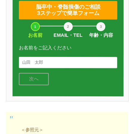
脳卒中・脊髄損傷のご相談
3ステップで簡単フォーム
お名前
EMAIL・TEL
年齢・内容
お名前をご記入ください
次へ
＜参照元＞