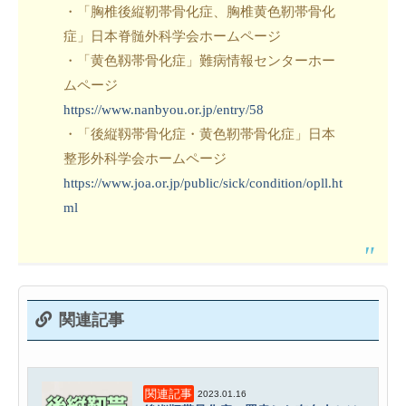
・「胸椎後縦靭帯骨化症、胸椎黄色靭帯骨化
症」日本脊髄外科学会ホームページ
・「黄色靱帯骨化症」難病情報センターホー
ムページ
https://www.nanbyou.or.jp/entry/58
・「後縦靱帯骨化症・黄色靭帯骨化症」日本
整形外科学会ホームページ
https://www.joa.or.jp/public/sick/condition/opll.ht
ml
関連記事
関連記事
2023.01.16