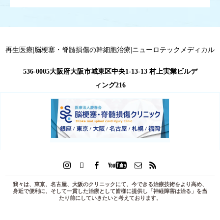
再生医療|脳梗塞・脊髄損傷の幹細胞治療|ニューロテックメディカル
536-0005大阪府大阪市城東区中央1-13-13 村上実業ビルデ
ィング216
我々は、東京、名古屋、大阪のクリニックにて、今できる治療技術をより高め、
身近で便利に、そして一貫した治療として皆様に提供し「
神経障害は治る
」を当
たり前にしていきたいと考えております。