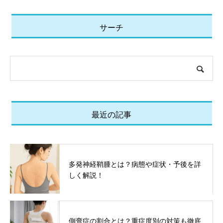
サーチ
最近の記事
多発神経鞘腫とは？病態や症状・予後を詳
しく解説！
側弯症の割合とは？重症度別の対策も徹底