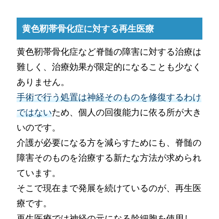
黄色靭帯骨化症に対する再生医療
黄色靭帯骨化症など脊髄の障害に対する治療は
難しく、治療効果が限定的になることも少なく
ありません。
手術で行う処置は神経そのものを修復するわけ
ではない
ため、個人の回復能力に依る所が大き
いのです。
介護が必要になる方を減らすためにも、脊髄の
障害そのものを治療する新たな方法が求められ
ています。
そこで現在まで発展を続けているのが、再生医
療です。
再生医療では神経の元になる幹細胞を使用し、