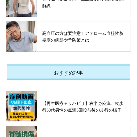
解説
高血圧の方は要注意！アテローム血栓性脳
梗塞の病態や予防策とは
おすすめ記事
【再生医療＋リハビリ】右半身麻痺、杖歩
行30代男性の点滴3回投与後の歩行の様子