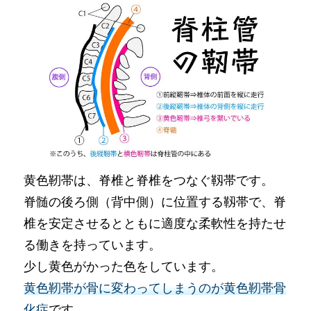
黄色靭帯は、脊椎と脊椎をつなぐ靱帯です。
脊髄の後ろ側（背中側）に位置する靱帯で、脊
椎を安定させるとともに適度な柔軟性を持たせ
る働きを持っています。
少し黄色がかった色をしています。
黄色靭帯が骨に変わってしまうのが黄色靭帯骨
化症
です。