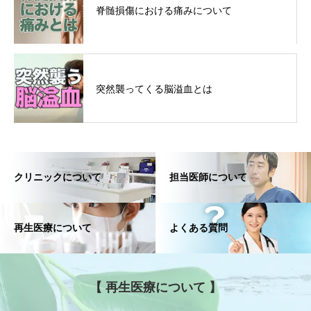
脊髄損傷における痛みについて
突然襲ってくる脳溢血とは
クリニックについて
担当医師について
再生医療について
よくある質問
【 再生医療について 】