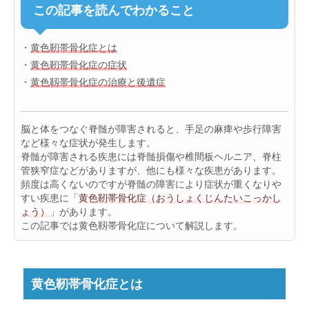
この記事を読んでわかること
・
黄色靭帯骨化症とは
・
黄色靭帯骨化症の症状
・
黄色靱帯骨化症の治療と後遺症
脳と体をつなぐ脊髄が障害されると、手足の麻痺や歩行障害
など様々な症状が発生します。
脊髄が障害される疾患には脊髄損傷や椎間板ヘルニア、脊柱
管狭窄症などがありますが、他にも様々な疾患があります。
頻度は高くないのですが脊髄の障害により症状が重くなりや
すい疾患に「
黄色靭帯骨化症（おうしょくじんたいこっかし
ょう）
」があります。
この記事では黄色靱帯骨化症について解説します。
黄色靭帯骨化症とは