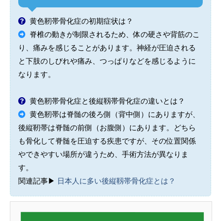
黄色靭帯骨化症の初期症状は？
脊椎の動きが制限されるため、体の硬さや背筋のこ
り、痛みを感じることがあります。神経が圧迫される
と下肢のしびれや痛み、つっぱりなどを感じるように
なります。
黄色靭帯骨化症と後縦靱帯骨化症の違いとは？
黄色靭帯は脊髄の後ろ側（背中側）にありますが、
後縦靭帯は脊髄の前側（お腹側）にあります。どちら
も骨化して脊髄を圧迫する疾患ですが、その位置関係
やできやすい場所が違うため、手術方法が異なりま
す。
関連記事▶︎
日本人に多い後縦靱帯骨化症とは？