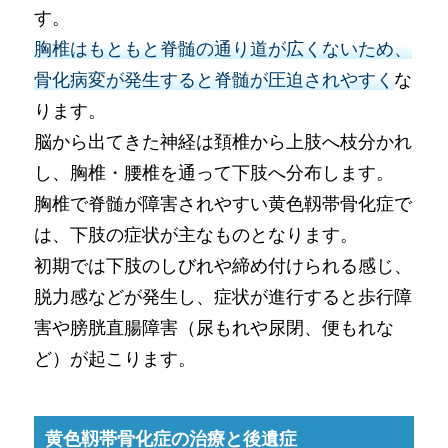
す。
胸椎はもともと脊髄の通り道が広くないため、
骨化病変が発生すると脊髄が圧迫されやすく
な
ります。
脳から出てきた神経は頚椎から上肢へ枝分かれ
し、胸椎・腰椎を通って下肢へ分布します。
胸椎で脊髄が障害されやすい黄色靱帯骨化症で
は、下肢の症状が主なものとなります。
初期では下肢のしびれや締め付けられる感じ、
脱力感などが発生し、症状が進行すると歩行障
害や膀胱直腸障害（尿もれや尿閉、便もれな
ど）が起こります。
黄色靱帯骨化症の治療と後遺症