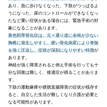
あり、急に歩けなくなった、下肢がつっぱるよ
うになった、尿のコントロールができなくなっ
たなど重い症状がある場合には、緊急手術の対
象になることがあります。
黄色靭帯骨化症は、元々通り道に余裕が少ない
胸椎に発生しやすく、硬い骨化病変により脊髄
を強く圧迫し、症状が深刻になりやすい特徴
が
あります。
神経が強く障害されると例え手術を行っても十
分な回復は難しく、後遺症が残ることがありま
す。
下肢の運動麻痺や膀胱直腸障害の症状が残存す
ると、自立した生活が難しくなり介護が必要と
なる可能性があります。