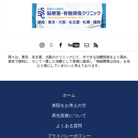
我々は、東京、名古屋、大阪のクリニックにて、今できる治療技術をより高め、
身近で便利に、そして一貫した治療として皆様に提供し「
神経障害は治る
」を当
たり前にしていきたいと考えております。
ホーム
来院をお考えの方
再生医療について
よくある質問
プライバシーポリシー