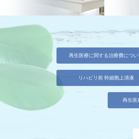
再生医療に関する治療費につい
リハビリ前 幹細胞上清液
再生医