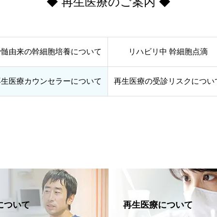
◆ 再生医療のご案内 ◆
骨髄由来の幹細胞培養について
リハビリ中 幹細胞点滴
再生医療カウンセラーについて
再生医療の受診リスクについ
について
再生医療について