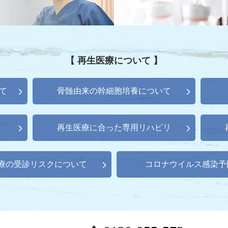
【 再生医療について 】
て
骨髄由来の幹細胞培養について
再生医療に合った専用リハビリ
療の受診リスクについて
コロナウイルス感染予