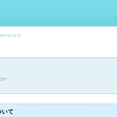
セラーについて
たい
ついて