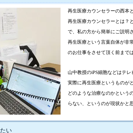
再生医療カウンセラーの西本
再生医療カウンセラーとは？
で、私の方から簡単にご説明
再生医療という言葉自体が非
のお仕事をさせて頂く前まで
山中教授のiPS細胞などはテ
実際に再生医療というものが
どのような治療なのかという
らない、というのが現状かと
たい