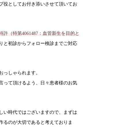
プ役としてお付き添いさせて頂いてお
（特第4061487：血管新生を目的と
りと初診からフォロー検診までご対応
おっしゃられます。
言って頂けるよう、日々患者様のお気
しい時代ではございますので、まずは
作るのが大切であると考えておりま