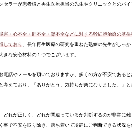
ンセラーが患者様と再生医療担当の先生やクリニックとのパイ
害・心不全・肝不全・腎不全などに対する幹細胞治療の基盤特許
得しており
、長年再生医療の研究を重ねた熟練の先生がしっか
大きな安心材料の１つでございます。
お電話やメールを頂いておりますが、多くの方が不安であると
と考えており、「ありがとう、気持ちが楽になりました。」と
、どれが正しく、どれが間違っているか判断するのが非常に難
く事で不安を取り除き、落ち着いて冷静にご判断できる状況を