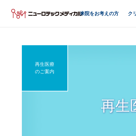
来院をお考えの方
ク
再生医療
のご案内
再生