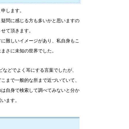
と申します。
と疑問に感じる方も多いかと思いますの
させて頂きます。
常に難しいイメージがあり、私自身もこ
はまさに未知の世界でした。
レビなどでよく耳にする言葉でしたが、
どこまで一般的な所まで近づいていて、
のは自身で検索して調べてみないと分か
思います。