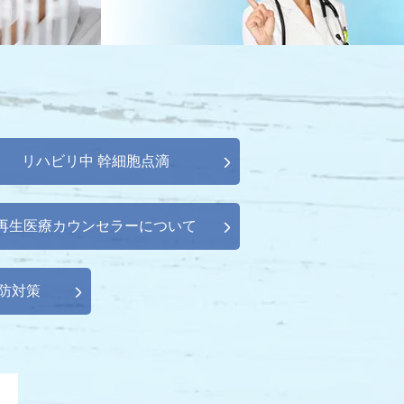
リハビリ中 幹細胞点滴
再生医療カウンセラーについて
防対策