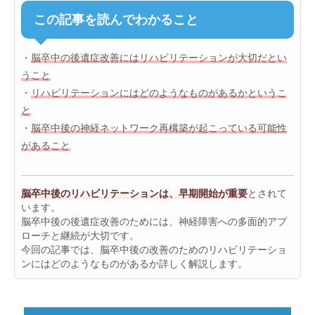
この記事を読んでわかること
・
脳卒中の後遺症改善にはリハビリテーションが大切だとい
うこと
・
リハビリテーションにはどのようなものがあるかというこ
と
・
脳卒中後の神経ネットワーク再構築が起こっている可能性
があること
脳卒中後のリハビリテーションは、早期開始が重要
とされて
います。
脳卒中後の後遺症改善のためには、神経障害への多面的アプ
ローチと継続が大切です。
今回の記事では、脳卒中後の改善のためのリハビリテーショ
ンにはどのようなものがあるか詳しく解説します。