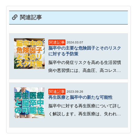
関連記事
関連記事
2024.03.07
脳卒中の主要な危険因子とそのリスク
に対する予防策
脳卒中の発症リスクを高める生活習慣
病や悪習慣には、高血圧、高コレステ
ロール血症、糖尿病、肥満、喫煙、...
関連記事
2023.09.26
再生医療と脳卒中の新たな可能性
脳卒中に対する再生医療について詳し
く解説します。再生医療は、失われた
臓器や機能に対して、人工的な方法...