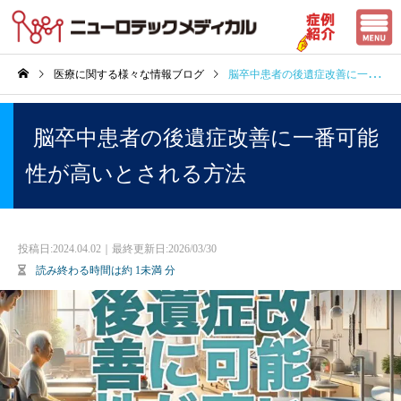
医療に関する様々な情報ブログ
脳卒中患者の後遺症改善に一番可能性が高いとされる方法
脳卒中患者の後遺症改善に一番可能
性が高いとされる方法
投稿日:
2024.04.02｜最終更新日:2026/03/30
読み終わる時間は約
1未満
分