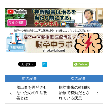
脳卒中や脊髄損傷など再生医療に関する情報はこちらでもご覧頂けます。
前の記事
次の記事
脳出血を再発させ
脂肪由来の幹細胞
ないための生活改
治療で有効だとさ
善とは
れている疾患