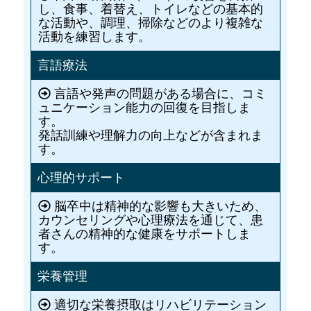
し、食事、着替え、トイレなどの基本的
な活動や、調理、掃除などのより複雑な
活動を練習します。
言語療法
言語や発声の問題がある場合に、コミ
ュニケーション能力の回復を目指しま
す。
発話訓練や理解力の向上などが含まれま
す。
心理的サポート
脳卒中は精神的な影響も大きいため、
カウンセリングや心理療法を通じて、患
者さんの精神的な健康をサポートしま
す。
栄養管理
適切な栄養摂取はリハビリテーション