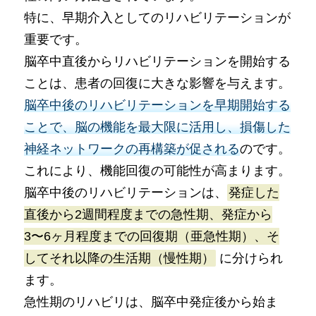
特に、早期介入としてのリハビリテーションが
重要です。
脳卒中直後からリハビリテーションを開始する
ことは、患者の回復に大きな影響を与えます。
脳卒中後のリハビリテーションを早期開始する
ことで、脳の機能を最大限に活用し、損傷した
神経ネットワークの再構築が促される
のです。
これにより、機能回復の可能性が高まります。
脳卒中後のリハビリテーションは、
発症した
直後から2週間程度までの急性期、発症から
3〜6ヶ月程度までの回復期（亜急性期）、そ
してそれ以降の生活期（慢性期）
に分けられ
ます。
急性期のリハビリは、脳卒中発症後から始ま