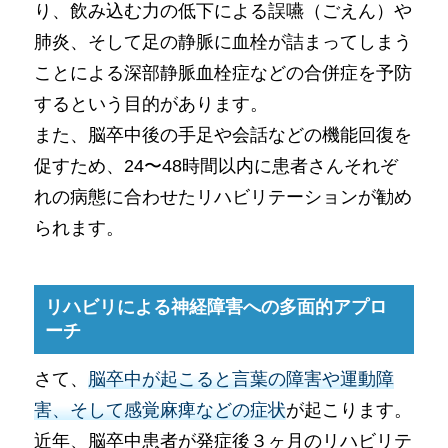
り、飲み込む力の低下による誤嚥（ごえん）や
肺炎、そして足の静脈に血栓が詰まってしまう
ことによる深部静脈血栓症などの合併症を予防
するという目的があります。
また、脳卒中後の手足や会話などの機能回復を
促すため、24〜48時間以内に患者さんそれぞ
れの病態に合わせたリハビリテーションが勧め
られます。
リハビリによる神経障害への多面的アプロ
ーチ
さて、
脳卒中が起こると言葉の障害や運動障
害、そして感覚麻痺などの症状
が起こります。
近年、脳卒中患者が発症後３ヶ月のリハビリテ