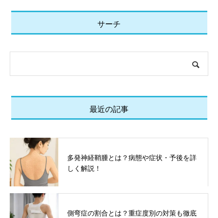
サーチ
最近の記事
多発神経鞘腫とは？病態や症状・予後を詳
しく解説！
側弯症の割合とは？重症度別の対策も徹底