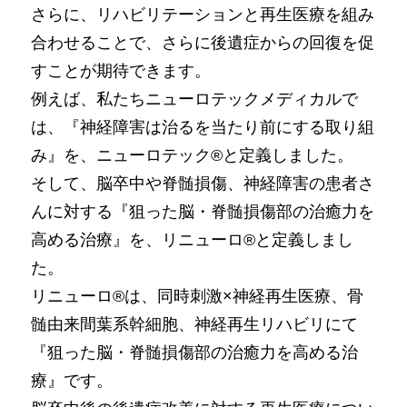
さらに、リハビリテーションと再生医療を組み
合わせることで、さらに後遺症からの回復を促
すことが期待できます。
例えば、私たちニューロテックメディカルで
は、『神経障害は治るを当たり前にする取り組
み』を、ニューロテック®と定義しました。
そして、脳卒中や脊髄損傷、神経障害の患者さ
んに対する『狙った脳・脊髄損傷部の治癒力を
高める治療』を、リニューロ®と定義しまし
た。
リニューロ®は、同時刺激×神経再生医療、骨
髄由来間葉系幹細胞、神経再生リハビリにて
『狙った脳・脊髄損傷部の治癒力を高める治
療』です。