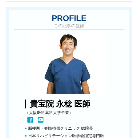
PROFILE
この記事の監修
貴宝院 永稔 医師
（大阪医科薬科大学卒業）
脳梗塞・脊髄損傷クリニック 総院長
日本リハビリテーション医学会認定専門医