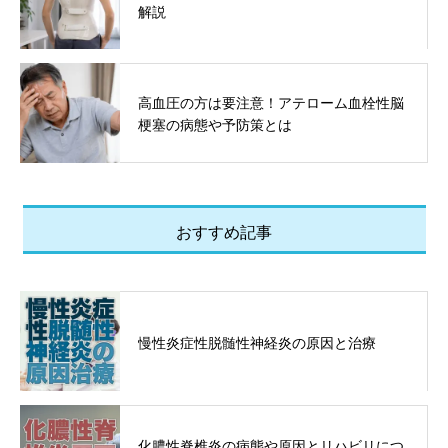
解説
高血圧の方は要注意！アテローム血栓性脳
梗塞の病態や予防策とは
おすすめ記事
慢性炎症性脱髄性神経炎の原因と治療
化膿性脊椎炎の病態や原因とリハビリにつ