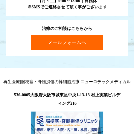
【月～土】9:00～18:00｜日祝休
※SMSでご連絡させて頂く事がございます
治療のご相談はこちらから
メールフォームへ
再生医療|脳梗塞・脊髄損傷の幹細胞治療|ニューロテックメディカル
536-0005大阪府大阪市城東区中央1-13-13 村上実業ビルデ
ィング216