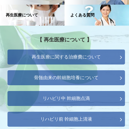
再生医療について
よくある質問
【 再生医療について 】
再生医療に関する治療費について
骨髄由来の幹細胞培養について
リハビリ中 幹細胞点滴
リハビリ前 幹細胞上清液