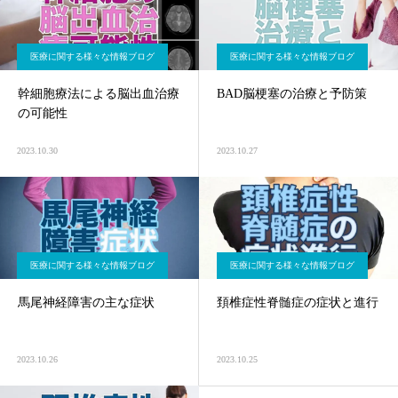
医療に関する様々な情報ブログ
医療に関する様々な情報ブログ
幹細胞療法による脳出血治療
BAD脳梗塞の治療と予防策
の可能性
2023.10.30
2023.10.27
医療に関する様々な情報ブログ
医療に関する様々な情報ブログ
馬尾神経障害の主な症状
頚椎症性脊髄症の症状と進行
2023.10.26
2023.10.25