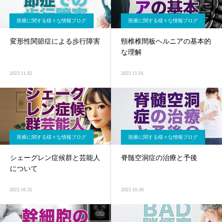
医療に関する様々な情報ブログ
医療に関する様々な情報ブログ
変形性関節症による歩行障害
頸椎椎間板ヘルニアの基本的
な理解
2023.11.02
2023.11.01
医療に関する様々な情報ブログ
医療に関する様々な情報ブログ
シェーグレン症候群と芸能人
脊髄空洞症の治療と予後
について
2023.10.31
2023.10.30