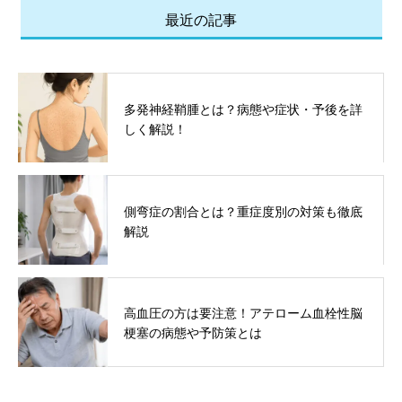
最近の記事
多発神経鞘腫とは？病態や症状・予後を詳
しく解説！
側弯症の割合とは？重症度別の対策も徹底
解説
高血圧の方は要注意！アテローム血栓性脳
梗塞の病態や予防策とは