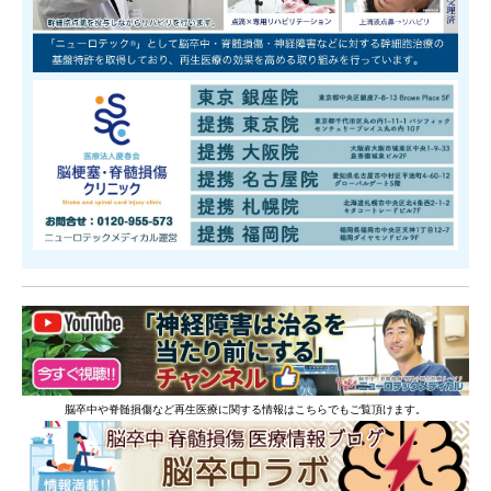
脳卒中や脊髄損傷など再生医療に関する情報はこちらでもご覧頂けます。