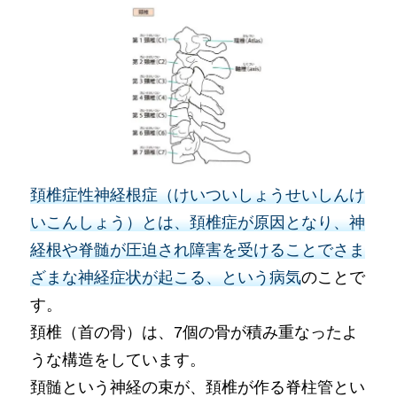
頚椎症性神経根症（けいついしょうせいしんけ
いこんしょう）とは、頚椎症が原因となり、神
経根や脊髄が圧迫され障害を受けることでさま
ざまな神経症状が起こる、という病気
のことで
す。
頚椎（首の骨）は、7個の骨が積み重なったよ
うな構造をしています。
頚髄という神経の束が、頚椎が作る脊柱管とい