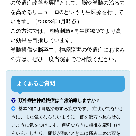
の後遺症改善を専門として、脳や脊髄の治る力
を高めるリニューロ®という再生医療を行って
います。（*2023年9月時点）
この方法では、同時刺激×再生医療®でより高
い効果を目指しています。
脊髄損傷や脳卒中、神経障害の後遺症にお悩み
の方は、ぜひ一度当院までご相談ください。
よくあるご質問
頚椎症性神経根症は自然治癒しますか？
基本的には自然治癒する疾患です。 症状がでないよ
うに、また強くならないように、首を後方へ反らせな
いように気をつけます。適切な方向に頚椎を牽引（け
んいん）したり、症状が強いときには痛み止めの薬を