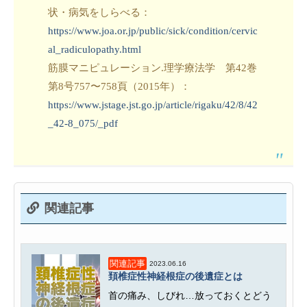
状・病気をしらべる：
https://www.joa.or.jp/public/sick/condition/cervic
al_radiculopathy.html
筋膜マニピュレーション.理学療法学 第42巻
第8号757〜758頁（2015年）：
https://www.jstage.jst.go.jp/article/rigaku/42/8/42
_42-8_075/_pdf
関連記事
関連記事
2023.06.16
頚椎症性神経根症の後遺症とは
首の痛み、しびれ…放っておくとどう