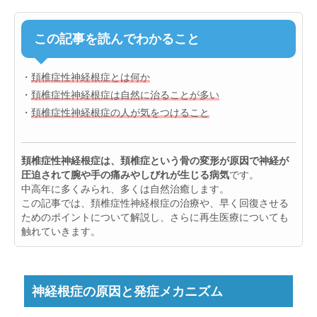
この記事を読んでわかること
・
頚椎症性神経根症とは何か
・
頚椎症性神経根症は自然に治ることが多い
・
頚椎症性神経根症の人が気をつけること
頚椎症性神経根症は、頚椎症という骨の変形が原因で神経が
圧迫されて腕や手の痛みやしびれが生じる病気
です。
中高年に多くみられ、多くは自然治癒します。
この記事では、頚椎症性神経根症の治療や、早く回復させる
ためのポイントについて解説し、さらに再生医療についても
触れていきます。
神経根症の原因と発症メカニズム