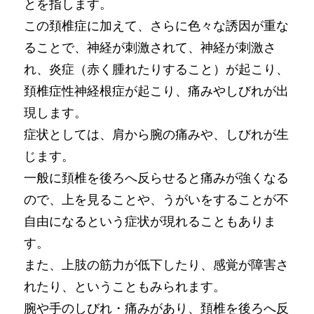
とを指します。
この頚椎症に加えて、さらに色々な誘因が重な
ることで、神経が刺激されて、神経が刺激さ
れ、炎症（赤く腫れたりすること）が起こり、
頚椎症性神経根症が起こり、痛みやしびれが出
現します。
症状としては、肩から腕の痛みや、しびれが生
じます。
一般に頚椎を後ろへ反らせると痛みが強くなる
ので、上を見ることや、うがいをすることが不
自由になるという症状が現れることもありま
す。
また、上肢の筋力が低下したり、感覚が障害さ
れたり、ということもみられます。
腕や手のしびれ・痛みがあり、頚椎を後ろへ反