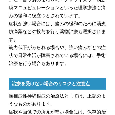
膜マニュピュレーションといった理学療法も痛
みの緩和に役立つとされています。
症状が強い場合には、痛みの緩和のために消炎
鎮痛薬などの投与を行う薬物治療も選択されま
す。
筋力低下がみられる場合や、強い痛みなどの症
状で日常生活が障害されている場合には、手術
治療を行う場合もあります。
治療を受けない場合のリスクと注意点
頚椎症性神経根症の治療法としては、上記のよ
うなものがあります。
症状や画像での所見が軽い場合には、保存的治