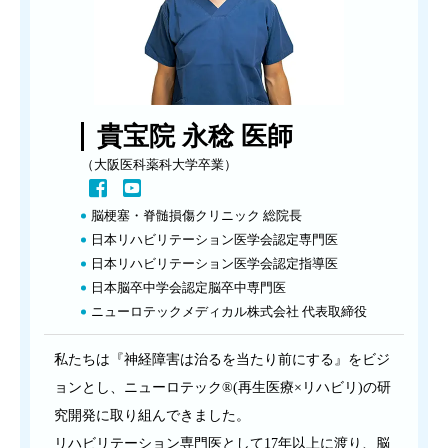
貴宝院 永稔 医師
（大阪医科薬科大学卒業）
脳梗塞・脊髄損傷クリニック 総院長
日本リハビリテーション医学会認定専門医
日本リハビリテーション医学会認定指導医
日本脳卒中学会認定脳卒中専門医
ニューロテックメディカル株式会社 代表取締役
私たちは『神経障害は治るを当たり前にする』をビジ
ョンとし、ニューロテック®(再生医療×リハビリ)の研
究開発に取り組んできました。
リハビリテーション専門医として17年以上に渡り、脳