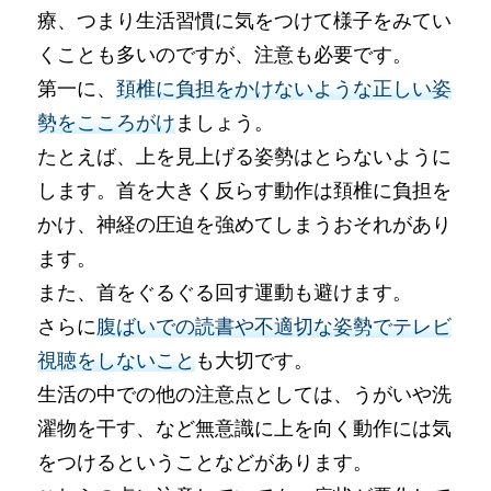
療、つまり生活習慣に気をつけて様子をみてい
くことも多いのですが、注意も必要です。
第一に、
頚椎に負担をかけないような正しい姿
勢をこころがけ
ましょう。
たとえば、上を見上げる姿勢はとらないように
します。首を大きく反らす動作は頚椎に負担を
かけ、神経の圧迫を強めてしまうおそれがあり
ます。
また、首をぐるぐる回す運動も避けます。
さらに
腹ばいでの読書や不適切な姿勢でテレビ
視聴をしないこと
も大切です。
生活の中での他の注意点としては、うがいや洗
濯物を干す、など無意識に上を向く動作には気
をつけるということなどがあります。