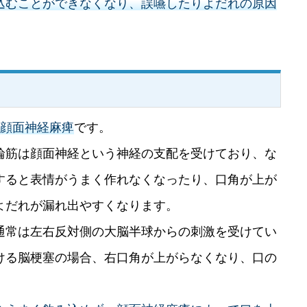
込むことができなくなり、誤嚥したりよだれの原因
が顔面神経麻痺
です。
輪筋は顔面神経という神経の支配を受けており、な
すると表情がうまく作れなくなったり、口角が上が
よだれが漏れ出やすくなります。
通常は左右反対側の大脳半球からの刺激を受けてい
ける脳梗塞の場合、右口角が上がらなくなり、口の