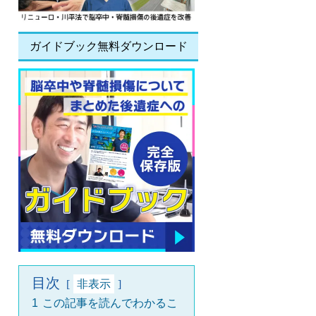
ガイドブック無料ダウンロード
目次
非表示
1
この記事を読んでわかるこ