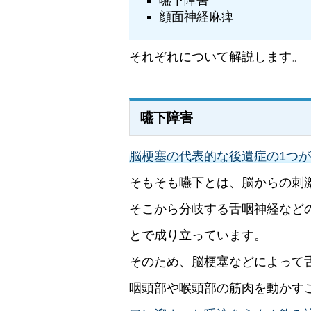
顔面神経麻痺
それぞれについて解説します。
嚥下障害
脳梗塞の代表的な後遺症の1つ
そもそも嚥下とは、脳からの刺
そこから分岐する舌咽神経など
とで成り立っています。
そのため、脳梗塞などによって
咽頭部や喉頭部の筋肉を動かす