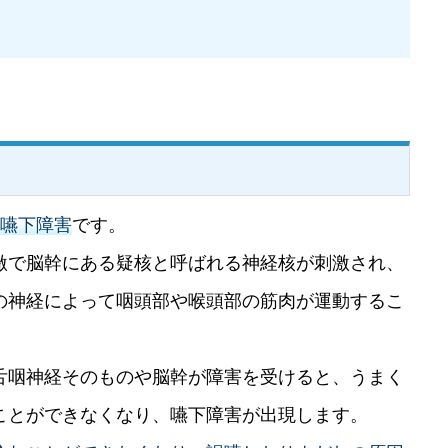
が嚥下障害
です。
激で脳幹にある疑核と呼ばれる神経核が刺激され、
の神経によって咽頭部や喉頭部の筋肉が運動するこ
舌咽神経そのものや脳幹が障害を受けると、うまく
ことができなくなり、嚥下障害が出現します。