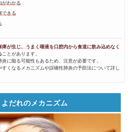
由がわかる
解できる
る
麻痺が生じ、うまく唾液を口腔内から食道に飲み込めなく
る
ことがあります。
肺炎に陥る可能性もあるため、注意が必要です。
やすくなるメカニズムや誤嚥性肺炎の予防法について詳し
とよだれのメカニズム