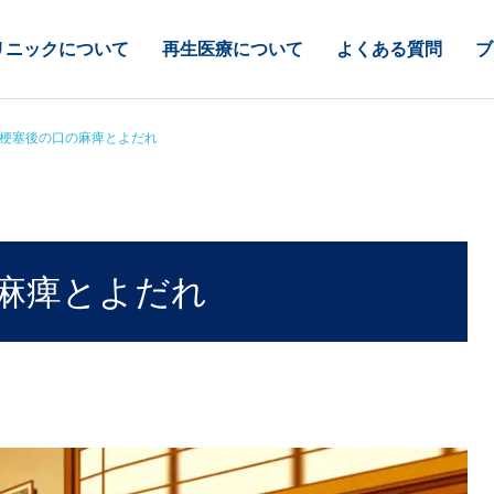
リニックについて
再生医療について
よくある質問
ブ
梗塞後の口の麻痺とよだれ
麻痺とよだれ