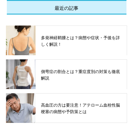
最近の記事
多発神経鞘腫とは？病態や症状・予後を詳
しく解説！
側弯症の割合とは？重症度別の対策も徹底
解説
高血圧の方は要注意！アテローム血栓性脳
梗塞の病態や予防策とは