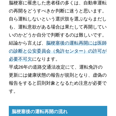
脳梗塞に罹患した患者様の多くは、自動車運転
の再開をどうすべきか判断に迷うと思います。
自ら運転しないという選択肢を選ぶならまだし
も、運転意欲がある場合は果たして再開してい
いのかどうか自分で判断するのは難しいです。
結論から言えば、
脳梗塞後の運転再開には医師
の診断と公安委員会（免許センター）の許可が
必要不可欠
になります。
平成26年の道路交通法改定にて、運転免許の
更新には健康状態の報告が規則となり、虚偽の
報告をすると罰則対象となるため注意が必要で
す。
脳梗塞後の運転再開の流れ