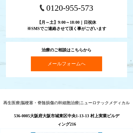
0120-955-573
【月～土】9:00～18:00｜日祝休
※SMSでご連絡させて頂く事がございます
治療のご相談はこちらから
メールフォームへ
再生医療|脳梗塞・脊髄損傷の幹細胞治療|ニューロテックメディカル
536-0005大阪府大阪市城東区中央1-13-13 村上実業ビルデ
ィング216