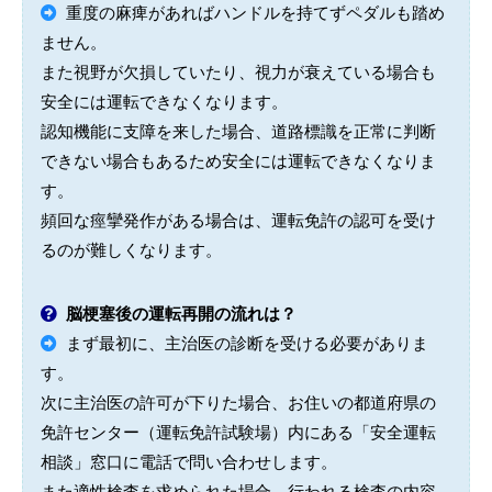
重度の麻痺があればハンドルを持てずペダルも踏め
ません。
また視野が欠損していたり、視力が衰えている場合も
安全には運転できなくなります。
認知機能に支障を来した場合、道路標識を正常に判断
できない場合もあるため安全には運転できなくなりま
す。
頻回な痙攣発作がある場合は、運転免許の認可を受け
るのが難しくなります。
脳梗塞後の運転再開の流れは？
まず最初に、主治医の診断を受ける必要がありま
す。
次に主治医の許可が下りた場合、お住いの都道府県の
免許センター（運転免許試験場）内にある「安全運転
相談」窓口に電話で問い合わせします。
また適性検査を求められた場合、行われる検査の内容