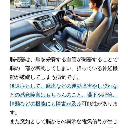
脳梗塞は、脳を栄養する血管が閉塞することで
脳の一部が壊死してしまい、担っている神経機
能が破綻してしまう病気です。
後遺症として、麻痺などの運動障害やしびれな
どの感覚障害はもちろんのこと、嚥下や記憶、
情動などの機能にも障害が及ぶ
可能性がありま
す。
また突如として脳からの異常な電気信号が生じ