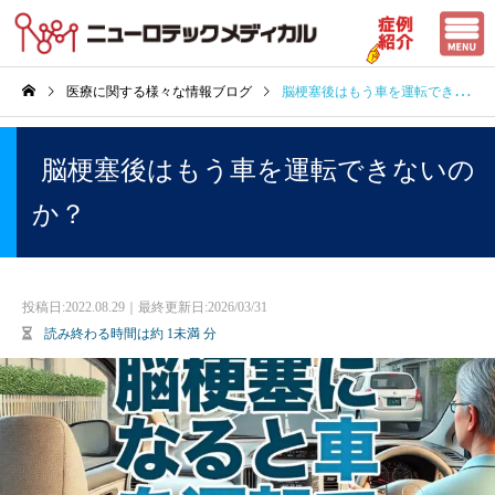
医療に関する様々な情報ブログ
脳梗塞後はもう車を運転できないのか？
脳梗塞後はもう車を運転できないの
か？
投稿日:
2022.08.29｜最終更新日:2026/03/31
読み終わる時間は約
1未満
分