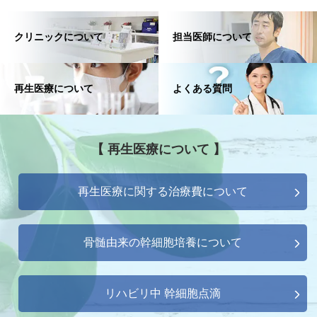
クリニックについて
担当医師について
再生医療について
よくある質問
【 再生医療について 】
再生医療に関する治療費について
骨髄由来の幹細胞培養について
リハビリ中 幹細胞点滴