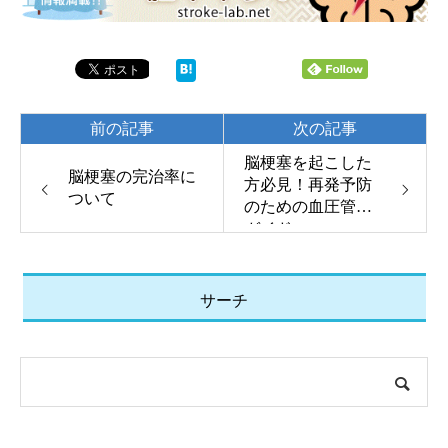
前の記事
次の記事
脳梗塞を起こした
脳梗塞の完治率に
方必見！再発予防
ついて
のための血圧管理
ガイド
サーチ