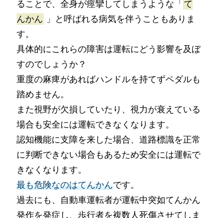
ることで、全身が痙攣してしまうような「
て
んかん
」と呼ばれる病気を伴うこともありま
す。
具体的にこれらの障害は運転にどう影響を及ぼ
すのでしょうか？
重度の麻痺があればハンドルを持てずペダルも
踏めません。
また視野が欠損していたり、視力が衰えている
場合も安全には運転できなくなります。
認知機能に支障を来した場合、道路標識を正常
に判断できない場合もあるため安全には運転で
きなくなります。
最も危険なのはてんかん
です。
過去にも、自動車運転者が運転中突如てんかん
発作を発症し、歩行者を複数人死傷させてしま