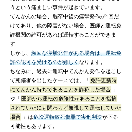
うという痛ましい事件が起きています。
てんかんの場合、脳卒中後の痙攣発作が1回だ
けであり、他の障害がない場合、医師と運転免
許機関の許可があれば運転することができま
す。
しかし、
頻回な痙攣発作がある場合は、運転免
許の認可を受けるのが難しく
なります。
ちなみに、過去に運転中てんかん発作を起こし
て死傷者を出したケースでは、「
免許更新時
にてんかん持ちであることを詐称した場合
」
や「
医師から運転の危険性があることを指摘
されていたにも関わらず無視して運転していた
場合
」は
危険運転致死傷罪で実刑判決
が下る
可能性もあります。