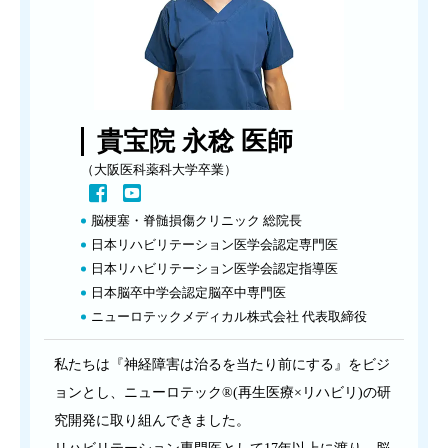
貴宝院 永稔 医師
（大阪医科薬科大学卒業）
脳梗塞・脊髄損傷クリニック 総院長
日本リハビリテーション医学会認定専門医
日本リハビリテーション医学会認定指導医
日本脳卒中学会認定脳卒中専門医
ニューロテックメディカル株式会社 代表取締役
私たちは『神経障害は治るを当たり前にする』をビジ
ョンとし、ニューロテック®(再生医療×リハビリ)の研
究開発に取り組んできました。
リハビリテーション専門医として17年以上に渡り、脳