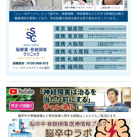
脳卒中や脊髄損傷など再生医療に関する情報はこちらでもご覧頂けます。