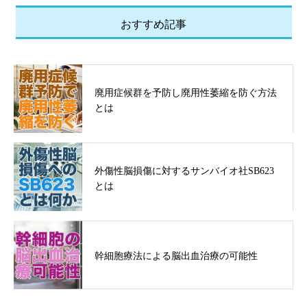
おすすめ記事
廃用症候群を予防し廃用性萎縮を防ぐ方法
とは
外傷性脳損傷に対するサンバイオ社SB623
とは
幹細胞療法による脳出血治療の可能性