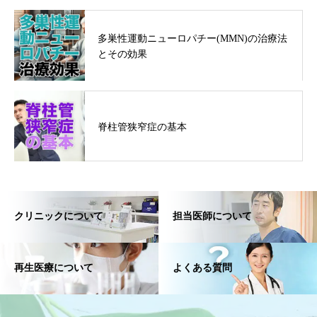
多巣性運動ニューロパチー(MMN)の治療法
とその効果
脊柱管狭窄症の基本
クリニックについて
担当医師について
再生医療について
よくある質問