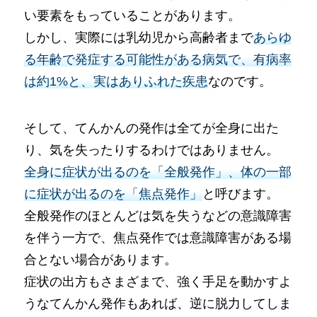
い要素をもっていることがあります。
しかし、実際には乳幼児から高齢者まで
あらゆ
る年齢で発症する可能性がある病気で、有病率
は約1%と、実はありふれた疾患
なのです。
そして、てんかんの発作は全てが全身に出た
り、気を失ったりするわけではありません。
全身に症状が出るのを「全般発作」、体の一部
に症状が出るのを「焦点発作」
と呼びます。
全般発作のほとんどは気を失うなどの意識障害
を伴う一方で、焦点発作では意識障害がある場
合とない場合があります。
症状の出方もさまざまで、強く手足を動かすよ
うなてんかん発作もあれば、逆に脱力してしま