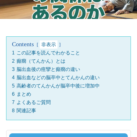
Contents
非表示
1
この記事を読んでわかること
2
癲癇（てんかん）とは
3
脳出血後の痙攣と癲癇の違い
4
脳出血などの脳卒中とてんかんの違い
5
高齢者のてんかんが脳卒中後に増加中
6
まとめ
7
よくあるご質問
8
関連記事