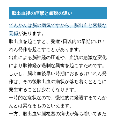
脳出血後の痙攣と癲癇の違い
てんかんは脳の病気ですから、脳出血と密接な
関係
があります。
脳出血を起こすと、発症7日以内の早期にけい
れん発作を起こすことがあります。
出血による脳神経の圧迫や、血流の急激な変化
により脳神経が過剰な興奮を起こすためです。
しかし、脳出血後早い時期におきるけいれん発
作は、その後脳出血の病状が落ち着くとともに
発生することは少なくなります。
一時的な症状なので、慢性的に経過するてんか
んとは異なるものといえます。
一方、脳出血や脳梗塞の病状が落ち着いてきた