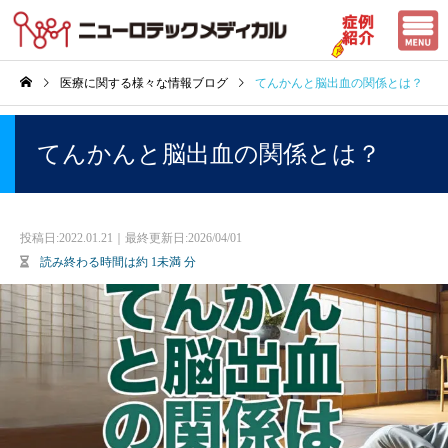
医療に関する様々な情報ブログ
てんかんと脳出血の関係とは？
てんかんと脳出血の関係とは？
投稿日:
2022.01.21｜最終更新日:2026/04/01
読み終わる時間は約
1未満
分