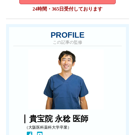
24時間・365日受付しております
PROFILE
この記事の監修
貴宝院 永稔 医師
（大阪医科薬科大学卒業）