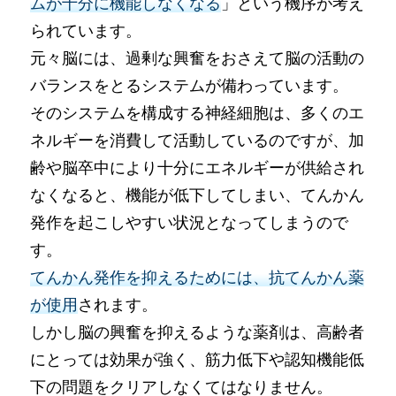
ムが十分に機能しなくなる
」という機序が考え
られています。
元々脳には、過剰な興奮をおさえて脳の活動の
バランスをとるシステムが備わっています。
そのシステムを構成する神経細胞は、多くのエ
ネルギーを消費して活動しているのですが、加
齢や脳卒中により十分にエネルギーが供給され
なくなると、機能が低下してしまい、てんかん
発作を起こしやすい状況となってしまうので
す。
てんかん発作を抑えるためには、抗てんかん薬
が使用
されます。
しかし脳の興奮を抑えるような薬剤は、高齢者
にとっては効果が強く、筋力低下や認知機能低
下の問題をクリアしなくてはなりません。