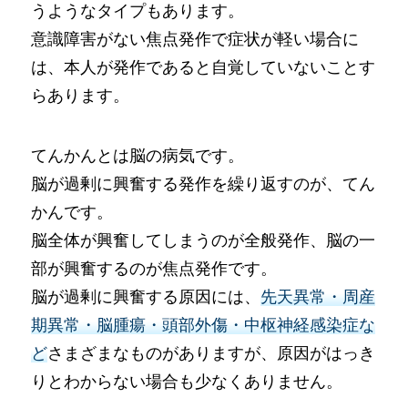
うようなタイプもあります。
意識障害がない焦点発作で症状が軽い場合に
は、本人が発作であると自覚していないことす
らあります。
てんかんとは脳の病気です。
脳が過剰に興奮する発作を繰り返すのが、てん
かんです。
脳全体が興奮してしまうのが全般発作、脳の一
部が興奮するのが焦点発作です。
脳が過剰に興奮する原因には、
先天異常・周産
期異常・脳腫瘍・頭部外傷・中枢神経感染症な
ど
さまざまなものがありますが、原因がはっき
りとわからない場合も少なくありません。