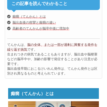
この記事を読んでわかること
癲癇（てんかん）とは
脳出血後の痙攣と癲癇の違い
高齢者のてんかんが脳卒中後に増加中
てんかんは、
脳の全体、または一部が過剰に興奮する発作を
繰り返す病気
です。
生まれつきの病気であることもありますが、脳出血や脳梗塞
などの脳卒中や、加齢の影響で発症することがあり注意が必
要です。
脳出血後早期におこるけいれん発作は、てんかん発作とは区
別され異なるものと考えられています。
癲癇（てんかん）とは