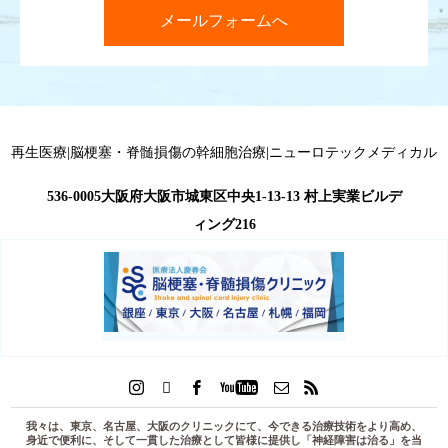
メールフォームへ
再生医療|脳梗塞・脊髄損傷の幹細胞治療|ニューロテックメディカル
536-0005大阪府大阪市城東区中央1-13-13 村上実業ビルデ
ィング216
我々は、東京、名古屋、大阪のクリニックにて、今できる治療技術をより高め、
身近で便利に、そして一貫した治療として皆様に提供し「
神経障害は治る
」を当