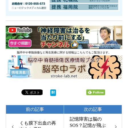
脳卒中や脊髄損傷など再生医療に関する情報はこちらでもご覧頂けます。
前の記事
次の記事
記憶障害は脳の
くも膜下出血の再
SOS？記憶が飛ぶ