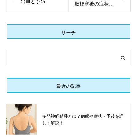
出血と予防
脳梗塞後の症状に
ついて
サーチ
最近の記事
多発神経鞘腫とは？病態や症状・予後を詳
しく解説！