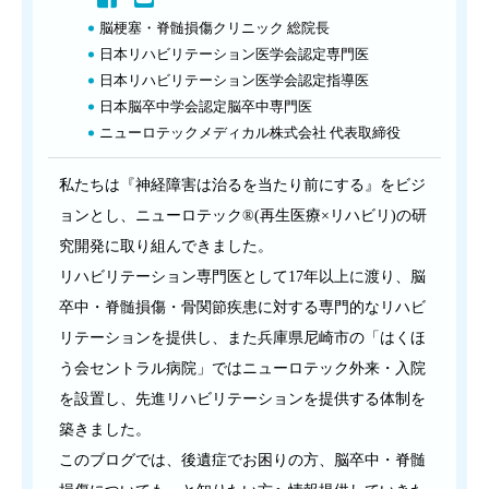
脳梗塞・脊髄損傷クリニック 総院長
日本リハビリテーション医学会認定専門医
日本リハビリテーション医学会認定指導医
日本脳卒中学会認定脳卒中専門医
ニューロテックメディカル株式会社 代表取締役
私たちは『神経障害は治るを当たり前にする』をビジ
ョンとし、ニューロテック®(再生医療×リハビリ)の研
究開発に取り組んできました。
リハビリテーション専門医として17年以上に渡り、脳
卒中・脊髄損傷・骨関節疾患に対する専門的なリハビ
リテーションを提供し、また兵庫県尼崎市の「はくほ
う会セントラル病院」ではニューロテック外来・入院
を設置し、先進リハビリテーションを提供する体制を
築きました。
このブログでは、後遺症でお困りの方、脳卒中・脊髄