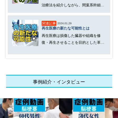
治療法を紹介しながら、間葉系幹細胞
を活用した再生医療について解説し...
関連記事
2024.01.29
再生医療の新たな可能性とは
再生医療は損傷した臓器や組織を修
復・再生させることを目的とした革新
的な治療法です。胚性幹細胞（ES細...
事例紹介・インタビュー