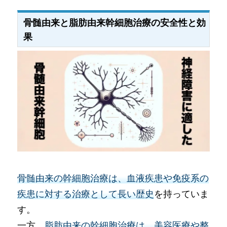
骨髄由来と脂肪由来幹細胞治療の安全性と効
果
骨髄由来の幹細胞治療は、血液疾患や免疫系の
疾患に対する治療として長い歴史
を持っていま
す。
一方、
脂肪由来の幹細胞治療は、美容医療や整