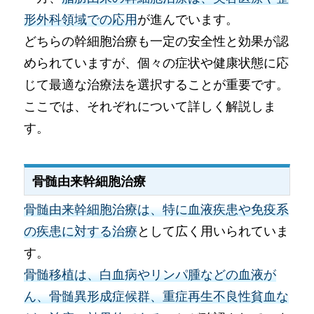
形外科領域での応用
が進んでいます。
どちらの幹細胞治療も一定の安全性と効果が認
められていますが、個々の症状や健康状態に応
じて最適な治療法を選択することが重要です。
ここでは、それぞれについて詳しく解説しま
す。
骨髄由来幹細胞治療
骨髄由来幹細胞治療は、特に血液疾患や免疫系
の疾患に対する治療
として広く用いられていま
す。
骨髄移植は、白血病やリンパ腫などの血液が
ん、骨髄異形成症候群、重症再生不良性貧血な