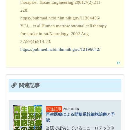
therapies. Tissue Engineering.2001;7(2):211-
228.
https://pubmed.ncbi.nlm.nih.gov/11304456/
Y Li, , et al.Human marrow stromal cell therapy
for stroke in rat.Neurology. 2002 Aug
27;59(4):514-23.
https://pubmed.ncbi.nlm.nih.gov/12196642/
関連記事
関連記事
2023.09.06
再生医療による間葉系幹細胞治療と予
後
当院で提供しているニューロテック®