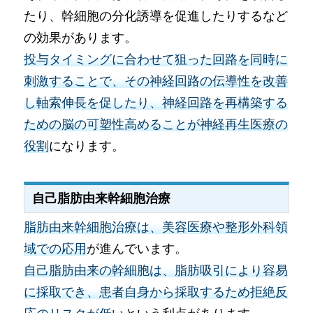
たり、幹細胞の分化誘導を促進したりするなど
の効果があります。
投与タイミングに合わせて狙った回路を同時に
刺激することで、その神経回路の伝導性を改善
し軸索伸長を促したり、神経回路を再構築する
ための脳の可塑性高めることが神経再生医療の
役割
になります。
自己脂肪由来幹細胞治療
脂肪由来幹細胞治療は、美容医療や整形外科領
域での応用
が進んでいます。
自己脂肪由来の幹細胞は、脂肪吸引により容易
に採取でき、患者自身から採取するため拒絶反