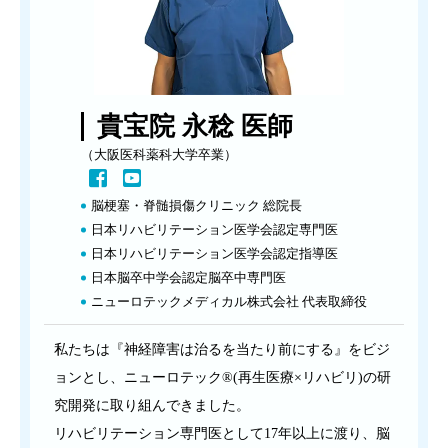
貴宝院 永稔 医師
（大阪医科薬科大学卒業）
脳梗塞・脊髄損傷クリニック 総院長
日本リハビリテーション医学会認定専門医
日本リハビリテーション医学会認定指導医
日本脳卒中学会認定脳卒中専門医
ニューロテックメディカル株式会社 代表取締役
私たちは『神経障害は治るを当たり前にする』をビジ
ョンとし、ニューロテック®(再生医療×リハビリ)の研
究開発に取り組んできました。
リハビリテーション専門医として17年以上に渡り、脳