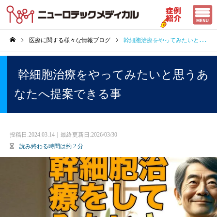
医療に関する様々な情報ブログ
幹細胞治療をやってみたいと思うあなたへ提案できる事
幹細胞治療をやってみたいと思うあ
なたへ提案できる事
投稿日:
2024.03.14｜最終更新日:2026/03/30
読み終わる時間は約
2
分