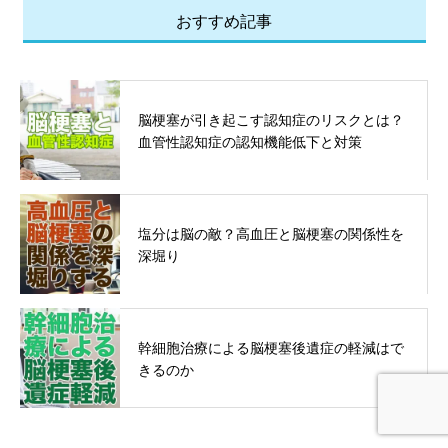
おすすめ記事
脳梗塞が引き起こす認知症のリスクとは？
血管性認知症の認知機能低下と対策
塩分は脳の敵？高血圧と脳梗塞の関係性を
深堀り
幹細胞治療による脳梗塞後遺症の軽減はで
きるのか