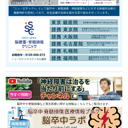
脳卒中や脊髄損傷など再生医療に関する情報はこちらでもご覧頂けます。