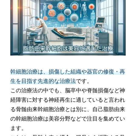
幹細胞治療は、損傷した組織や器官の修復・再
生を目指す先進的な治療法
です。
この治療法の中でも、脳卒中や脊髄損傷など神
経障害に対する神経再生に適していると言われ
る骨髄由来幹細胞治療とは別に、自己脂肪由来
の幹細胞治療は美容分野などで注目を集めてい
ます。