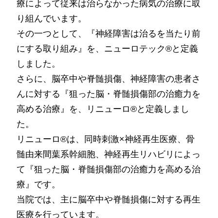
療によって従来は治らなかった病気の治療に取
り組んでいます。
その一つとして、『神経障害は治るを当たり前
にする取り組み』を、ニューロテック®と定義
しました。
さらに、脳卒中や脊髄損傷、神経障害の患者さ
んに対する『狙った脳・脊髄損傷部の治癒力を
高める治療』を、リニューロ®と定義しまし
た。
リニューロ®は、同時刺激×神経再生医療、骨
髄由来間葉系幹細胞、神経再生リハビリによっ
て『狙った脳・脊髄損傷部の治癒力を高める治
療』です。
当院では、主に脳卒中や脊髄損傷に対する再生
医療を行っています。