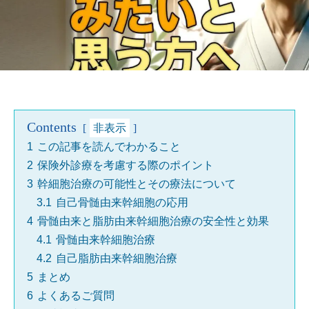
Contents
非表示
1
この記事を読んでわかること
2
保険外診療を考慮する際のポイント
3
幹細胞治療の可能性とその療法について
3.1
自己骨髄由来幹細胞の応用
4
骨髄由来と脂肪由来幹細胞治療の安全性と効果
4.1
骨髄由来幹細胞治療
4.2
自己脂肪由来幹細胞治療
5
まとめ
6
よくあるご質問