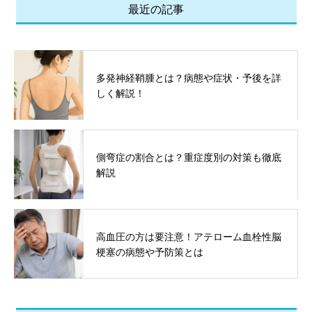
最近の記事
多発神経鞘腫とは？病態や症状・予後を詳
しく解説！
側弯症の割合とは？重症度別の対策も徹底
解説
高血圧の方は要注意！アテローム血栓性脳
梗塞の病態や予防策とは