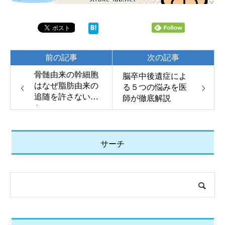
前の記事
次の記事
骨髄由来の幹細胞
脳卒中後遺症によ
はなぜ脂肪由来の
る５つの悩みを医
追随を許さないの
師が徹底解説
か
サーチ