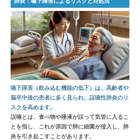
肺炎：嚥下障害によるリスクと対処法
嚥下障害（飲み込む機能の低下）は、高齢者や
脳卒中後の患者に多く見られ、誤嚥性肺炎のリ
スクを高めます。
誤嚥とは、食べ物や唾液が誤って気管に入るこ
とを指し、これが原因で肺に細菌が侵入し、肺
炎を引き起こすことがあります。