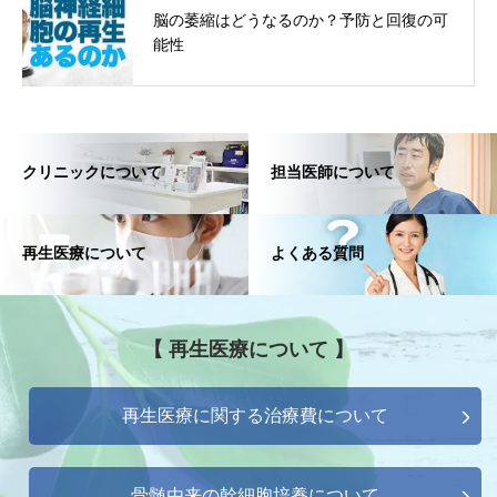
脳の萎縮はどうなるのか？予防と回復の可
能性
クリニックについて
担当医師について
再生医療について
よくある質問
【 再生医療について 】
再生医療に関する治療費について
骨髄由来の幹細胞培養について