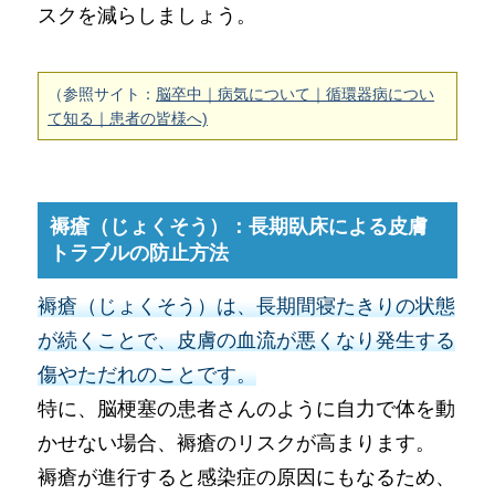
スクを減らしましょう。
（参照サイト：
脳卒中｜病気について｜循環器病につい
て知る｜患者の皆様へ)
褥瘡（じょくそう）：長期臥床による皮膚
トラブルの防止方法
褥瘡（じょくそう）は、長期間寝たきりの状態
が続くことで、皮膚の血流が悪くなり発生する
傷やただれのことです。
特に、脳梗塞の患者さんのように自力で体を動
かせない場合、褥瘡のリスクが高まります。
褥瘡が進行すると感染症の原因にもなるため、