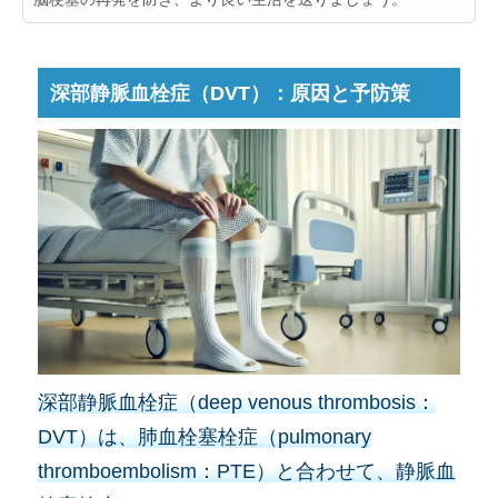
深部静脈血栓症（DVT）：原因と予防策
深部静脈血栓症（deep venous thrombosis：
DVT）は、肺血栓塞栓症（pulmonary
thromboembolism：PTE）と合わせて、静脈血