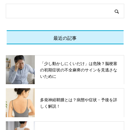
最近の記事
「少し動かしにくいだけ」は危険？脳梗塞
の初期症状の不全麻痺のサインを見逃さな
いために
多発神経鞘腫とは？病態や症状・予後を詳
しく解説！