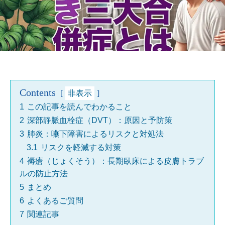
Contents
非表示
1
この記事を読んでわかること
2
深部静脈血栓症（DVT）：原因と予防策
3
肺炎：嚥下障害によるリスクと対処法
3.1
リスクを軽減する対策
4
褥瘡（じょくそう）：長期臥床による皮膚トラブ
ルの防止方法
5
まとめ
6
よくあるご質問
7
関連記事