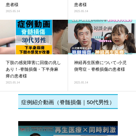
患者様
患者様
2025.05.14
2025.05.14
下肢の感覚障害に回復の兆し
神経再生医療について-小児
あり！-脊髄損傷・下半身麻
側弯症・脊椎損傷の患者様
痺の患者様
2025.05.14
2025.05.14
症例紹介動画（脊髄損傷｜50代男性）