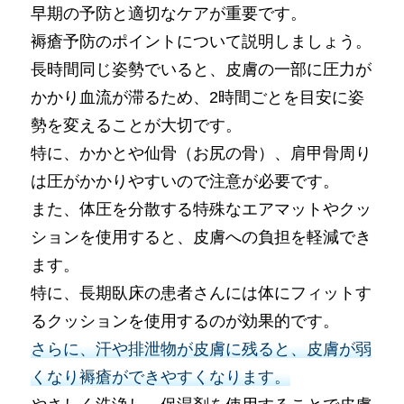
早期の予防と適切なケアが重要です。
褥瘡予防のポイントについて説明しましょう。
長時間同じ姿勢でいると、皮膚の一部に圧力が
かかり血流が滞るため、2時間ごとを目安に姿
勢を変えることが大切です。
特に、かかとや仙骨（お尻の骨）、肩甲骨周り
は圧がかかりやすいので注意が必要です。
また、体圧を分散する特殊なエアマットやクッ
ションを使用すると、皮膚への負担を軽減でき
ます。
特に、長期臥床の患者さんには体にフィットす
るクッションを使用するのが効果的です。
さらに、汗や排泄物が皮膚に残ると、皮膚が弱
くなり褥瘡ができやすくなります。