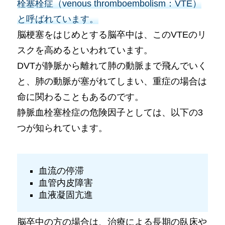
栓塞栓症（venous thromboembolism：VTE）
と呼ばれています。
脳梗塞をはじめとする脳卒中は、このVTEのリ
スクを高めるといわれています。
DVTが静脈から離れて肺の動脈まで飛んでいく
と、肺の動脈が塞がれてしまい、重症の場合は
命に関わることもあるのです。
静脈血栓塞栓症の危険因子としては、以下の3
つが知られています。
血流の停滞
血管内皮障害
血液凝固亢進
脳卒中の方の場合は、治療による長期の臥床や