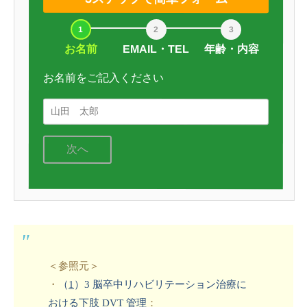
お名前
EMAIL・TEL
年齢・内容
お名前をご記入ください
次へ
＜参照元＞
・
（
1
）
3 脳卒中リハビリテーション治療に
おける下肢 DVT 管理
：