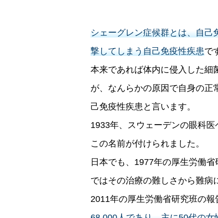
シェーグレン症候群とは、自己
撃してしまう自己免疫性疾患
で
本来であれば体内に侵入した細
が、なんらかの原因で自身の正
己免疫性疾患と言います。
1933年、スウェーデンの眼科
この名前が付けられました。
日本でも、1977年の厚生労働
ではその治療の難しさから難病
2011年の厚生労働省研究班の
68,000人であり、主に50代の