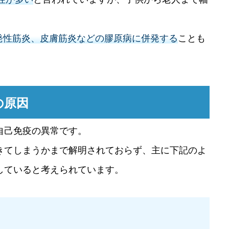
多発性筋炎、皮膚筋炎などの膠原病に併発する
ことも
の原因
自己免疫の異常です。
きてしまうかまで解明されておらず、主に下記のよ
していると考えられています。