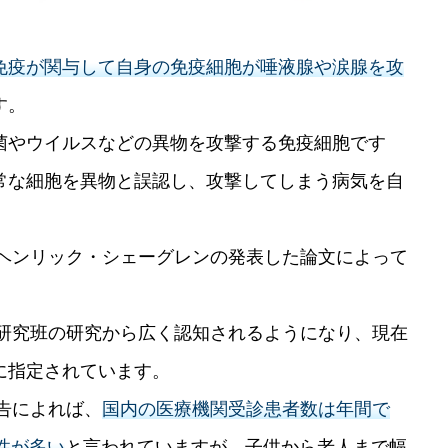
免疫が関与して自身の免疫細胞が唾液腺や涙腺を攻
す。
菌やウイルスなどの異物を攻撃する免疫細胞です
常な細胞を異物と誤認し、攻撃してしまう病気を自
医ヘンリック・シェーグレンの発表した論文によって
省研究班の研究から広く認知されるようになり、現在
に指定されています。
報告によれば、
国内の医療機関受診患者数は年間で
女性が多い
と言われていますが、子供から老人まで幅