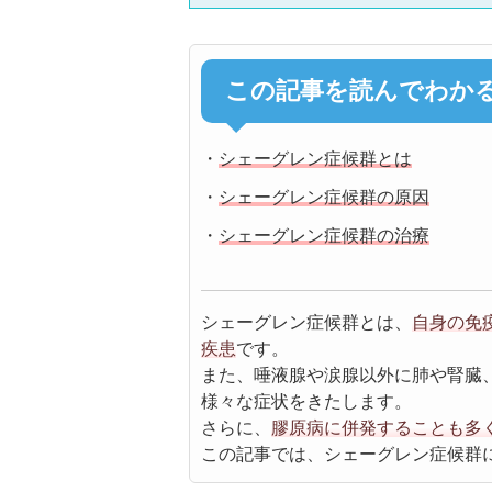
この記事を読んでわか
・
シェーグレン症候群とは
・
シェーグレン症候群の原因
・
シェーグレン症候群の治療
シェーグレン症候群とは、
自身の免
疾患
です。
また、唾液腺や涙腺以外に肺や腎臓
様々な症状をきたします。
さらに、
膠原病に併発することも多
この記事では、シェーグレン症候群