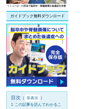
ガイドブック無料ダウンロード
目次
非表示
1
この記事を読んでわかるこ