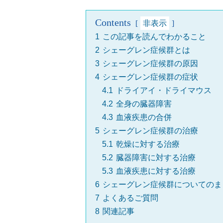
Contents
非表示
1
この記事を読んでわかること
2
シェーグレン症候群とは
3
シェーグレン症候群の原因
4
シェーグレン症候群の症状
4.1
ドライアイ・ドライマウス
4.2
全身の臓器障害
4.3
血液疾患の合併
5
シェーグレン症候群の治療
5.1
乾燥に対する治療
5.2
臓器障害に対する治療
5.3
血液疾患に対する治療
6
シェーグレン症候群についてのま
7
よくあるご質問
8
関連記事