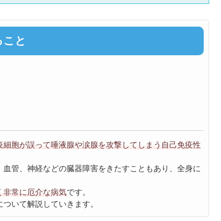
ること
疫細胞が誤って唾液腺や涙腺を攻撃してしまう自己免疫性
、血管、神経などの臓器障害をきたすこともあり、全身に
く非常に厄介な病気
です。
について解説していきます。