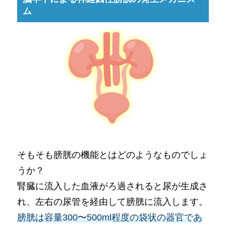
ム
そもそも膀胱の機能とはどのようなものでしょ
うか？
腎臓に流入した血液がろ過されると尿が生成さ
れ、左右の尿管を経由して膀胱に流入します。
膀胱は容量300〜500ml程度の袋状の器官であ