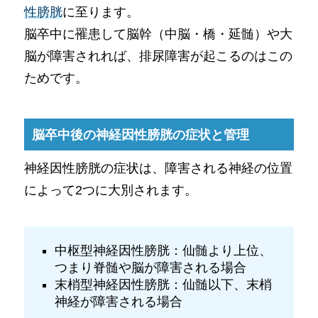
性膀胱
に至ります。
脳卒中に罹患して脳幹（中脳・橋・延髄）や大
脳が障害されれば、排尿障害が起こるのはこの
ためです。
脳卒中後の神経因性膀胱の症状と管理
神経因性膀胱の症状は、障害される神経の位置
によって2つに大別されます。
中枢型神経因性膀胱：仙髄より上位、
つまり脊髄や脳が障害される場合
末梢型神経因性膀胱：仙髄以下、末梢
神経が障害される場合