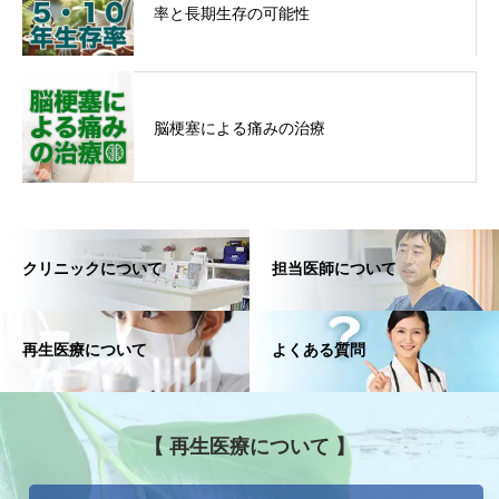
率と長期生存の可能性
脳梗塞による痛みの治療
クリニックについて
担当医師について
再生医療について
よくある質問
【 再生医療について 】