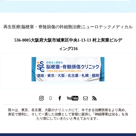
再生医療|脳梗塞・脊髄損傷の幹細胞治療|ニューロテックメディカル
536-0005大阪府大阪市城東区中央1-13-13 村上実業ビルデ
ィング216
我々は、東京、名古屋、大阪のクリニックにて、今できる治療技術をより高め、
身近で便利に、そして一貫した治療として皆様に提供し「
神経障害は治る
」を当
たり前にしていきたいと考えております。