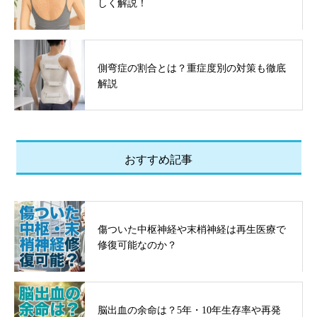
しく解説！
側弯症の割合とは？重症度別の対策も徹底
解説
おすすめ記事
傷ついた中枢神経や末梢神経は再生医療で
修復可能なのか？
脳出血の余命は？5年・10年生存率や再発