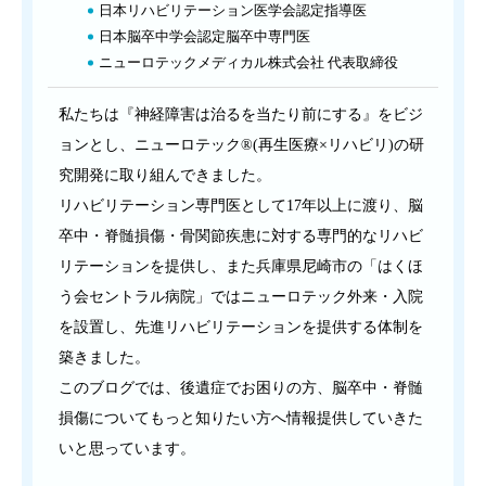
日本リハビリテーション医学会認定指導医
日本脳卒中学会認定脳卒中専門医
ニューロテックメディカル株式会社 代表取締役
私たちは『神経障害は治るを当たり前にする』をビジ
ョンとし、ニューロテック®(再生医療×リハビリ)の研
究開発に取り組んできました。
リハビリテーション専門医として17年以上に渡り、脳
卒中・脊髄損傷・骨関節疾患に対する専門的なリハビ
リテーションを提供し、また兵庫県尼崎市の「はくほ
う会セントラル病院」ではニューロテック外来・入院
を設置し、先進リハビリテーションを提供する体制を
築きました。
このブログでは、後遺症でお困りの方、脳卒中・脊髄
損傷についてもっと知りたい方へ情報提供していきた
いと思っています。