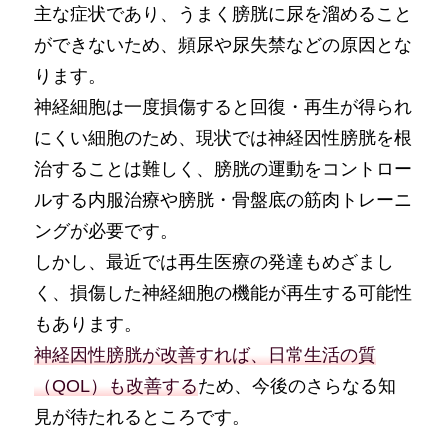
主な症状であり、うまく膀胱に尿を溜めること
ができないため、頻尿や尿失禁などの原因とな
ります。
神経細胞は一度損傷すると回復・再生が得られ
にくい細胞のため、現状では神経因性膀胱を根
治することは難しく、膀胱の運動をコントロー
ルする内服治療や膀胱・骨盤底の筋肉トレーニ
ングが必要です。
しかし、最近では再生医療の発達もめざまし
く、損傷した神経細胞の機能が再生する可能性
もあります。
神経因性膀胱が改善すれば、日常生活の質
（QOL）も改善する
ため、今後のさらなる知
見が待たれるところです。