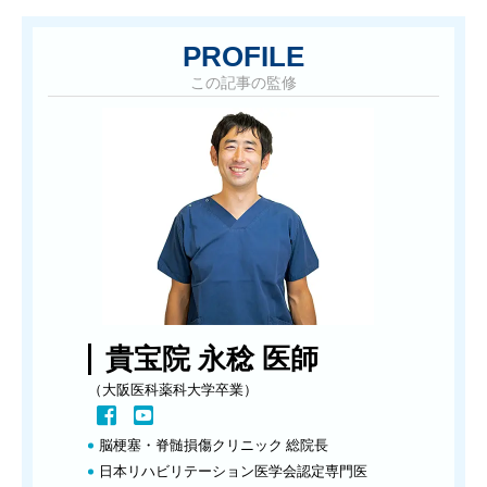
PROFILE
この記事の監修
貴宝院 永稔 医師
（大阪医科薬科大学卒業）
脳梗塞・脊髄損傷クリニック 総院長
日本リハビリテーション医学会認定専門医