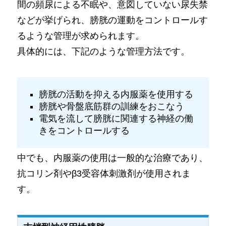
間の頻尿による不眠や、意図していない尿失禁
などが挙げられ、膀胱の運動をコントロールす
るような管理が求められます。
具体的には、下記のような管理方法です。
膀胱の活動を抑える内服薬を使用する
膀胱や骨盤底筋群の訓練をおこなう
電気を流して膀胱に関連する神経の働
きをコントロールする
中でも、内服薬の使用は一般的な治療であり、
抗コリン剤やβ3受容体刺激剤が使用されま
す。