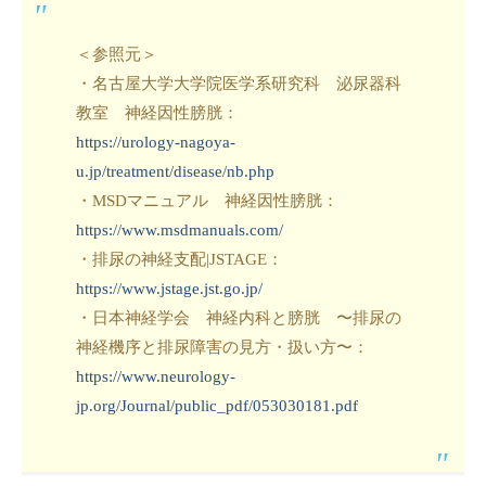
＜参照元＞
・名古屋大学大学院医学系研究科 泌尿器科
教室 神経因性膀胱：
https://urology-nagoya-
u.jp/treatment/disease/nb.php
・MSDマニュアル 神経因性膀胱：
https://www.msdmanuals.com/
・排尿の神経支配|JSTAGE：
https://www.jstage.jst.go.jp/
・日本神経学会 神経内科と膀胱 〜排尿の
神経機序と排尿障害の見方・扱い方〜：
https://www.neurology-
jp.org/Journal/public_pdf/053030181.pdf