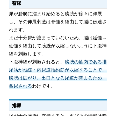
蓄尿
尿が膀胱に溜まり始めると膀胱が徐々に伸展
し、その伸展刺激は脊髄を経由して脳に伝達さ
れます。
まだ十分尿が溜まっていないため、脳は延髄→
仙髄を経由して膀胱が収縮しないように下腹神
経を刺激します。
下腹神経が刺激されると、
膀胱の筋肉である排
尿筋が弛緩・内尿道括約筋が収縮することで、
膀胱は広がり、出口となる尿道が閉まるため、
蓄尿される
わけです。
排尿
尿が十分膀胱に充満すると、再びその情報は膀