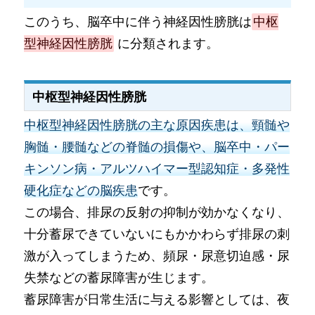
このうち、脳卒中に伴う神経因性膀胱は
中枢
型神経因性膀胱
に分類されます。
中枢型神経因性膀胱
中枢型神経因性膀胱の主な原因疾患は、頸髄や
胸髄・腰髄などの脊髄の損傷や、脳卒中・パー
キンソン病・アルツハイマー型認知症・多発性
硬化症などの脳疾患
です。
この場合、排尿の反射の抑制が効かなくなり、
十分蓄尿できていないにもかかわらず排尿の刺
激が入ってしまうため、頻尿・尿意切迫感・尿
失禁などの蓄尿障害が生じます。
蓄尿障害が日常生活に与える影響としては、夜