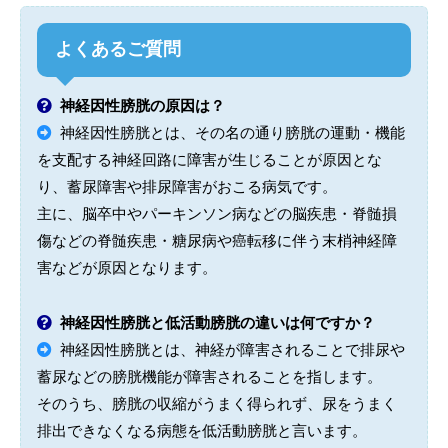
よくあるご質問
神経因性膀胱の原因は？
神経因性膀胱とは、その名の通り膀胱の運動・機能
を支配する神経回路に障害が生じることが原因とな
り、蓄尿障害や排尿障害がおこる病気です。
主に、脳卒中やパーキンソン病などの脳疾患・脊髄損
傷などの脊髄疾患・糖尿病や癌転移に伴う末梢神経障
害などが原因となります。
神経因性膀胱と低活動膀胱の違いは何ですか？
神経因性膀胱とは、神経が障害されることで排尿や
蓄尿などの膀胱機能が障害されることを指します。
そのうち、膀胱の収縮がうまく得られず、尿をうまく
排出できなくなる病態を低活動膀胱と言います。