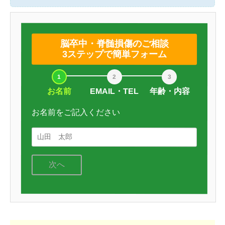
脳卒中・脊髄損傷のご相談
3ステップで簡単フォーム
お名前
EMAIL・TEL
年齢・内容
お名前をご記入ください
次へ