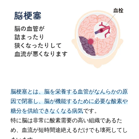
脳梗塞とは、脳を栄養する血管がなんらかの原
因で閉塞し、脳が機能するために必要な酸素や
糖分を供給できなくなる病気
です。
特に脳は非常に酸素需要の高い組織であるた
め、血流が短時間途絶えるだけでも壊死してし