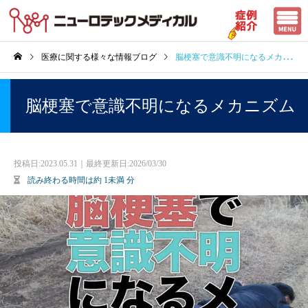
医療に関する様々な情報ブログ
脳梗塞で意識不明になるメカニズム
脳梗塞で意識不明になるメカニズム
投稿日:
2023.05.31｜最終更新日:2026/03/30
読み終わる時間は約
1未満
分