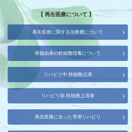
【 再生医療について 】
再生医療に関する治療費について
骨髄由来の幹細胞培養について
リハビリ中 幹細胞点滴
リハビリ前 幹細胞上清液
再生医療に合った専用リハビリ