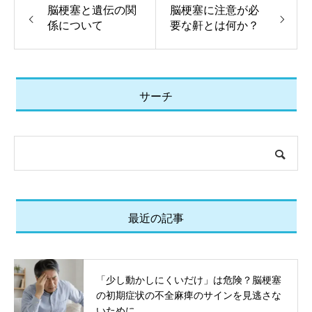
脳梗塞と遺伝の関
脳梗塞に注意が必
係について
要な鼾とは何か？
サーチ
最近の記事
「少し動かしにくいだけ」は危険？脳梗塞
の初期症状の不全麻痺のサインを見逃さな
いために