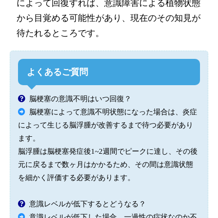
によって回復すれば、意識障害による植物状態
から目覚める可能性があり、現在のその知見が
待たれるところです。
よくあるご質問
脳梗塞の意識不明はいつ回復？
脳梗塞によって意識不明状態になった場合は、炎症
によって生じる脳浮腫が改善するまで待つ必要があり
ます。
脳浮腫は脳梗塞発症後1~2週間でピークに達し、その後
元に戻るまで数ヶ月はかかるため、その間は意識状態
を細かく評価する必要があります。
意識レベルが低下するとどうなる？
意識レベルが低下した場合、一過性の症状なのか不