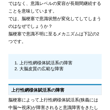
ではなく、意識レベルの変容が長期間継続する
ことを意味しています。
では、脳梗塞で意識状態が変化してしてしまう
のはなぜでしょうか？
脳梗塞で意識不明に至るメカニズムは下記の2
つです。
上行性網様体賦活系の障害
大脳皮質の広範な障害
上行性網様体賦活系の障害
脳梗塞によって上行性網様体賦活系(狭義には
中脳〜視床)が障害されると意識障害をきたし