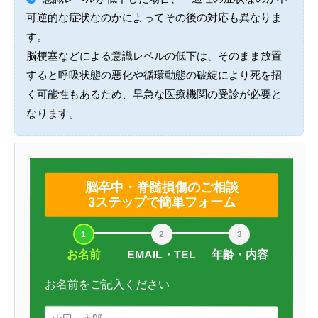
可逆的な症状なのかによってその後の対応も異なりま
す。
脳梗塞などによる意識レベルの低下は、そのまま放置
すると呼吸状態の悪化や循環動態の破綻により死を招
く可能性もあるため、早急な医療機関の受診が必要と
なります。
脳卒中・脊髄損傷のご相談
3ステップで簡単フォーム
お名前
EMAIL・TEL
年齢・内容
お名前をご記入ください