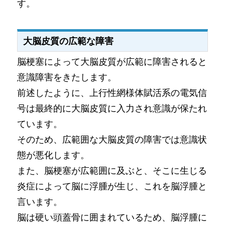
す。
大脳皮質の広範な障害
脳梗塞によって大脳皮質が広範に障害されると
意識障害をきたします。
前述したように、上行性網様体賦活系の電気信
号は最終的に大脳皮質に入力され意識が保たれ
ています。
そのため、広範囲な大脳皮質の障害では意識状
態が悪化します。
また、脳梗塞が広範囲に及ぶと、そこに生じる
炎症によって脳に浮腫が生じ、これを脳浮腫と
言います。
脳は硬い頭蓋骨に囲まれているため、脳浮腫に