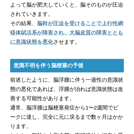
よって脳が肥大していくと、脳そのものが圧迫
されていきます。
その結果、
脳幹が圧迫を受けることで上行性網
様体賦活系が障害され、大脳皮質の障害ととも
に意識状態を悪化
させます。
意識不明を伴う脳梗塞の予後
前述したように、脳浮腫に伴う一過性の意識状
態の悪化であれば​​、浮腫が治れば意識状態は改
善する可能性があります。
通常、脳浮腫は脳梗塞発症から1〜2週間でピ
ークに達し、完全に元に戻るまで数ヶ月はかか
ります。