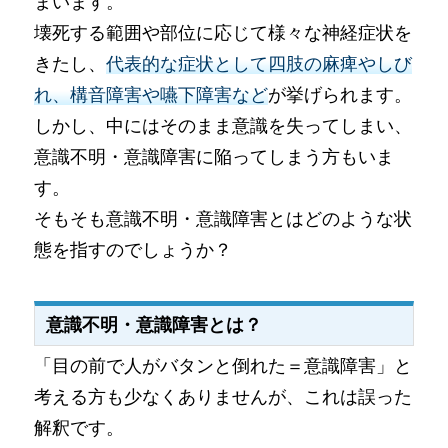
まいます。
壊死する範囲や部位に応じて様々な神経症状を
きたし、
代表的な症状として四肢の麻痺やしび
れ、構音障害や嚥下障害など
が挙げられます。
しかし、中にはそのまま意識を失ってしまい、
意識不明・意識障害に陥ってしまう方もいま
す。
そもそも意識不明・意識障害とはどのような状
態を指すのでしょうか？
意識不明・意識障害とは？
「目の前で人がバタンと倒れた＝意識障害」と
考える方も少なくありませんが、これは誤った
解釈です。