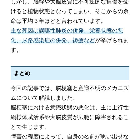
しかし、脳幹や大脳皮質に不可逆的な損傷を受
けると植物状態となってしまい、そこからの余
命は平均３年ほどと言われています。
主な死因は誤嚥性肺炎の併発、栄養状態の悪
化、尿路感染症の併発、褥瘡など
が挙げられま
す。
まとめ
今回の記事では、脳梗塞と意識不明のメカニズ
ムについて解説しました。
脳梗塞における意識状態の悪化は、主に上行性
網様体賦活系や大脳皮質が広範に障害されるこ
とで生じます。
障害の程度によって、自身の名前が思い出せな