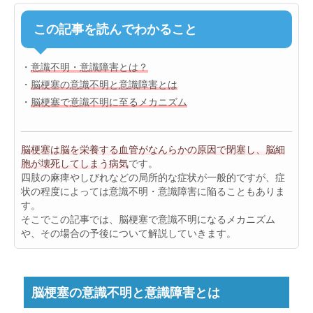
この記事を読んでわかること
・
意識不明・意識障害とは？
・
脳梗塞の意識不明と意識障害とは
・
脳梗塞で意識不明に至るメカニズム
脳梗塞は脳を栄養する血管がなんらかの原因で閉塞し、脳細
胞が壊死してしまう病気
です。
四肢の麻痺やしびれなどの局所的な症状が一般的ですが、症
状の程度によっては意識不明・意識障害に陥ることもありま
す。
そこでこの記事では、脳梗塞で意識不明になるメカニズム
や、その場合の予後について解説していきます。
脳梗塞の意識不明と意識障害とは