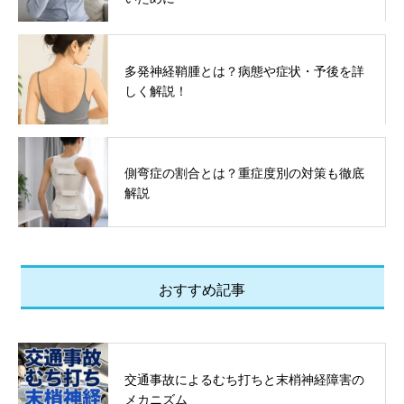
多発神経鞘腫とは？病態や症状・予後を詳
しく解説！
側弯症の割合とは？重症度別の対策も徹底
解説
おすすめ記事
交通事故によるむち打ちと末梢神経障害の
メカニズム