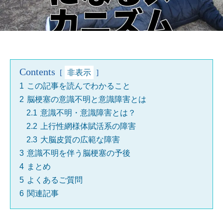
Contents
非表示
1
この記事を読んでわかること
2
脳梗塞の意識不明と意識障害とは
2.1
意識不明・意識障害とは？
2.2
上行性網様体賦活系の障害
2.3
大脳皮質の広範な障害
3
意識不明を伴う脳梗塞の予後
4
まとめ
5
よくあるご質問
6
関連記事