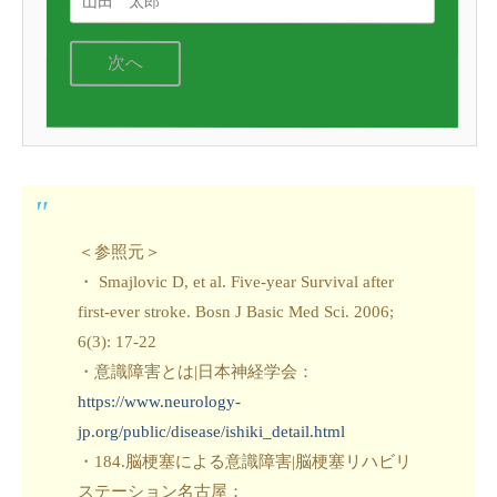
次へ
＜参照元＞
・ Smajlovic D, et al. Five-year Survival after
first-ever stroke. Bosn J Basic Med Sci. 2006;
6(3): 17-22
・意識障害とは|日本神経学会：
https://www.neurology-
jp.org/public/disease/ishiki_detail.html
・184.脳梗塞による意識障害|脳梗塞リハビリ
ステーション名古屋：