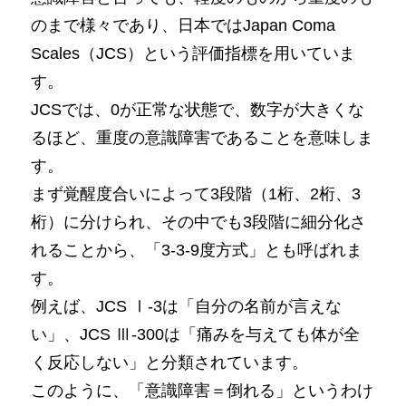
のまで様々であり、日本ではJapan Coma
Scales（JCS）という評価指標を用いていま
す。
JCSでは、0が正常な状態で、数字が大きくな
るほど、重度の意識障害であることを意味しま
す。
まず覚醒度合いによって3段階（1桁、2桁、3
桁）に分けられ、その中でも3段階に細分化さ
れることから、「3-3-9度方式」とも呼ばれま
す。
例えば、JCS Ⅰ-3は「自分の名前が言えな
い」、JCS Ⅲ-300は「痛みを与えても体が全
く反応しない」と分類されています。
このように、「意識障害＝倒れる」というわけ