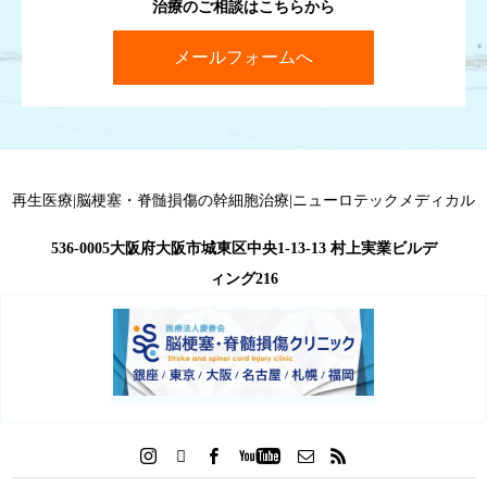
治療のご相談はこちらから
メールフォームへ
再生医療|脳梗塞・脊髄損傷の幹細胞治療|ニューロテックメディカル
536-0005大阪府大阪市城東区中央1-13-13 村上実業ビルデ
ィング216