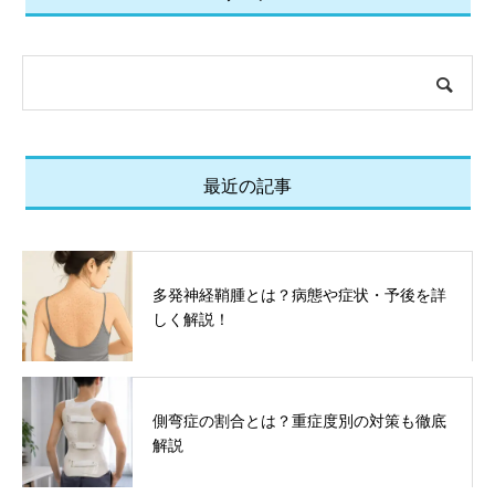
最近の記事
多発神経鞘腫とは？病態や症状・予後を詳
しく解説！
側弯症の割合とは？重症度別の対策も徹底
解説