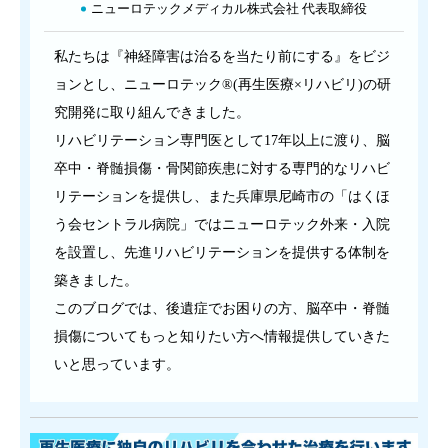
ニューロテックメディカル株式会社 代表取締役
私たちは『神経障害は治るを当たり前にする』をビジ
ョンとし、ニューロテック®(再生医療×リハビリ)の研
究開発に取り組んできました。
リハビリテーション専門医として17年以上に渡り、脳
卒中・脊髄損傷・骨関節疾患に対する専門的なリハビ
リテーションを提供し、また兵庫県尼崎市の「はくほ
う会セントラル病院」ではニューロテック外来・入院
を設置し、先進リハビリテーションを提供する体制を
築きました。
このブログでは、後遺症でお困りの方、脳卒中・脊髄
損傷についてもっと知りたい方へ情報提供していきた
いと思っています。