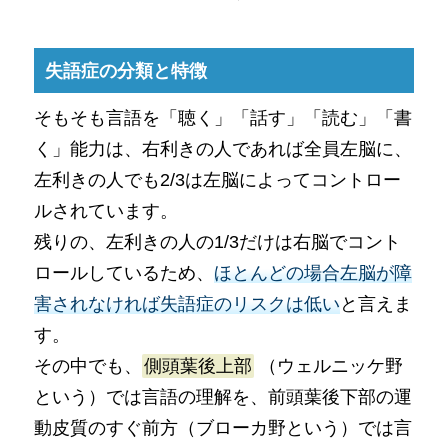
失語症の分類と特徴
そもそも言語を「聴く」「話す」「読む」「書
く」能力は、右利きの人であれば全員左脳に、
左利きの人でも2/3は左脳によってコントロー
ルされています。
残りの、左利きの人の1/3だけは右脳でコント
ロールしているため、
ほとんどの場合左脳が障
害されなければ失語症のリスクは低い
と言えま
す。
その中でも、
側頭葉後上部
（ウェルニッケ野
という）では言語の理解を、前頭葉後下部の運
動皮質のすぐ前方（ブローカ野という）では言