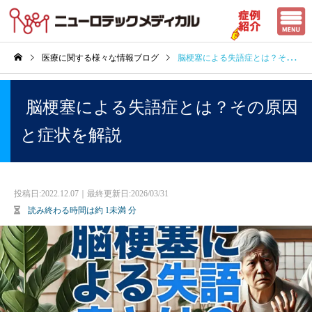
医療に関する様々な情報ブログ
脳梗塞による失語症とは？その原因と症状を解説
脳梗塞による失語症とは？その原因
と症状を解説
投稿日:
2022.12.07｜最終更新日:2026/03/31
読み終わる時間は約
1未満
分