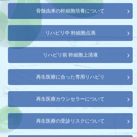
骨髄由来の幹細胞培養について
リハビリ中 幹細胞点滴
リハビリ前 幹細胞上清液
再生医療に合った専用リハビリ
再生医療カウンセラーについて
再生医療の受診リスクについて