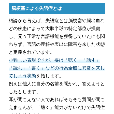
脳梗塞による失語症とは
結論から言えば、失語症とは脳梗塞や脳出血な
どの疾患によって大脳半球の特定部位が損傷
し、元々正常な言語機能を獲得していたにも関
わらず、言語の理解や表出に障害を来した状態
と定義されています。
小難しい表現ですが、要は「聴く」「話す」
「読む」「書く」などの行為全般に異常を来し
てしまう状態
を指します。
例えば他人に自分の名前を聞かれ、答えようと
したとします。
耳が聞こえない人であればそもそも質問が聞こ
えませんが、「聴く」能力がないだけで失語症