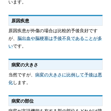
います。
原因疾患
原因疾患が外傷の場合は比較的予後良好です
が、
脳出血や脳梗塞は予後不良であることが多
い
です。
病変の大きさ
当然ですが、
病変の大きさに比例して予後は悪
化
します。
病変の部位