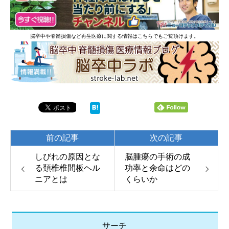
脳卒中や脊髄損傷など再生医療に関する情報はこちらでもご覧頂けます。
前の記事
次の記事
しびれの原因とな
脳腫瘍の手術の成
る頚椎椎間板ヘル
功率と余命はどの
ニアとは
くらいか
サーチ