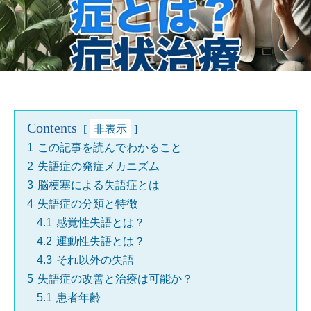
Contents
非表示
1
この記事を読んでわかること
2
失語症の発症メカニズム
3
脳梗塞による失語症とは
4
失語症の分類と特徴
4.1
感覚性失語とは？
4.2
運動性失語とは？
4.3
それ以外の失語
5
失語症の改善と治療は可能か？
5.1
患者年齢