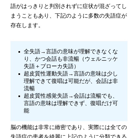
語がはっきりと判別されずに症状が混ざってし
まうこともあり、下記のように多数の失語症が
存在します。
全失語→言語の意味が理解できなくな
り、かつ会話も非流暢（ウェルニッケ
失語＋ブローカ失語）
超皮質性運動失語→言語の意味は少し
理解できて復唱は可能だが、会話は非
流暢
超皮質性感覚失語→会話は流暢でも、
言語の意味は理解できず、復唱だけ可
能
脳の機能は非常に緻密であり、実際には全ての
失語症の患者を綺麗に上記のように分類できる