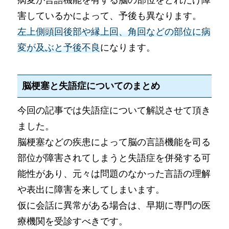
病変が言語機能を有する脳の部位をどれだけ障
害しているかによって、予後も異なります。
左上側頭回後部や縁上回、角回などの部位に病
変が及ぶと予後不良
になります。
脳梗塞と失語症についてのまとめ
今回の記事では失語症について解説させて頂き
ました。
脳梗塞などの疾患によって脳の言語機能を司る
部位が障害されてしまうと失語症を併発する可
能性があり、元々は問題のなかった言語の理解
や表出に障害を来してしまいます。
仮に会話に異常がある場合は、早期に専門の医
療機関を受診すべきです。