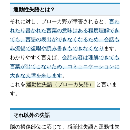
運動性失語とは？
それに対し、ブローカ野が障害されると、
言わ
れたり書かれた言葉の意味はある程度理解でき
ても、言語の表出ができなくなるため、会話も
非流暢で復唱や読み書きもできなくなり
ます。
わかりやすく言えば、
会話内容は理解できても
言葉が出てこないため、コミュニケーションに
大きな支障を来します
。
これを
運動性失語（ブローカ失語）
と言いま
す。
それ以外の失語
脳の損傷部位に応じて、感覚性失語と運動性失