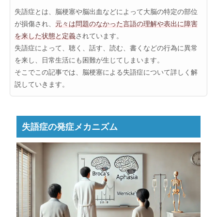
失語症とは、脳梗塞や脳出血などによって大脳の特定の部位
が損傷され、
元々は問題のなかった言語の理解や表出に障害
を来した状態と定義
されています。
失語症によって、聴く、話す、読む、書くなどの行為に異常
を来し、日常生活にも困難が生じてしまいます。
そこでこの記事では、脳梗塞による失語症について詳しく解
説していきます。
失語症の発症メカニズム