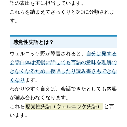
語の表出を主に担当しています。
これらを踏まえてざっくりと3つに分類されま
す。
感覚性失語とは？
ウェルニッケ野が障害されると、
自分は発する
会話自体は流暢に話せても言語の意味を理解で
きなくなるため、復唱したり読み書きもできな
くなり
ます。
わかりやすく言えば、会話できたとしても内容
が噛み合わなくなります。
これを
感覚性失語（ウェルニッケ失語）
と言
います。