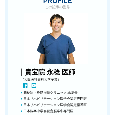
PROFILE
この記事の監修
貴宝院 永稔 医師
（大阪医科薬科大学卒業）
脳梗塞・脊髄損傷クリニック 総院長
日本リハビリテーション医学会認定専門医
日本リハビリテーション医学会認定指導医
日本脳卒中学会認定脳卒中専門医