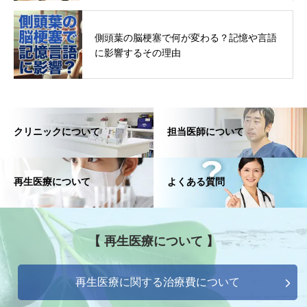
側頭葉の脳梗塞で何が変わる？記憶や言語
に影響するその理由
クリニックについて
担当医師について
再生医療について
よくある質問
【 再生医療について 】
再生医療に関する治療費について