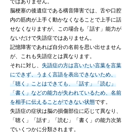
ではありません。
脳梗塞の後遺症である構音障害では、舌や口腔
内の筋肉が上手く動かなくなることで上手に話
せなくなりますが、この場合も「話す」能力が
ないだけで失語症ではありません。
記憶障害であれば自分の名前を思い出せません
が、これも失語症とは異なります。
それに対し、
失語症の方は言いたい言葉を言葉
にできず、うまく言語を表出できないため、
「聴く」ことはできても、「話す」「読む」
「書く」などの能力が失われているため、名前
を相手に伝えることができない状態
です。
失語症の症状は脳の損傷部位に応じて異なり、
「聴く」「話す」「読む」「書く」の能力次第
でいくつかに分類されます。