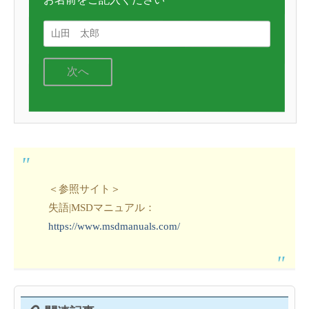
次へ
＜参照サイト＞
失語|MSDマニュアル：
https://www.msdmanuals.com/