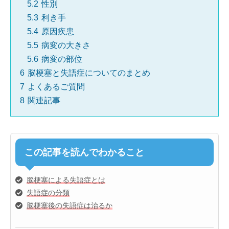
5.2
性別
5.3
利き手
5.4
原因疾患
5.5
病変の大きさ
5.6
病変の部位
6
脳梗塞と失語症についてのまとめ
7
よくあるご質問
8
関連記事
この記事を読んでわかること
脳梗塞による失語症とは
失語症の分類
脳梗塞後の失語症は治るか