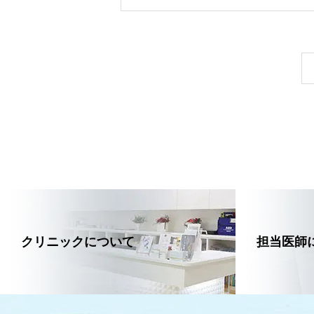
クリニックについて
担当医師