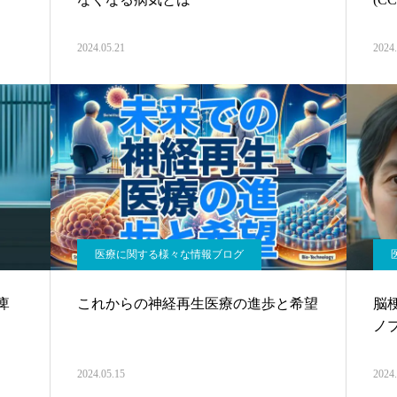
2024.05.21
2024.
医療に関する様々な情報ブログ
痺
これからの神経再生医療の進歩と希望
脳
ノ
2024.05.15
2024.