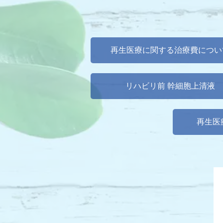
再生医療に関する治療費につい
リハビリ前 幹細胞上清液
再生医