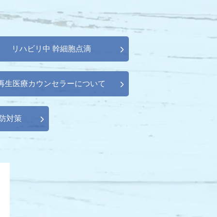
リハビリ中 幹細胞点滴
再生医療カウンセラーについて
防対策