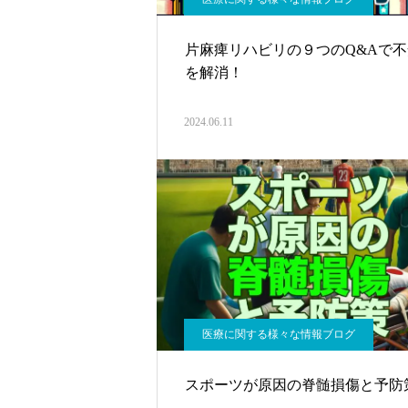
片麻痺リハビリの９つのQ&Aで不
を解消！
2024.06.11
医療に関する様々な情報ブログ
スポーツが原因の脊髄損傷と予防