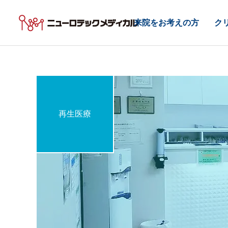
来院をお考えの方
ク
再生医療