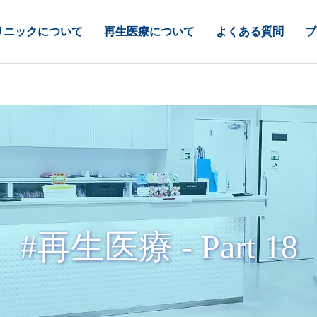
リニックについて
再生医療について
よくある質問
ブ
#再生医療 - Part 18