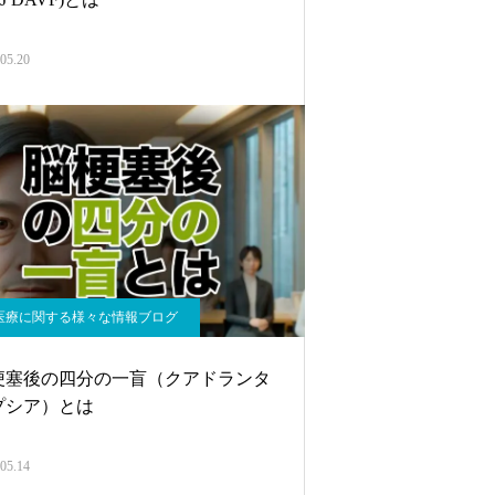
05.20
医療に関する様々な情報ブログ
梗塞後の四分の一盲（クアドランタ
プシア）とは
05.14