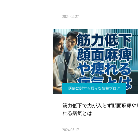
2024.05.27
医療に関する様々な情報ブログ
筋力低下で力が入らず顔面麻痺や
れる病気とは
2024.05.17