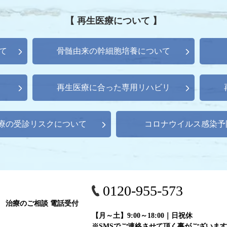
【 再生医療について 】
て
骨髄由来の幹細胞培養について
再生医療に合った専用リハビリ
療の受診リスクについて
コロナウイルス感染予
0120-955-573
治療のご相談 電話受付
【月～土】9:00～18:00｜日祝休
※SMSでご連絡させて頂く事がございます