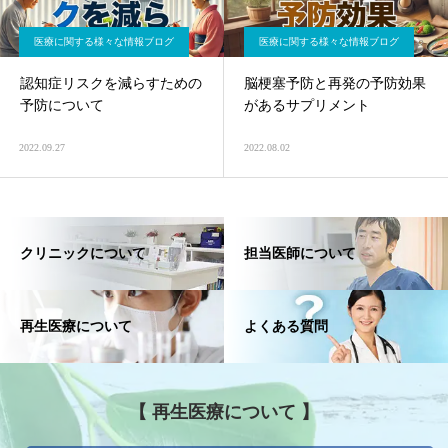
医療に関する様々な情報ブログ
医療に関する様々な情報ブログ
認知症リスクを減らすための
脳梗塞予防と再発の予防効果
予防について
があるサプリメント
2022.09.27
2022.08.02
クリニックについて
担当医師について
再生医療について
よくある質問
【 再生医療について 】