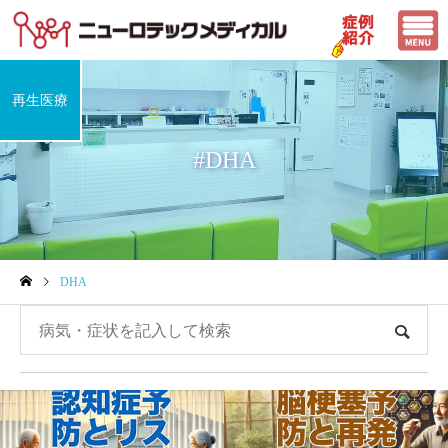
再生医療
#DHA
DHA