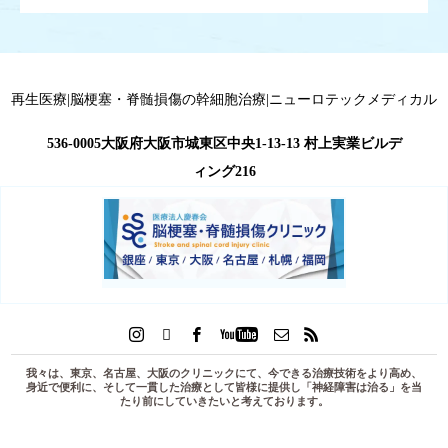
再生医療|脳梗塞・脊髄損傷の幹細胞治療|ニューロテックメディカル
536-0005大阪府大阪市城東区中央1-13-13 村上実業ビルデ
ィング216
我々は、東京、名古屋、大阪のクリニックにて、今できる治療技術をより高め、
身近で便利に、そして一貫した治療として皆様に提供し「
神経障害は治る
」を当
たり前にしていきたいと考えております。