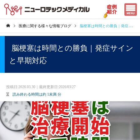
医療に関する様々な情報ブログ
脳梗塞は時間との勝負｜発症サインと早期対応
脳梗塞は時間との勝負｜発症サイン
と早期対応
投稿日:
2026.03.30｜最終更新日:2026/03/27
読み終わる時間は約
1未満
分