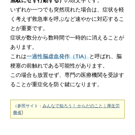
無駄にせず行動する）
の頭文字です。
いずれか一つでも突然現れた場合は、症状を軽
く考えず救急車を呼ぶなど速やかに対応するこ
とが重要です。
症状が数分から数時間で一時的に消えることが
あります。
これは
一過性脳虚血発作（TIA）
と呼ばれ、脳
梗塞の前触れである可能性があります。
この場合も放置せず、専門の医療機関を受診す
ることが重症化を防ぐ鍵になります。
（参照サイト：
みんなで知ろう！ からだのこと｜厚生労
)
働省