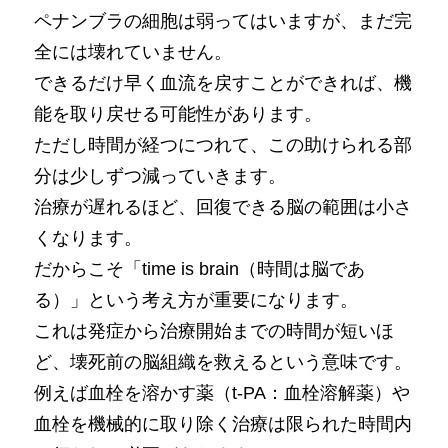
ペナンブラの細胞は弱ってはいますが、まだ完
全には壊れていません。
できるだけ早く血流を戻すことができれば、機
能を取り戻せる可能性があります。
ただし時間が経つにつれて、この助けられる部
分は少しずつ減っていきます。
治療が遅れるほど、回復できる脳の範囲は小さ
くなります。
だからこそ「time is brain（時間は脳であ
る）」という考え方が重要になります。
これは発症から治療開始までの時間が短いほ
ど、壊死前の脳組織を救えるという意味です。
例えば血栓を溶かす薬（t-PA：血栓溶解薬）や
血栓を機械的に取り除く治療は限られた時間内