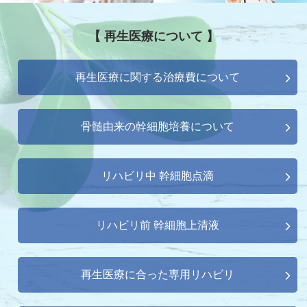
【 再生医療について 】
再生医療に関する治療費について
骨髄由来の幹細胞培養について
リハビリ中 幹細胞点滴
リハビリ前 幹細胞上清液
再生医療に合った専用リハビリ