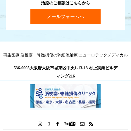
治療のご相談はこちらから
メールフォームへ
再生医療|脳梗塞・脊髄損傷の幹細胞治療|ニューロテックメディカル
536-0005大阪府大阪市城東区中央1-13-13 村上実業ビルデ
ィング216