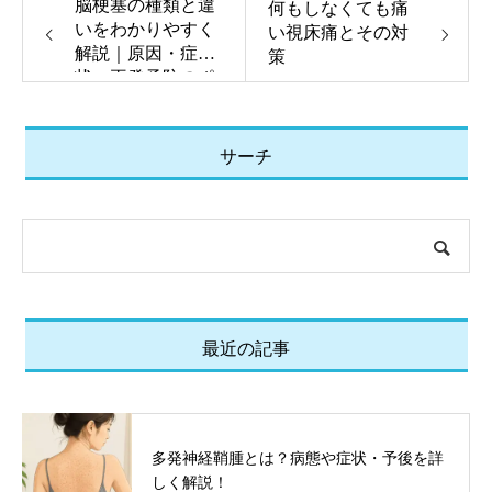
脳梗塞の種類と違
何もしなくても痛
いをわかりやすく
い視床痛とその対
解説｜原因・症
策
状・再発予防のポ
イント
サーチ
最近の記事
多発神経鞘腫とは？病態や症状・予後を詳
しく解説！