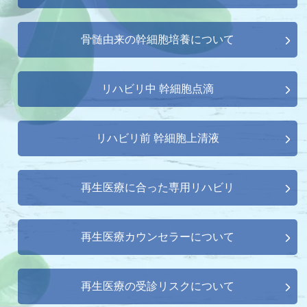
骨髄由来の幹細胞培養について
リハビリ中 幹細胞点滴
リハビリ前 幹細胞上清液
再生医療に合った専用リハビリ
再生医療カウンセラーについて
再生医療の受診リスクについて