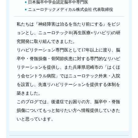
日本脳卒中学会認定脳卒中専門医
ニューロテックメディカル株式会社 代表取締役
私たちは『神経障害は治るを当たり前にする』をビジ
ョンとし、ニューロテック®(再生医療×リハビリ)の研
究開発に取り組んできました。
リハビリテーション専門医として17年以上に渡り、脳
卒中・脊髄損傷・骨関節疾患に対する専門的なリハビ
リテーションを提供し、また兵庫県尼崎市の「はくほ
う会セントラル病院」ではニューロテック外来・入院
を設置し、先進リハビリテーションを提供する体制を
築きました。
このブログでは、後遺症でお困りの方、脳卒中・脊髄
損傷についてもっと知りたい方へ情報提供していきた
いと思っています。