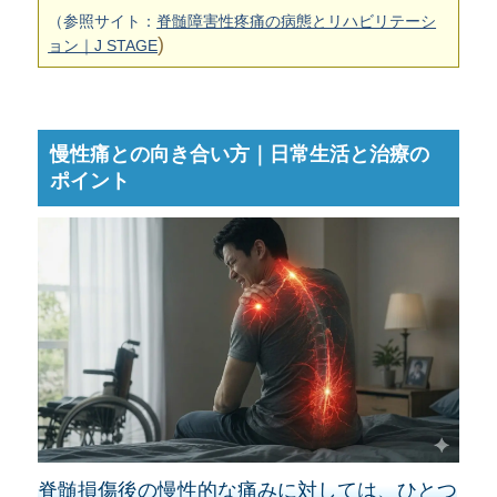
（参照サイト：
脊髄障害性疼痛の病態とリハビリテーシ
)
ョン｜J STAGE
慢性痛との向き合い方｜日常生活と治療の
ポイント
脊髄損傷後の慢性的な痛みに対しては、ひとつ