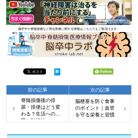
脳卒中や脊髄損傷など再生医療に関する情報はこちらでもご覧頂けます。
前の記事
次の記事
脊髄損傷後の排
脳梗塞を防ぐ食事
尿・排便はどう変
のポイント｜血管
わる？生活への影
を守る栄養と習慣
響と対処法