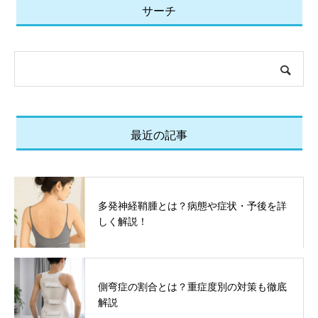
サーチ
最近の記事
多発神経鞘腫とは？病態や症状・予後を詳
しく解説！
側弯症の割合とは？重症度別の対策も徹底
解説