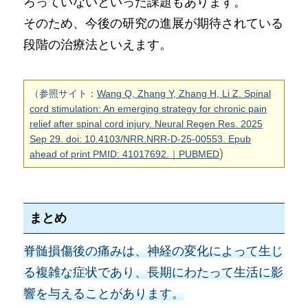
ろっていないといった課題もあります。
そのため、今後の研究の進展が期待されている
段階の治療法といえます。
（参照サイト：
Wang Q, Zhang Y, Zhang H, Li Z. Spinal
cord stimulation: An emerging strategy for chronic pain
relief after spinal cord injury. Neural Regen Res. 2025
Sep 29. doi: 10.4103/NRR.NRR-D-25-00553. Epub
)
ahead of print PMID: 41017692.｜PUBMED
まとめ
脊髄損傷後の痛みは、神経の変化によって生じ
る複雑な症状であり、長期にわたって生活に影
響を与えることがあります。