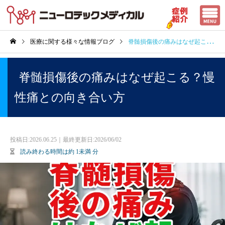
医療に関する様々な情報ブログ
脊髄損傷後の痛みはなぜ起こる？慢性痛との向き合い方
脊髄損傷後の痛みはなぜ起こる？慢
性痛との向き合い方
投稿日:
2026.06.25｜最終更新日:2026/06/02
読み終わる時間は約
1未満
分