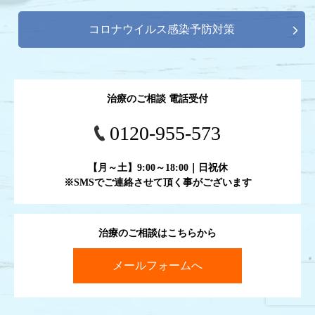
コロナウイルス感染予防対策
治療のご相談 電話受付
0120-955-573
【月～土】9:00～18:00｜日祝休
※SMSでご連絡させて頂く事がございます
治療のご相談はこちらから
メールフォームへ