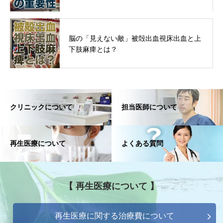
脳の「見えない敵」被殻出血視床出血と上
下肢麻痺とは？
クリニックについて
担当医師について
再生医療について
よくある質問
【 再生医療について 】
再生医療に関する治療費について