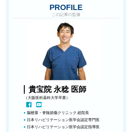
PROFILE
この記事の監修
貴宝院 永稔 医師
（大阪医科薬科大学卒業）
脳梗塞・脊髄損傷クリニック 総院長
日本リハビリテーション医学会認定専門医
日本リハビリテーション医学会認定指導医