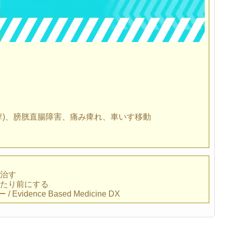
痺)、膀胱直腸障害、痛み痺れ、車いす移動
治す
たり前にする
vidence Based Medicine DX