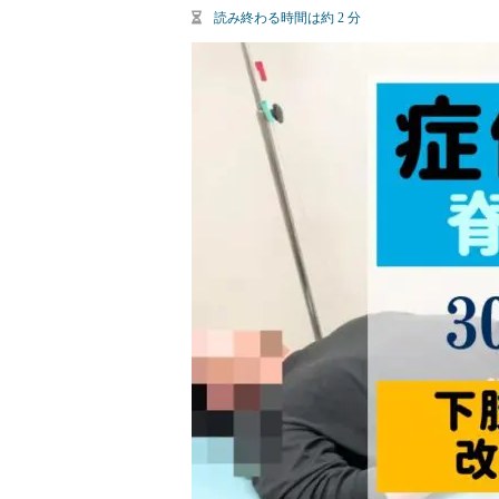
読み終わる時間は約
2
分