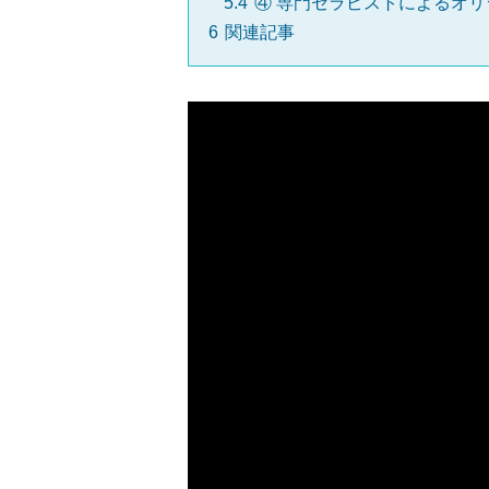
5.4
④ 専門セラピストによるオ
6
関連記事