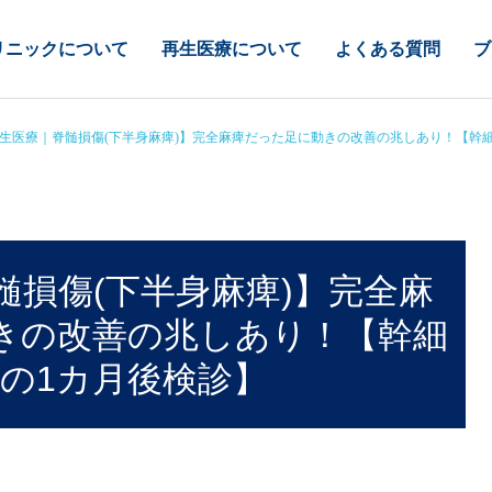
リニックについて
再生医療について
よくある質問
ブ
生医療｜脊髄損傷(下半身麻痺)】完全麻痺だった足に動きの改善の兆しあり！【幹細
髄損傷(下半身麻痺)】完全麻
きの改善の兆しあり！【幹細
与の1カ月後検診】