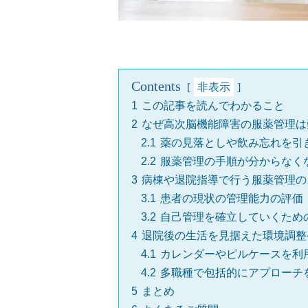
Contents
非表示
1
この記事を読んでわかること
2
なぜ高次脳機能障害の服薬管理は
2.1
薬の見落としや飲み忘れを引
2.2
服薬管理の手順が分からなく
3
病棟や退院指導で行う服薬管理の
3.1
患者の現状の管理能力の評価
3.2
自己管理を確立していくため
4
退院後の生活を見据えた環境調整
4.1
カレンダーやピルケースを利
4.2
多職種で包括的にアプローチ
5
まとめ