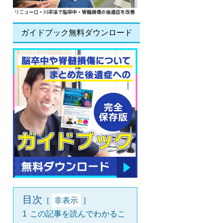
ガイドブック無料ダウンロード
目次
非表示
1
この記事を読んでわかるこ