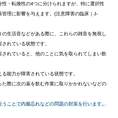
分性・転換性の4つに分けられますが、特に選択性
管理に影響を与えます。(注意障害の臨床｜J-
りの生活音などがある際に、これらの雑音を無視し
害されている状態です。
害されていると、他のことに気を取られてしまい飲
。
える能力が障害されている状態です。
った際に次の薬を飲む作業に取りかかれないなどの
行うことで内服忘れなどの問題の対策を行います。