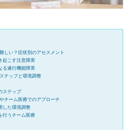
難しい？症状別のアセスメント
き起こす注意障害
なる遂行機能障害
ステップと環境調整
のステップ
やチーム医療でのアプローチ
用した環境調整
を行うチーム医療