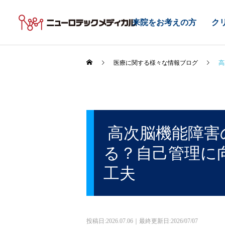
来院をお考えの方
ク
医療に関する様々な情報ブログ
高
高次脳機能障害
る？自己管理に
工夫
投稿日:
2026.07.06｜最終更新日:2026/07/07