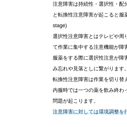
注意障害は持続性・選択性・配
と転換性注意障害が起こると服薬
stage)
選択性注意障害とはテレビや周
て作業に集中する注意機能が障
服薬をする際に選択性注意が障
み忘れや見落としに繋がります
転換性注意障害は作業を切り替
内服時では一つの薬を飲み終わ
問題が起こります。
注意障害に対しては環境調整を