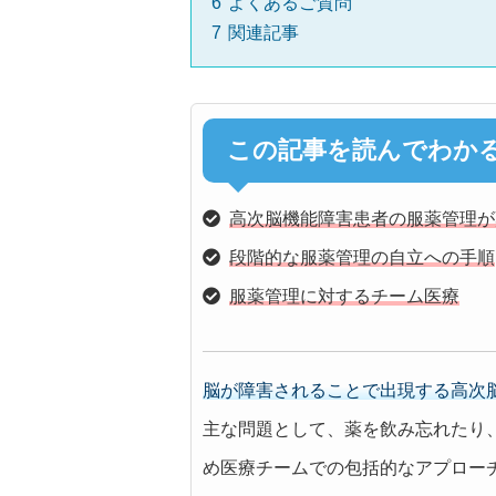
6
よくあるご質問
7
関連記事
この記事を読んでわか
高次脳機能障害患者の服薬管理が
段階的な服薬管理の自立への手順
服薬管理に対するチーム医療
脳が障害されることで出現する高次
主な問題として、薬を飲み忘れたり
め医療チームでの包括的なアプロー