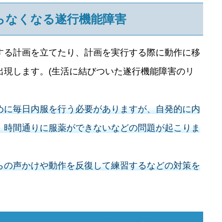
らなくなる遂行機能障害
する計画を立てたり、計画を実行する際に動作に移
出現します。(生活に結びついた遂行機能障害のリ
めに毎日内服を行う必要がありますが、自発的に内
、時間通りに服薬ができないなどの問題が起こりま
らの声かけや動作を反復して練習するなどの対策を