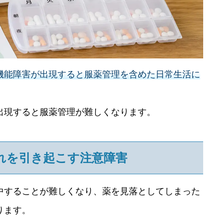
機能障害が出現すると服薬管理を含めた日常生活に
出現すると服薬管理が難しくなります。
れを引き起こす注意障害
中することが難しくなり、薬を見落としてしまった
ります。