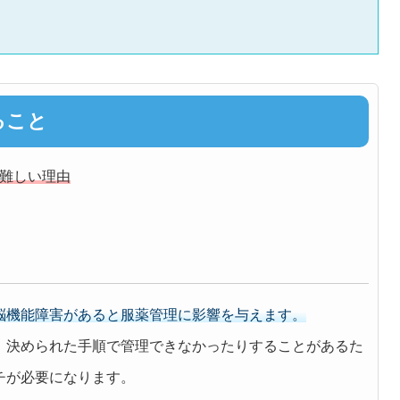
ること
難しい理由
脳機能障害があると服薬管理に影響を与えます。
、決められた手順で管理できなかったりすることがあるた
チが必要になります。