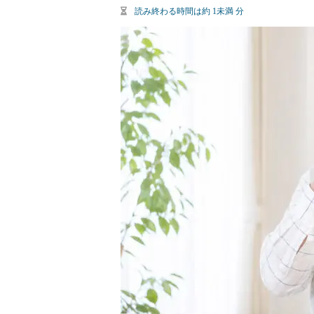
読み終わる時間は約
1未満
分