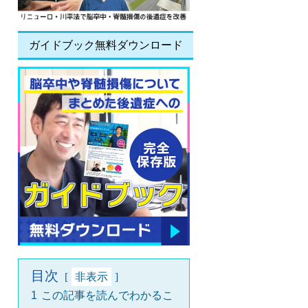
ガイドブック無料ダウンロード
目次
非表示
1
この記事を読んでわかるこ