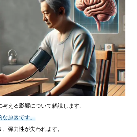
に与える影響について解説します。
的な原因です。
り、弾力性が失われます。