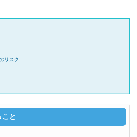
のリスク
ること