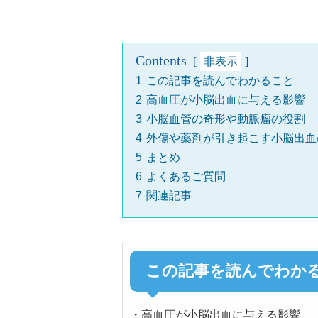
Contents
非表示
1
この記事を読んでわかること
2
高血圧が小脳出血に与える影響
3
小脳血管の奇形や動脈瘤の役割
4
外傷や薬剤が引き起こす小脳出血
5
まとめ
6
よくあるご質問
7
関連記事
この記事を読んでわか
・
高血圧が小脳出血に与える影響