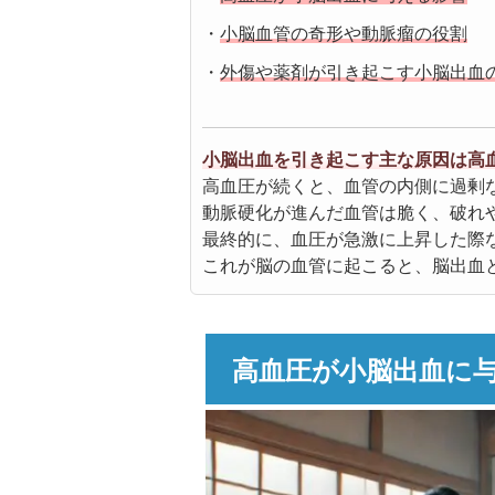
・
小脳血管の奇形や動脈瘤の役割
・
外傷や薬剤が引き起こす小脳出血
小脳出血を引き起こす主な原因は高
高血圧が続くと、血管の内側に過剰
動脈硬化が進んだ血管は脆く、破れ
最終的に、血圧が急激に上昇した際
これが脳の血管に起こると、脳出血
高血圧が小脳出血に