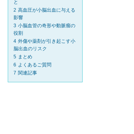
と
2
高血圧が小脳出血に与える
影響
3
小脳血管の奇形や動脈瘤の
役割
4
外傷や薬剤が引き起こす小
脳出血のリスク
5
まとめ
6
よくあるご質問
7
関連記事