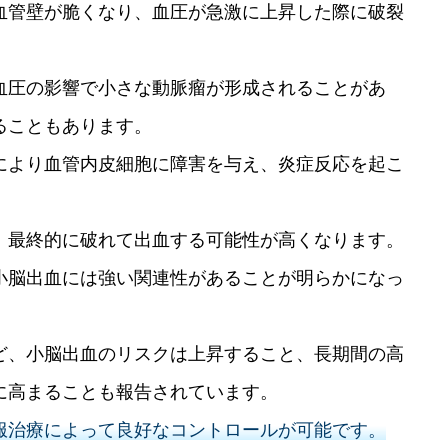
血管壁が脆くなり、血圧が急激に上昇した際に破裂
血圧の影響で小さな動脈瘤が形成されることがあ
ることもあります。
により血管内皮細胞に障害を与え、炎症反応を起こ
、最終的に破れて出血する可能性が高くなります。
小脳出血には強い関連性があることが明らかになっ
ど、小脳出血のリスクは上昇すること、長期間の高
に高まることも報告されています。
服治療によって良好なコントロールが可能です。