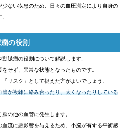
が少ない疾患のため、日々の血圧測定により自身の
す。
脈瘤の役割
や動脈瘤の役割について解説します。
長をせず、異常な状態となったものです。
、「リスク」として捉えた方がよいでしょう。
血管が複雑に絡み合ったり、太くなったりしている
く脳の他の血管に発生します。
の血流に悪影響を与えるため、小脳が有する平衡感