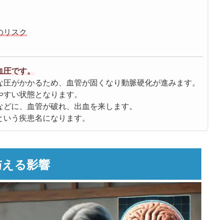
のリスク
血圧です。
な圧がかかるため、血管が固くなり動脈硬化が進みます。
やすい状態となります。
などに、血管が破れ、出血を来します。
という疾患名になります。
与える影響