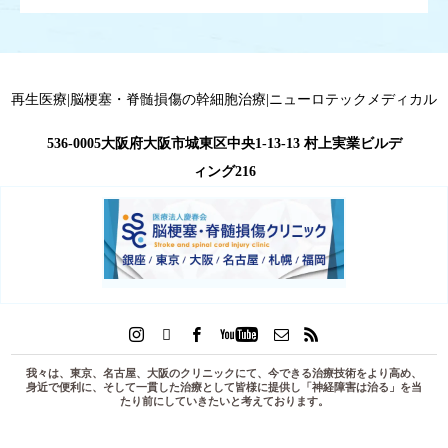
再生医療|脳梗塞・脊髄損傷の幹細胞治療|ニューロテックメディカル
536-0005大阪府大阪市城東区中央1-13-13 村上実業ビルデ
ィング216
我々は、東京、名古屋、大阪のクリニックにて、今できる治療技術をより高め、
身近で便利に、そして一貫した治療として皆様に提供し「
神経障害は治る
」を当
たり前にしていきたいと考えております。