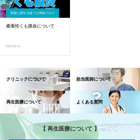
医療に関する様々な情報ブログ
癒着性くも膜炎について
2023.04.13
クリニックについて
担当医師について
再生医療について
よくある質問
【 再生医療について 】