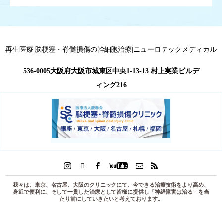
再生医療|脳梗塞・脊髄損傷の幹細胞治療|ニューロテックメディカル
536-0005大阪府大阪市城東区中央1-13-13 村上実業ビルデ
ィング216
我々は、東京、名古屋、大阪のクリニックにて、今できる治療技術をより高め、
身近で便利に、そして一貫した治療として皆様に提供し「
神経障害は治る
」を当
たり前にしていきたいと考えております。