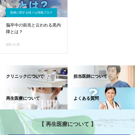
医療に関する様々な情報ブログ
脳卒中の前兆と云われる黒内
障とは？
2021.11.29
クリニックについて
担当医師について
再生医療について
よくある質問
【 再生医療について 】