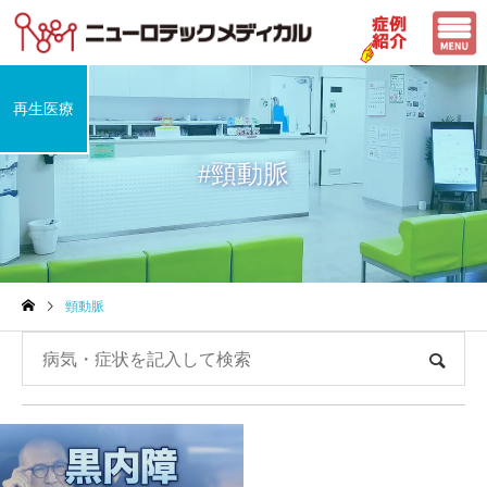
再生医療
#頸動脈
頸動脈