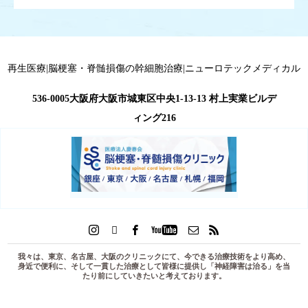
再生医療|脳梗塞・脊髄損傷の幹細胞治療|ニューロテックメディカル
536-0005大阪府大阪市城東区中央1-13-13 村上実業ビルデ
ィング216
我々は、東京、名古屋、大阪のクリニックにて、今できる治療技術をより高め、
身近で便利に、そして一貫した治療として皆様に提供し「
神経障害は治る
」を当
たり前にしていきたいと考えております。