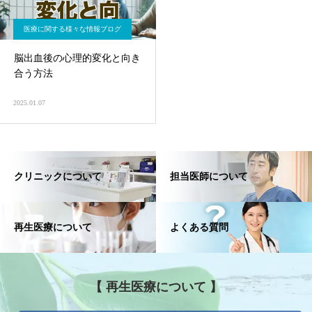
医療に関する様々な情報ブログ
脳出血後の心理的変化と向き
合う方法
2025.01.07
クリニックについて
担当医師について
再生医療について
よくある質問
【 再生医療について 】