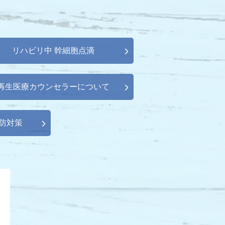
リハビリ中 幹細胞点滴
再生医療カウンセラーについて
防対策