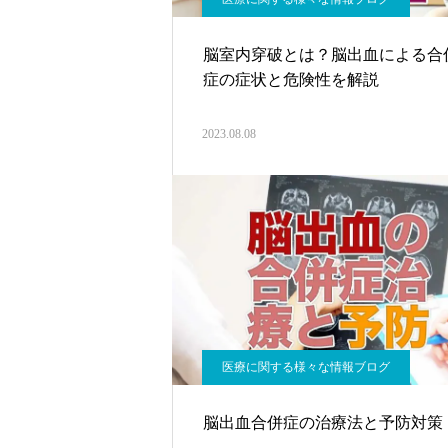
脳室内穿破とは？脳出血による合
症の症状と危険性を解説
2023.08.08
医療に関する様々な情報ブログ
脳出血合併症の治療法と予防対策