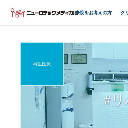
来院をお考えの方
ク
再生医療
#リ