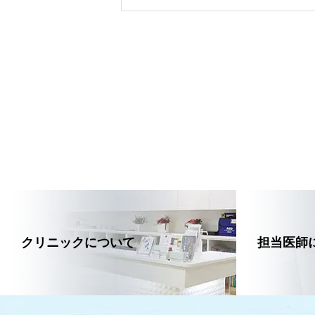
クリニックについて
担当医師