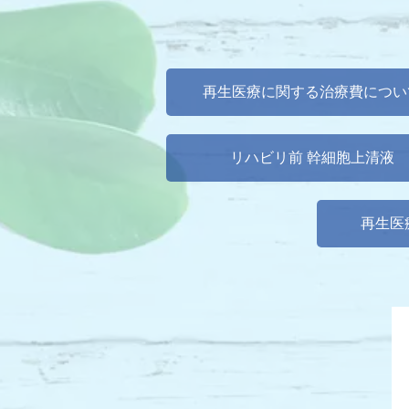
再生医療に関する治療費につい
リハビリ前 幹細胞上清液
再生医