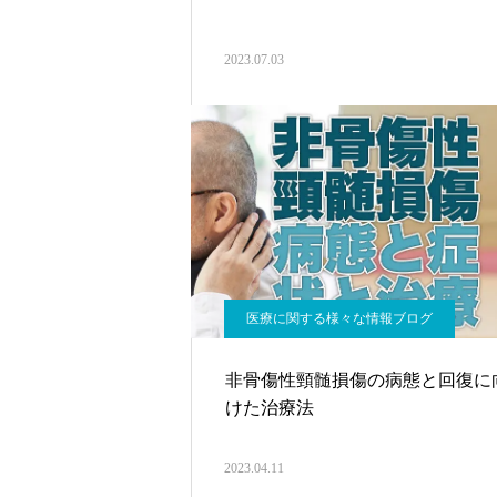
2023.07.03
医療に関する様々な情報ブログ
非骨傷性頸髄損傷の病態と回復に
けた治療法
2023.04.11