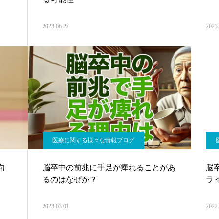
2023.06.27
2023.
医療に関する様々な情報ブログ
向
脳卒中の前兆に手足が痺れることがあ
脳
るのはなぜか？
ラ
2023.03.01
2022.