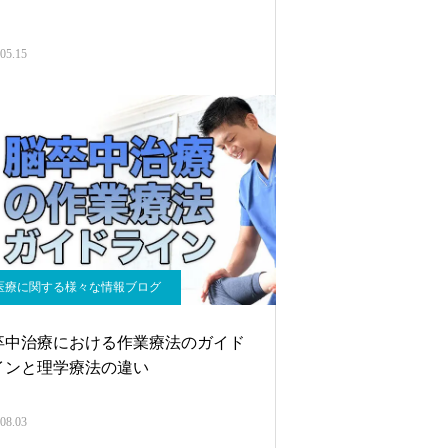
05.15
医療に関する様々な情報ブログ
卒中治療における作業療法のガイド
インと理学療法の違い
08.03