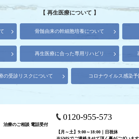
【 再生医療について 】
て
骨髄由来の幹細胞培養について
再生医療に合った専用リハビリ
療の受診リスクについて
コロナウイルス感染予
0120-955-573
治療のご相談 電話受付
【月～土】9:00～18:00｜日祝休
※SMSでご連絡させて頂く事がございます