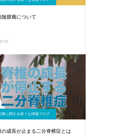
髄髄膜瘤について
07.05
医療に関する様々な情報ブログ
椎の成長が止まる二分脊椎症とは