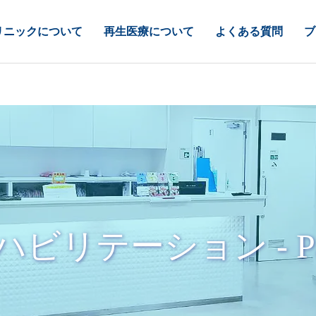
リニックについて
再生医療について
よくある質問
ブ
ハビリテーション - Par