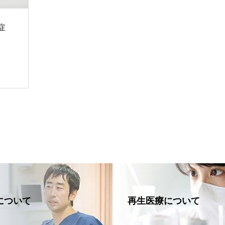
症
について
再生医療について