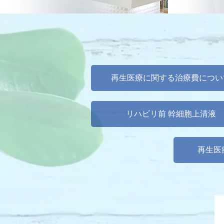
再生医療に関する治療費につい
リハビリ前 幹細胞上清液
再生医