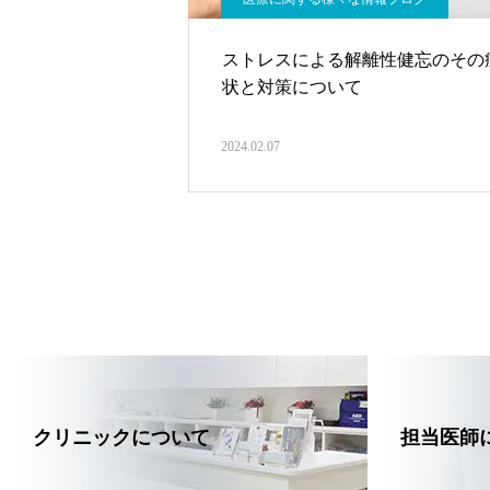
ストレスによる解離性健忘のその
状と対策について
2024.02.07
クリニックについて
担当医師