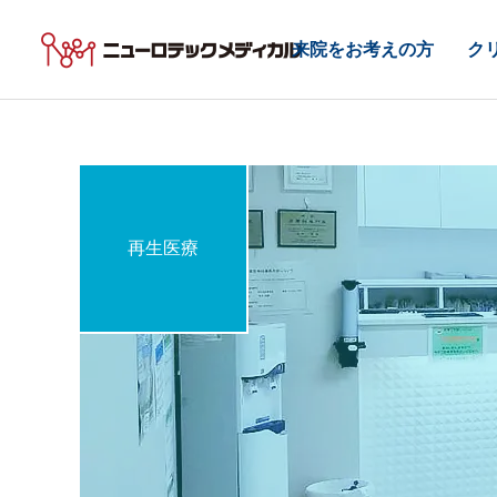
来院をお考えの方
ク
再生医療