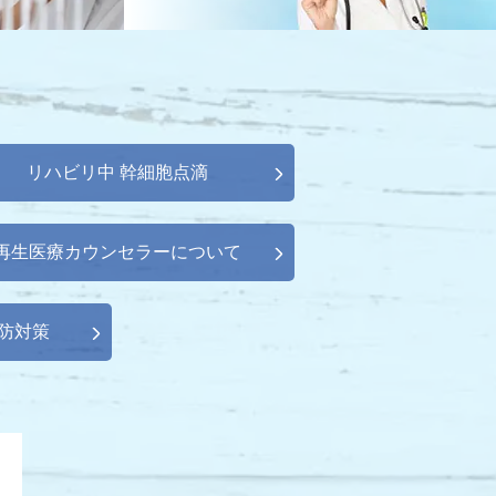
リハビリ中 幹細胞点滴
再生医療カウンセラーについて
防対策