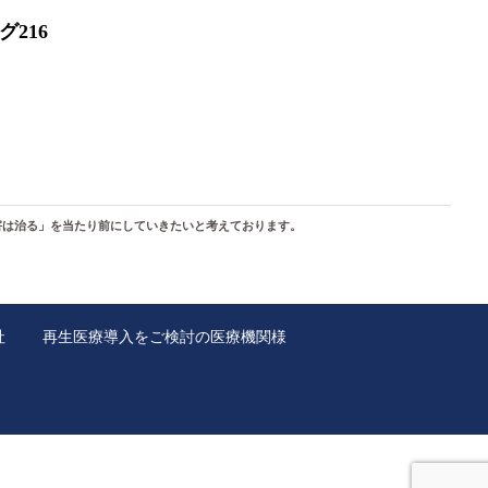
グ216
害は治る
」を当たり前にしていきたいと考えております。
社
再生医療導入をご検討の医療機関様