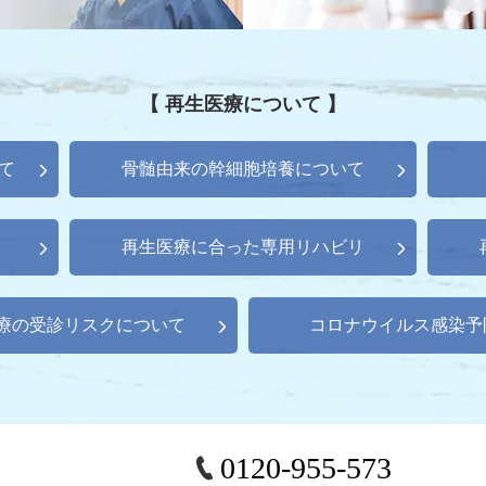
【 再生医療について 】
て
骨髄由来の幹細胞培養について
再生医療に合った専用リハビリ
療の受診リスクについて
コロナウイルス感染予
0120-955-573