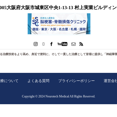
-0005大阪府大阪市城東区中央1-13-13 村上実業ビルディン
る治療技術をより高め、身近で便利に、そして一貫した治療として皆様に提供し「
神経障
医療について
よくある質問
プライバシーポリシー
運営会
Copyright © 2024 Neurotech Medical All Rights Reserved.