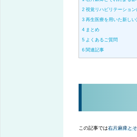
2
視覚リハビリテーション
3
再生医療を用いた新しい
4
まとめ
5
よくあるご質問
6
関連記事
この記事では
右片麻痺と