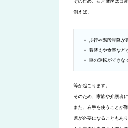
そのため、右片麻痺は日
例えば、
歩行や階段昇降が
着替えや食事など
車の運転ができな
等が起こります。
そのため、家族や介護者
また、右手を使うことが
慮が必要になることもあ