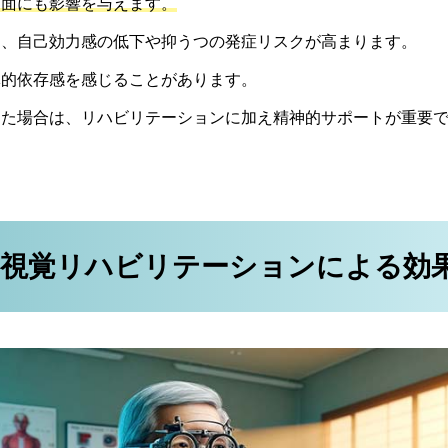
側面にも影響を与えます。
め、自己効力感の低下や抑うつの発症リスクが高まります。
体的依存感を感じることがあります。
出た場合は、リハビリテーションに加え精神的サポートが重要
視覚リハビリテーションによる効