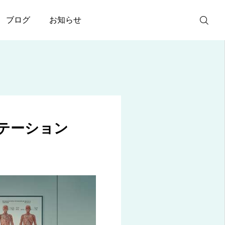
ブログ
お知らせ
ご予約
電話問い合わ
せ
テーション
アクセス