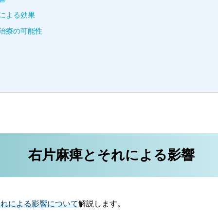
による効果
治療の可能性
右片麻痺とそれによる影響
それによる影響について
解説します。