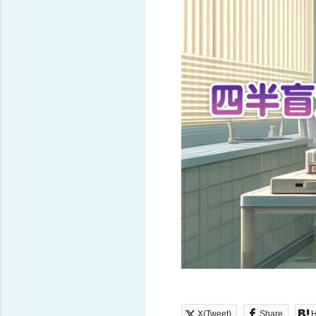
X(Tweet)
Share
H