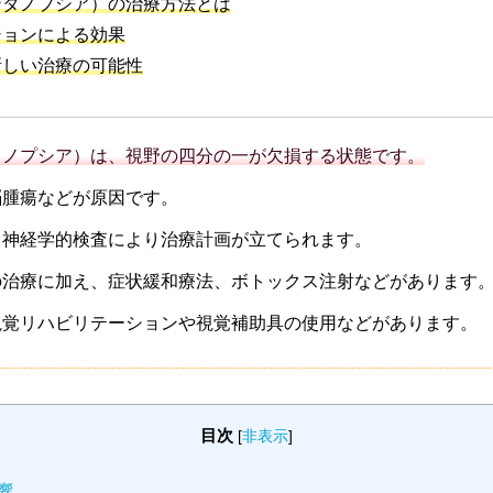
ンタノプシア）の治療方法とは
ションによる効果
新しい治療の可能性
タノプシア）は、視野の四分の一が欠損する状態です。
脳腫瘍などが原因です。
、神経学的検査により治療計画が立てられます。
の治療に加え、症状緩和療法、ボトックス注射などがあります
視覚リハビリテーションや視覚補助具の使用などがあります。
目次
[
非表示
]
響