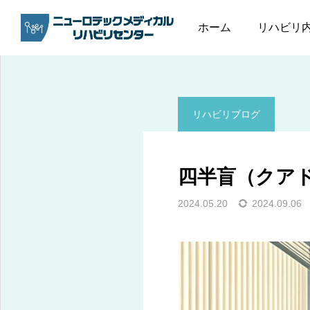
ブログ
リハビリブログ
ホーム
リハビリ
リハビリブログ
四半盲（クア
2024.05.20
2024.09.06