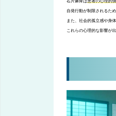
右片麻痺は
患者の心理的
自発行動が制限されるた
また、社会的孤立感や身
これらの心理的な影響が