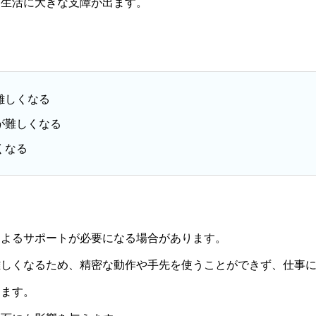
常生活に大きな支障が出ます。
難しくなる
が難しくなる
くなる
によるサポートが必要になる場合があります。
難しくなるため、精密な動作や手先を使うことができず、仕事
ります。