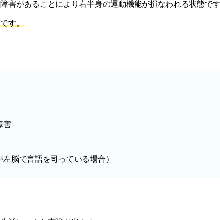
に障害があることにより右半身の運動機能が損なわれる状態で
傷です。
障害
が左脳で言語を司っている場合）