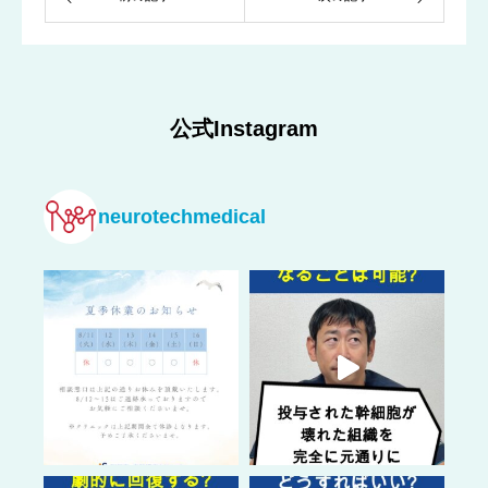
公式Instagram
neurotechmedical