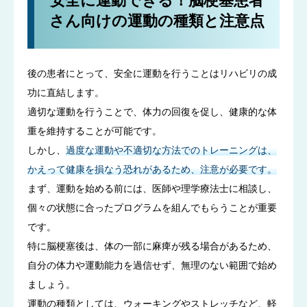
安全に運動できる！脳梗塞患者
さん向けの運動の種類と注意点
後の患者にとって、安全に運動を行うことはリハビリの成
功に直結します。
適切な運動を行うことで、体力の回復を促し、健康的な体
重を維持することが可能です。
しかし、
過度な運動や不適切な方法でのトレーニングは、
かえって健康を損なう恐れがあるため、注意が必要です。
まず、運動を始める前には、医師や理学療法士に相談し、
個々の状態に合ったプログラムを組んでもらうことが重要
です。
特に脳梗塞後は、体の一部に麻痺が残る場合があるため、
自分の体力や運動能力を過信せず、無理のない範囲で始め
ましょう。
運動の種類としては、ウォーキングやストレッチなど、軽