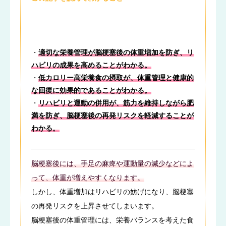
・
適切な栄養管理が脳梗塞後の体重増加を防ぎ、リ
ハビリの成果を高めることがわかる。
・
低カロリー高栄養食の摂取が、体重管理と健康的
な回復に効果的であることがわかる。
・
リハビリと運動の併用が、筋力を維持しながら肥
満を防ぎ、脳梗塞後の再発リスクを軽減することが
わかる。
脳梗塞後には、手足の麻痺や運動量の減少などによ
って、体重が増えやすくなります。
しかし、体重増加はリハビリの妨げになり、脳梗塞
の再発リスクを上昇させてしまいます。
脳梗塞後の体重管理には、栄養バランスを考えた食