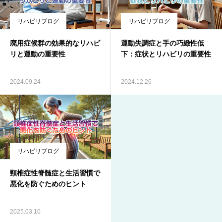
リハビリブログ
リハビリブログ
廃用症候群の効果的なリハビ
運動失調症と手の巧緻性低
リと運動の重要性
下：症状とリハビリの重要性
2024.09.24
2024.12.26
リハビリブログ
頸椎症性脊髄症と生活習慣で
悪化を防ぐためのヒント
2025.03.10