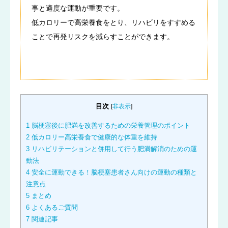
事と適度な運動が重要です。
低カロリーで高栄養食をとり、リハビリをすすめる
ことで再発リスクを減らすことができます。
目次
[
非表示
]
1
脳梗塞後に肥満を改善するための栄養管理のポイント
2
低カロリー高栄養食で健康的な体重を維持
3
リハビリテーションと併用して行う肥満解消のための運
動法
4
安全に運動できる！脳梗塞患者さん向けの運動の種類と
注意点
5
まとめ
6
よくあるご質問
7
関連記事