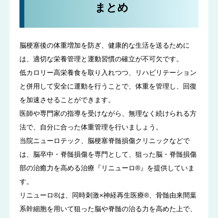
まとめ
脳梗塞後の体重増加を防ぎ、健康的な生活を送るために
は、適切な栄養管理と運動習慣の確立が不可欠です。
低カロリー高栄養食を取り入れつつ、リハビリテーション
と併用して安全に運動を行うことで、体重を管理し、回復
を加速させることができます。
医師や専門家の指導を受けながら、無理なく続けられる方
法で、自分に合った体重管理を行いましょう。
当院ニューロテック、脳梗塞脊髄損傷クリニックなどで
は、脳卒中・脊髄損傷を専門として、狙った脳・脊髄損傷
部の治癒力を高める治療『リニューロ®』を提供していま
す。
リニューロ®は、同時刺激×神経再生医療®、骨髄由来間葉
系幹細胞を用いて狙った脳や脊髄の治る力を高めた上で、