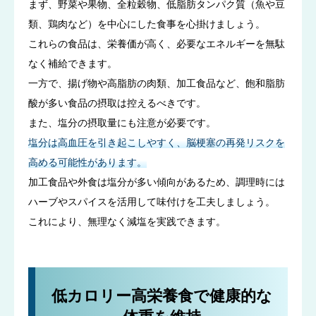
まず、野菜や果物、全粒穀物、低脂肪タンパク質（魚や豆
類、鶏肉など）を中心にした食事を心掛けましょう。
これらの食品は、栄養価が高く、必要なエネルギーを無駄
なく補給できます。
一方で、揚げ物や高脂肪の肉類、加工食品など、飽和脂肪
酸が多い食品の摂取は控えるべきです。
また、塩分の摂取量にも注意が必要です。
塩分は高血圧を引き起こしやすく、脳梗塞の再発リスクを
高める可能性があります。
加工食品や外食は塩分が多い傾向があるため、調理時には
ハーブやスパイスを活用して味付けを工夫しましょう。
これにより、無理なく減塩を実践できます。
低カロリー高栄養食で健康的な