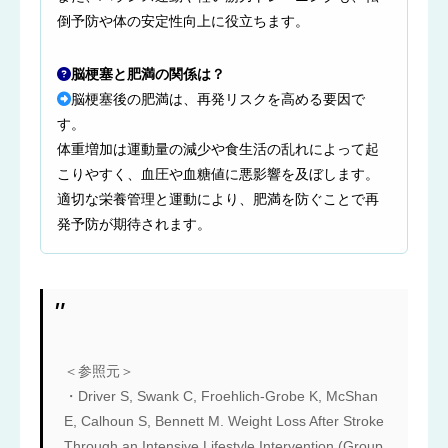
倒予防や体の安定性向上に役立ちます。
脳梗塞と肥満の関係は？
脳梗塞後の肥満は、再発リスクを高める要因で
す。
体重増加は運動量の減少や食生活の乱れによって起
こりやすく、血圧や血糖値に悪影響を及ぼします。
適切な栄養管理と運動により、肥満を防ぐことで再
発予防が期待されます。
＜参照元＞
・Driver S, Swank C, Froehlich-Grobe K, McShan
E, Calhoun S, Bennett M. Weight Loss After Stroke
Through an Intensive Lifestyle Intervention (Group