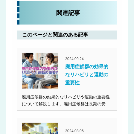
関連記事
このページと関連のある記事
2024.09.24
廃用症候群の効果的
なリハビリと運動の
重要性
廃用症候群の効果的なリハビリや運動の重要性
について解説します。廃用症候群は長期の安静
で筋肉や骨が萎縮...
2024.08.06