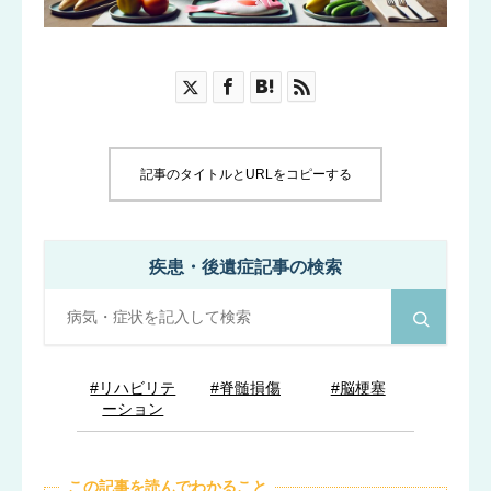
ブログ
お知らせ
記事のタイトルとURLをコピーする
疾患・後遺症記事の検索
#リハビリテ
#脊髄損傷
#脳梗塞
ーション
この記事を読んでわかること