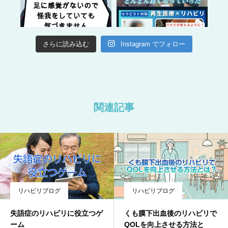
さらに読み込む
Instagram でフォロー
関連記事
リハビリブログ
リハビリブログ
失語症のリハビリに役立つゲ
くも膜下出血後のリハビリで
ーム
QOLを向上させる方法と