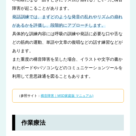
障害が起こることがあります。
発話訓練では、まずどのような発音の乱れやリズムの崩れ
があるかを評価し、段階的にアプローチします。
具体的な訓練内容には呼吸の訓練や発話に必要な口や舌な
どの筋肉の運動、単語や文章の復唱などの話す練習などが
あります。
また重度の構音障害を呈した場合、イラストや文字の書か
れたボードやパソコンなどのコミュニケーションツールを
利用して意思疎通を図ることもあります。
（参照サイト：
構音障害｜MSD家庭版 マニュアル)
作業療法