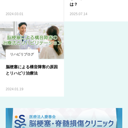
は？
2024.03.01
2025.07.14
リハビリブログ
脳梗塞による構音障害の原因
とリハビリ治療法
2024.01.19