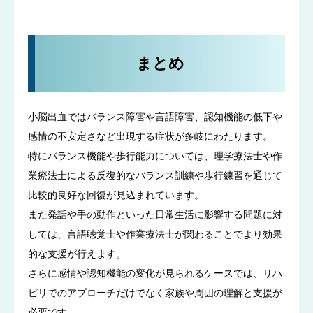
まとめ
小脳出血ではバランス障害や言語障害、認知機能の低下や
感情の不安定さなど出現する症状が多岐にわたります。
特にバランス機能や歩行能力については、理学療法士や作
業療法士による反復的なバランス訓練や歩行練習を通じて
比較的良好な回復が見込まれています。
また発話や手の動作といった日常生活に影響する問題に対
しては、言語聴覚士や作業療法士が関わることでより効果
的な支援が行えます。
さらに感情や認知機能の変化が見られるケースでは、リハ
ビリでのアプローチだけでなく家族や周囲の理解と支援が
必要です。