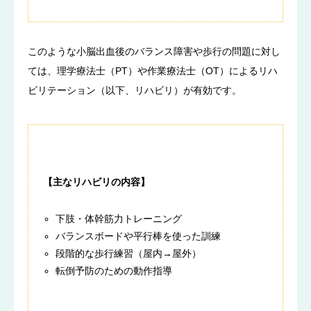
このような小脳出血後のバランス障害や歩行の問題に対し
ては、理学療法士（PT）や作業療法士（OT）によるリハ
ビリテーション（以下、リハビリ）が有効です。
【主なリハビリの内容】
下肢・体幹筋力トレーニング
バランスボードや平行棒を使った訓練
段階的な歩行練習（屋内→屋外）
転倒予防のための動作指導