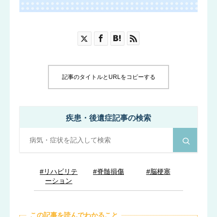
ブログ
お知らせ
記事のタイトルとURLをコピーする
疾患・後遺症記事の検索
#リハビリテ
#脊髄損傷
#脳梗塞
ーション
この記事を読んでわかること