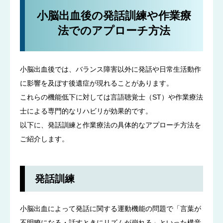
小脳出血後の発話訓練や作業療
法でのアプローチ方法
小脳出血後では、バランス障害以外に発話や日常生活動作
に影響を及ぼす後遺症が現れることがあります。
これらの機能低下に対しては言語聴覚士（ST）や作業療法
士による専門的なリハビリが効果的です。
以下に、発話訓練と作業療法の具体的なアプローチ方法を
ご紹介します。
発話訓練
小脳出血によって発話に関する運動機能の問題で「言葉が
不明瞭になる・話すときにリズムが崩れる」といった構音