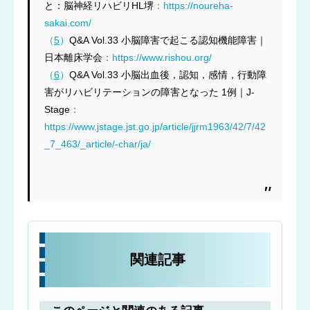
と：脳神経リハビリHL堺
：
https://noureha-
sakai.com/
（
5
）
Q&A Vol.33 小脳障害で起こる認知機能障害｜
日本離床学会
：
https://www.rishou.org/
（
6
）
Q&A Vol.33 小脳出血後，認知，感情，行動障
害がリハビリテーションの障害となった 1例｜J-
Stage
：
https://www.jstage.jst.go.jp/article/jjrm1963/42/7/42
_7_463/_article/-char/ja/
関連記事