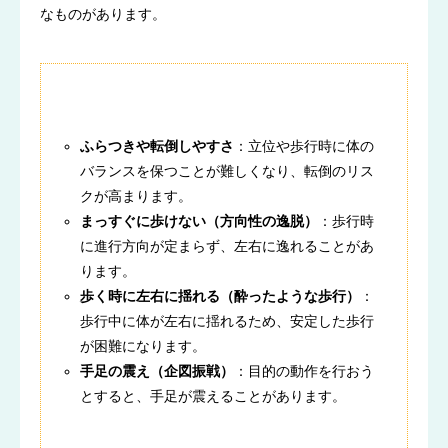
なものがあります。
ふらつきや転倒しやすさ
：立位や歩行時に体の
バランスを保つことが難しくなり、転倒のリス
クが高まります。
まっすぐに歩けない（方向性の逸脱）
：歩行時
に進行方向が定まらず、左右に逸れることがあ
ります。
歩く時に左右に揺れる（酔ったような歩行）
：
歩行中に体が左右に揺れるため、安定した歩行
が困難になります。
手足の震え（企図振戦）
：目的の動作を行おう
とすると、手足が震えることがあります。