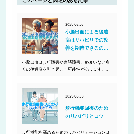
このページと関連のある記事
2025.02.05
小脳出血による後遺
症はリハビリでの改
善を期待できるの
か？
小脳出血は歩行障害や言語障害、めまいなど多
くの後遺症を引き起こす可能性があります。し
かし、理学療法士...
2025.05.30
歩行機能回復のため
のリハビリとコツ
歩行機能を高めるためのリハビリテーションは