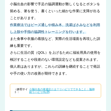
小脳出血の影響で手足の協調運動が難しくなるとボタンを
留める、箸を使う、書くといった細かな作業に支障が出る
ことがあります。
作業療法ではビーズ通しや積み木、洗濯ばさみなどを利用
し上肢や手指の協調性トレーニングを行います。
また食事や衣服の着脱など、実際の生活場面を再現した訓
練も重要です。
さらに生活の質（QOL）を上げるために福祉用具の使用を
検討することや段差のない環境設定なども提案されます。
個人差はありますが、これらの訓練を継続することで発話
や手の使い方の改善が期待できます。
（参照サイ
小脳出血の後遺症とは？リハビリでできること：脳神
ト：
経リハビリHL堺)