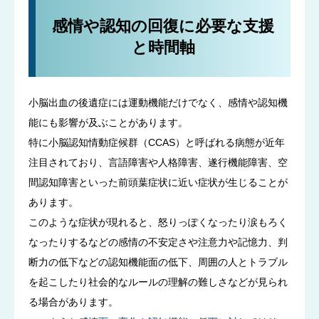
感情や認知の回復に必要な支援
と時間軸
小脳出血の後遺症には運動機能だけでなく、感情や認知機
能にも影響が及ぶことがあります。
特に小脳認知情動症候群（CCAS）と呼ばれる病態が近年
注目されており、言語障害や人格障害、遂行機能障害、空
間認知障害といった前頭葉症状に近い症状が生じることが
あります。
このような症状が現れると、怒りっぽくなったり涙もろく
なったりするなどの感情の不安定さや注意力や記憶力、判
断力の低下などの認知機能面の低下、周囲の人とトラブル
を起こしたり社会的なルールの理解の難しさなどが見られ
る場合があります。