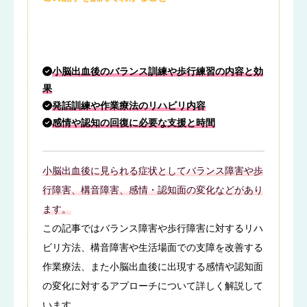
小脳出血後のバランス訓練や歩行練習の内容と効
果
発話訓練や作業療法のリハビリ内容
感情や認知の回復に必要な支援と時間
小脳出血後に見られる症状としてバランス障害や歩
行障害、構音障害、感情・認知面の変化などがあり
ます。
この記事ではバランス障害や歩行障害に対するリハ
ビリ方法、構音障害や生活場面での支障を改善する
作業療法、また小脳出血後に出現する感情や認知面
の変化に対するアプローチについて詳しく解説して
います。