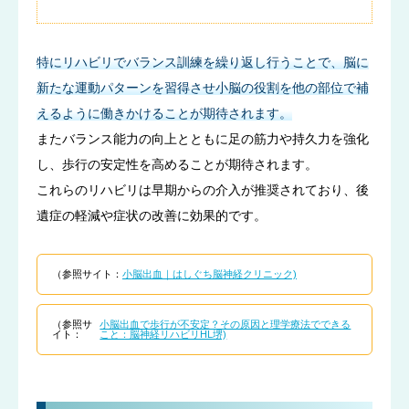
特にリハビリでバランス訓練を繰り返し行うことで、脳に
新たな運動パターンを習得させ小脳の役割を他の部位で補
えるように働きかけることが期待されます。
またバランス能力の向上とともに足の筋力や持久力を強化
し、歩行の安定性を高めることが期待されます。
これらのリハビリは早期からの介入が推奨されており、後
遺症の軽減や症状の改善に効果的です。
（参照サイト：
小脳出血｜はしぐち脳神経クリニック)
（参照サ
小脳出血で歩行が不安定？その原因と理学療法でできる
イト：
こと：脳神経リハビリHL堺)