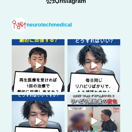
公式Instagram
neurotechmedical