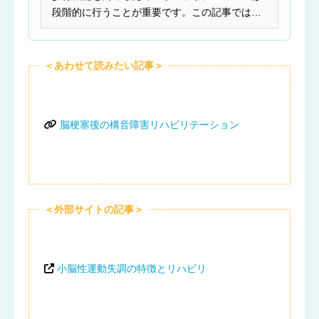
段階的に行うことが重要です。この記事では歩
行機能を回復させ...
＜あわせて読みたい記事＞
脳梗塞後の構音障害リハビリテーション
＜外部サイトの記事＞
小脳性運動失調の特徴とリハビリ