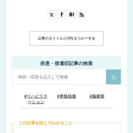
ブログ
お知らせ
記事のタイトルとURLをコピーする
疾患・後遺症記事の検索
#リハビリテ
#脊髄損傷
#脳梗塞
ーション
この記事を読んでわかること