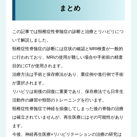
まとめ
この記事では頸椎症性脊髄症の診断と治療とリハビリにつ
いて解説しました。
頸椎症性脊髄症の診断には症状の確認とMRI検査が一般的
に行われており、MRIの使用が難しい場合や手術前の精査
目的にCTが使用されます。
治療方法は手術と保存療法があり、重症例や進行例で手術
が選択されます。
リハビリは術後の回復に重要であり、保存療法でも日常生
活動作の練習や頸部のトレーニングを行います。
頸椎症性脊髄症で神経を損傷してしまった後の脊髄の治療
は確立されていませんが、再生医療にはその可能性があり
ます。
今後、神経再生医療×リハビリテーションの治療の研究は