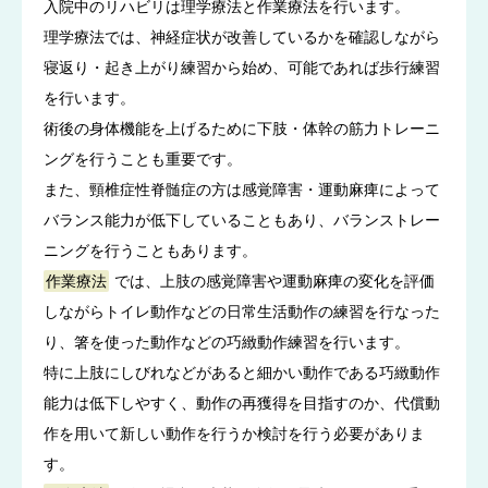
入院中のリハビリは理学療法と作業療法を行います。
理学療法では、神経症状が改善しているかを確認しながら
寝返り・起き上がり練習から始め、可能であれば歩行練習
を行います。
術後の身体機能を上げるために下肢・体幹の筋力トレーニ
ングを行うことも重要です。
また、頸椎症性脊髄症の方は感覚障害・運動麻痺によって
バランス能力が低下していることもあり、バランストレー
ニングを行うこともあります。
作業療法
では、上肢の感覚障害や運動麻痺の変化を評価
しながらトイレ動作などの日常生活動作の練習を行なった
り、箸を使った動作などの巧緻動作練習を行います。
特に上肢にしびれなどがあると細かい動作である巧緻動作
能力は低下しやすく、動作の再獲得を目指すのか、代償動
作を用いて新しい動作を行うか検討を行う必要がありま
す。