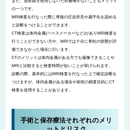
また、放射線を使用しないため被曝がないこともメリット
の一つです。
MRI検査を行なった際に脊髄の圧迫所見や扁平化を認める
と診断をつけることができます。
CT検査は体内金属(ペースメーカーなど)がありMRI検査を
行うことができない方や、MRIでは十分に脊柱の状態が評
価できなかった場合に行います。
CTのメリットは体内金属がある方でも撮像できることや
MRIと比較すると検査時間が短いことが挙げられます。
診断の際、基本的にはMRI検査を行なった上で確定診断を
つけますが、体内金属がある場合や術前の精査目的にCT
検査を使用することがあります。
手術と保存療法それぞれのメリ
ットとリスク