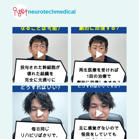
neurotechmedical