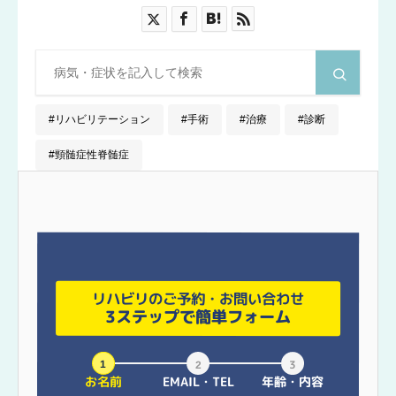
リハビリテーション
手術
治療
診断
頸髄症性脊髄症
リハビリのご予約・お問い合わせ
3ステップで簡単フォーム
お名前
EMAIL・TEL
年齢・内容