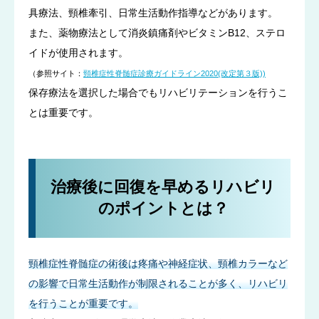
具療法、頸椎牽引、日常生活動作指導などがあります。
また、薬物療法として消炎鎮痛剤やビタミンB12、ステロ
イドが使用されます。
（参照サイト：
頸椎症性脊髄症診療ガイドライン2020(改定第３版))
保存療法を選択した場合でもリハビリテーションを行うこ
とは重要です。
治療後に回復を早めるリハビリ
のポイントとは？
頸椎症性脊髄症の術後は疼痛や神経症状、頸椎カラーなど
の影響で日常生活動作が制限されることが多く、リハビリ
を行うことが重要です。