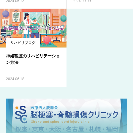
2024.05.13
2024.09.09
リハビリブログ
神経鞘腫のリハビリテーショ
ン方法
2024.06.18