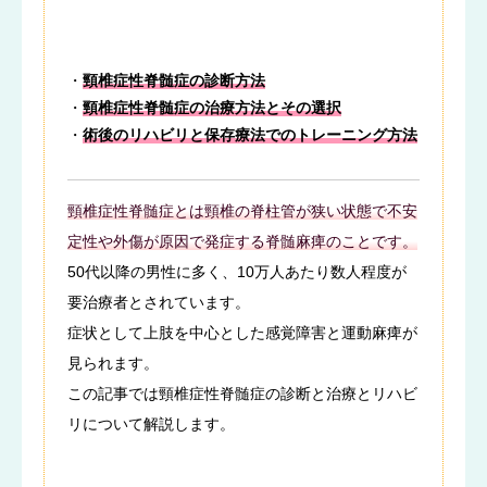
・
頸椎症性脊髄症の診断方法
・
頸椎症性脊髄症の治療方法とその選択
・
術後のリハビリと保存療法でのトレーニング方法
頸椎症性脊髄症とは頸椎の脊柱管が狭い状態で不安
定性や外傷が原因で発症する脊髄麻痺のことです。
50代以降の男性に多く、10万人あたり数人程度が
要治療者とされています。
症状として上肢を中心とした感覚障害と運動麻痺が
見られます。
この記事では頸椎症性脊髄症の診断と治療とリハビ
リについて解説します。