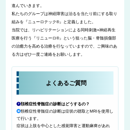
進んでいきます。
私たちのグループは神経障害は治るを当たり前にする取り
組みを『ニューロテック®』と定義しました。
当院では、リハビリテーションによる同時刺激×神経再生
医療を行う『リニューロ®』という狙った脳・脊髄損傷部
の治癒力を高める治療を行なっていますので、ご興味のあ
る方はぜひ一度ご連絡をお願いします。
よくあるご質問
頚椎症性脊髄症の診断はどうするの？
頸椎症性脊髄症の診断は症状の聴取とMRIを使用し
て行います。
症状は上肢を中心とした感覚障害と運動麻痺があれ