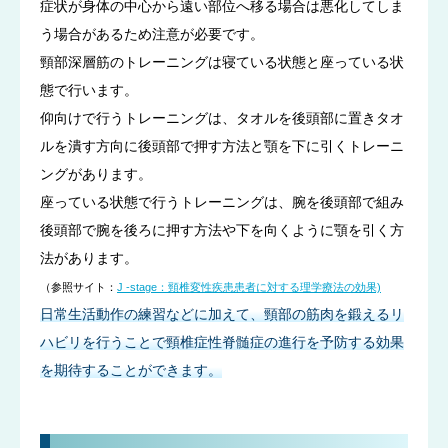
症状が身体の中心から遠い部位へ移る場合は悪化してしま
う場合があるため注意が必要です。
頸部深層筋のトレーニングは寝ている状態と座っている状
態で行います。
仰向けで行うトレーニングは、タオルを後頭部に置きタオ
ルを潰す方向に後頭部で押す方法と顎を下に引くトレーニ
ングがあります。
座っている状態で行うトレーニングは、腕を後頭部で組み
後頭部で腕を後ろに押す方法や下を向くように顎を引く方
法があります。
（参照サイト：
J -stage：頸椎変性疾患患者に対する理学療法の効果)
日常生活動作の練習などに加えて、頸部の筋肉を鍛えるリ
ハビリを行うことで頸椎症性脊髄症の進行を予防する効果
を期待することができます。