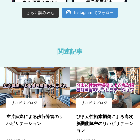
さらに読み込む
Instagram でフォロー
関連記事
リハビリブログ
リハビリブログ
左片麻痺による歩行障害のリ
びまん性軸索損傷による高次
ハビリテーション
脳機能障害のリハビリテーシ
ョン