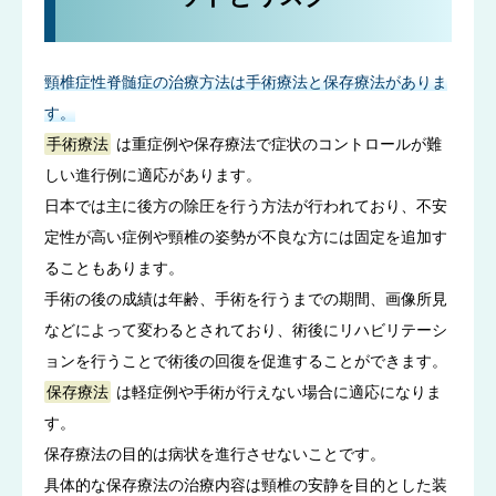
頸椎症性脊髄症の治療方法は手術療法と保存療法がありま
す。
手術療法
は重症例や保存療法で症状のコントロールが難
しい進行例に適応があります。
日本では主に後方の除圧を行う方法が行われており、不安
定性が高い症例や頸椎の姿勢が不良な方には固定を追加す
ることもあります。
手術の後の成績は年齢、手術を行うまでの期間、画像所見
などによって変わるとされており、術後にリハビリテーシ
ョンを行うことで術後の回復を促進することができます。
保存療法
は軽症例や手術が行えない場合に適応になりま
す。
保存療法の目的は病状を進行させないことです。
具体的な保存療法の治療内容は頸椎の安静を目的とした装