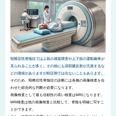
頸椎症性脊髄症では上肢の感覚障害や上下肢の運動麻痺が
見られることが多く、その他にも深部腱反射が亢進するな
どの徴候がありますが軽症例では出ないこともあります。
そのため、頸椎症性脊髄症の診断には各種の画像検査を合
わせた総合的な判断が必要になります。
画像検査として最も信頼性の高い検査はMRIになります。
MRI検査は他の画像検査と比較して、脊髄を明確に写すこ
とができます。