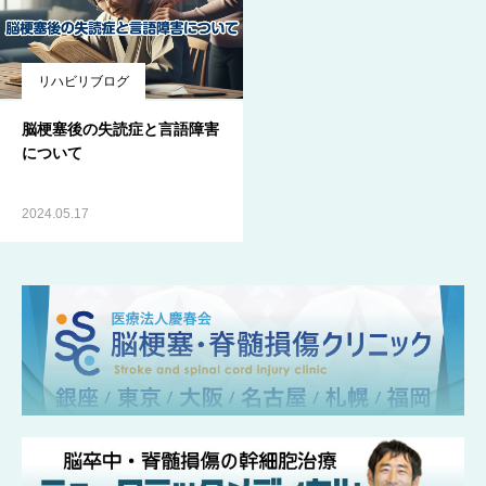
リハビリブログ
脳梗塞後の失読症と言語障害
について
2024.05.17