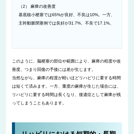
（2） 麻痺の改善度
基底核小梗塞では65%が良好、不良は10%。一方、
主幹動脈閉塞例では良好が31.7%、不良で17.1%。
このように、脳梗塞の部位や範囲により、麻痺の程度や改
善度、つまり回復の予後には差が生じます。
当然ながら、麻痺の程度が軽いほどリハビリに要する時間
は短くて済みます。一方、重度の麻痺が生じた場合には、
リハビリに要する時間は長くなり、後遺症として麻痺が残
ってしまうこともあります。