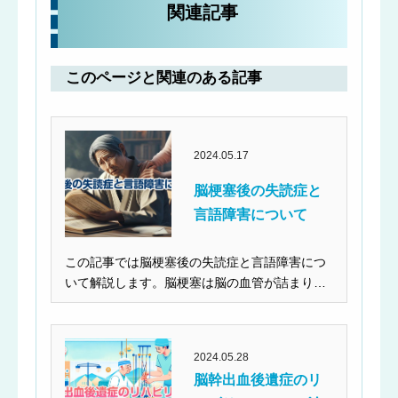
関連記事
このページと関連のある記事
2024.05.17
脳梗塞後の失読症と
言語障害について
この記事では脳梗塞後の失読症と言語障害につ
いて解説します。脳梗塞は脳の血管が詰まり脳
の神経組織が壊死...
2024.05.28
脳幹出血後遺症のリ