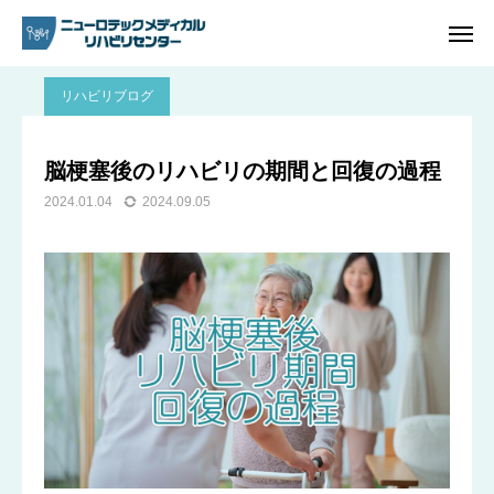
ブログ
リハビリブログ
脳梗塞後のリハビリの期間と回復の過程
リハビリブログ
ご予約
電話問い合わせ
脳梗塞後のリハビリの期間と回復の過程
2024.01.04
2024.09.05
アクセス
ホーム
リハビリ内容
プラン・料金一覧
よくあるご質問
ご予約