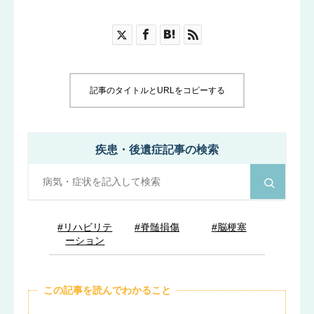
ブログ
お知らせ
記事のタイトルとURLをコピーする
疾患・後遺症記事の検索
#リハビリテ
#脊髄損傷
#脳梗塞
ーション
この記事を読んでわかること