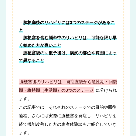
・
脳梗塞後のリハビリには3つのステージがあるこ
と
・
脳梗塞を含む脳卒中のリハビリは、可能な限り早
く始めた方が良いこと
・
脳梗塞後の回復予後は、病変の部位や範囲によっ
て異なること
脳梗塞後のリハビリは、発症直後から急性期・回復
期・維持期（生活期）の3つのステージ
に分けられ
ます。
この記事では、それぞれのステージでの目的や回復
過程、さらには実際に脳梗塞を発症し、リハビリを
経て機能改善した方の患者体験談もご紹介していき
ます。