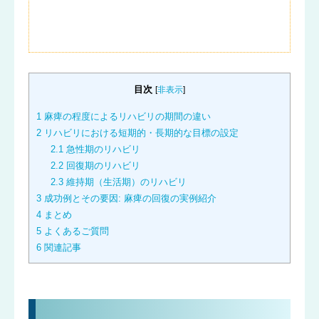
目次
[
非表示
]
1
麻痺の程度によるリハビリの期間の違い
2
リハビリにおける短期的・長期的な目標の設定
2.1
急性期のリハビリ
2.2
回復期のリハビリ
2.3
維持期（生活期）のリハビリ
3
成功例とその要因: 麻痺の回復の実例紹介
4
まとめ
5
よくあるご質問
6
関連記事