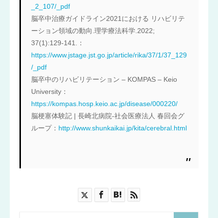
_2_107/_pdf
脳卒中治療ガイドライン2021における リハビリテ
ーション領域の動向.理学療法科学.2022;
37(1):129-141.：
https://www.jstage.jst.go.jp/article/rika/37/1/37_129
/_pdf
脳卒中のリハビリテーション – KOMPAS – Keio
University：
https://kompas.hosp.keio.ac.jp/disease/000220/
脳梗塞体験記 | 長崎北病院-社会医療法人 春回会グ
ループ：
http://www.shunkaikai.jp/kita/cerebral.html