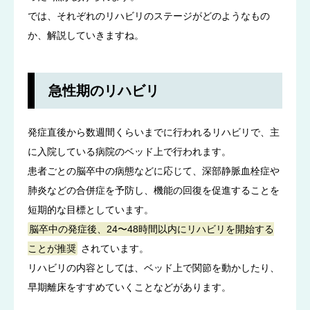
では、それぞれのリハビリのステージがどのようなもの
か、解説していきますね。
急性期のリハビリ
発症直後から数週間くらいまでに行われるリハビリで、主
に入院している病院のベッド上で行われます。
患者ごとの脳卒中の病態などに応じて、深部静脈血栓症や
肺炎などの合併症を予防し、機能の回復を促進することを
短期的な目標としています。
脳卒中の発症後、24〜48時間以内にリハビリを開始する
ことが推奨
されています。
リハビリの内容としては、ベッド上で関節を動かしたり、
早期離床をすすめていくことなどがあります。