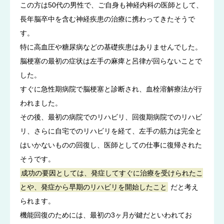
この方は50代の男性で、ご自身も神経内科の医師として、
長年脳卒中を含む神経疾患の治療に携わってきたそうで
す。
特に高血圧や糖尿病などの基礎疾患はありませんでした。
脳梗塞の最初の症状は左手の麻痺と呂律が回らないことで
した。
すぐに急性期病院で脳梗塞と診断され、血栓溶解療法が行
われました。
その後、最初の病院でのリハビリ、回復期病院でのリハビ
リ、さらに自宅でのリハビリを経て、左手の筋力は完全と
はいかないものの回復し、医師としての仕事に復帰された
そうです。
成功の要因としては、発症してすぐに治療を受けられたこ
とや、発症から早期のリハビリを開始したこと
だと考え
られます。
機能回復のためには、最初の3ヶ月が鍵だといわれてお