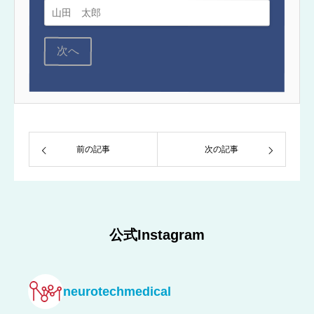
次へ
前の記事
次の記事
公式Instagram
neurotechmedical