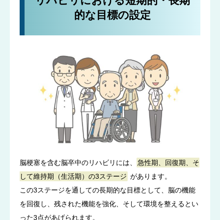
リハビリにおける短期的・長期
的な目標の設定
脳梗塞を含む脳卒中のリハビリには、
急性期、回復期、そ
して維持期（生活期）の3ステージ
があります。
この3ステージを通しての長期的な目標として、脳の機能
を回復し、残された機能を強化、そして環境を整えるとい
った3点があげられます。