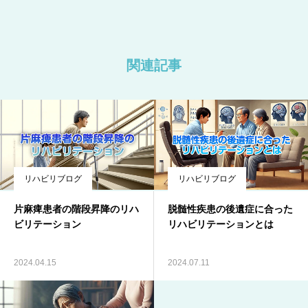
関連記事
リハビリブログ
リハビリブログ
片麻痺患者の階段昇降のリハ
脱髄性疾患の後遺症に合った
ビリテーション
リハビリテーションとは
2024.04.15
2024.07.11