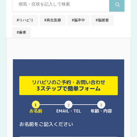
リハビリ
再生医療
脳卒中
脳梗塞
麻痺
リハビリのご予約・お問い合わせ
3ステップで簡単フォーム
お名前
EMAIL・TEL
年齢・内容
お名前をご記入ください