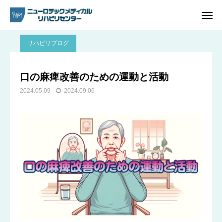
ブログ
リハビリブログ
口の麻痺改善のための運動と活動
リハビリブログ
ご予約
電話問い合わせ
口の麻痺改善のための運動と活動
2024.05.09
2024.09.06
アクセス
ホーム
リハビリ内容
プラン・料金一覧
よくあるご質問
ご予約