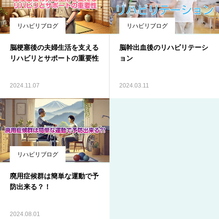
リハビリブログ
リハビリブログ
脳梗塞後の夫婦生活を支える
脳幹出血後のリハビリテーシ
リハビリとサポートの重要性
ョン
2024.11.07
2024.03.11
リハビリブログ
廃用症候群は簡単な運動で予
防出来る？！
2024.08.01