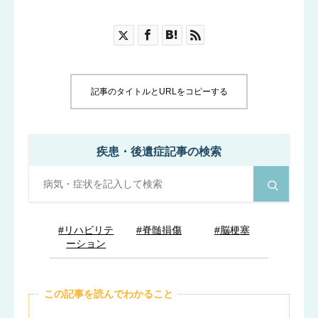
ブログ
お知らせ
記事のタイトルとURLをコピーする
疾患・後遺症記事の検索
#リハビリテ
#脊髄損傷
#脳梗塞
ーション
この記事を読んでわかること