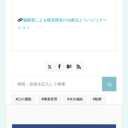
脳梗塞による構音障害の治療法とリハビリテー
ション
口の運動
唾液管理
水分補給
観察