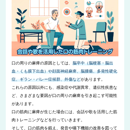
口の周りの麻痺の原因としては、
脳卒中（脳梗塞・脳出
血・くも膜下出血）や顔面神経麻痺、脳腫瘍、多発性硬化
症、ギラン・バレー症候群、外傷など
があります。
これらの原因以外にも、感染症や代謝異常、遺伝性疾患な
ど、さまざまな要因が口の周りの麻痺を引き起こす可能性
があります。
口の筋肉に麻痺が生じた場合には、会話や歌を活用した筋
肉トレーニングなどを行っていきます。
そして、口の筋肉を鍛え、発音や嚥下機能の改善を図って