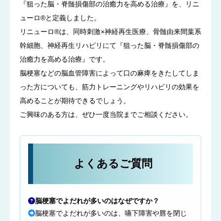
『狙った脳・脊髄損傷部の治癒力を高める治療』を、リニ
ューロ®と定義しました。
リニューロ®は、同時刺激×神経再生医療、骨髄由来間葉系
幹細胞、神経再生リハビリにて『狙った脳・脊髄損傷部の
治癒力を高める治療』です。
脳梗塞などの脳血管障害によって口の麻痺をきたしてしま
った方についても、筋力トレーニングやリハビリの効果を
高めることが期待できるでしょう。
ご興味のある方は、ぜひ一度当院までご相談ください。
よくあるご質問
脳梗塞でよだれが多いのはなぜですか？
脳梗塞でよだれが多いのは、嚥下障害や唇を閉じ