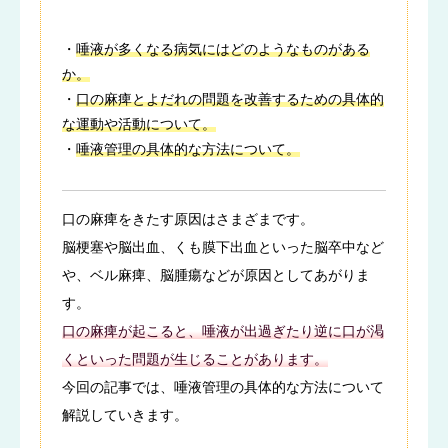
・
唾液が多くなる病気にはどのようなものがある
か。
・
口の麻痺とよだれの問題を改善するための具体的
な運動や活動について。
・
唾液管理の具体的な方法について。
口の麻痺をきたす原因はさまざまです。
脳梗塞や脳出血、くも膜下出血といった脳卒中など
や、ベル麻痺、脳腫瘍などが原因としてあがりま
す。
口の麻痺が起こると、唾液が出過ぎたり逆に口が渇
くといった問題が生じることがあります。
今回の記事では、唾液管理の具体的な方法について
解説していきます。