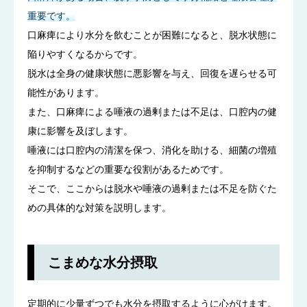
重要です。
口麻痺により水分を飲むことが困難になると、脱水状態に
陥りやすくなるからです。
脱水は全身の健康状態に悪影響を与え、回復を遅らせる可
能性があります。
また、口麻痺による唾液の過剰または不足は、口腔内の健
康に影響を及ぼします。
唾液には口腔内の清潔を保つ、消化を助ける、細菌の増殖
を抑制するなどの重要な役割があるためです。
そこで、ここからは脱水や唾液の過剰または不足を防ぐた
めの具体的な対策を説明します。
こまめな水分摂取
定期的に少量ずつでも水分を摂取するように心がけます。