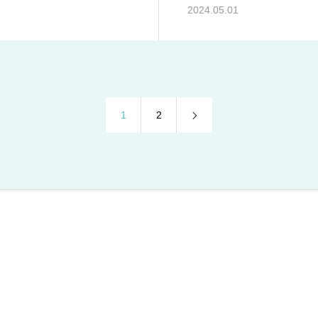
2024.05.01
1
2