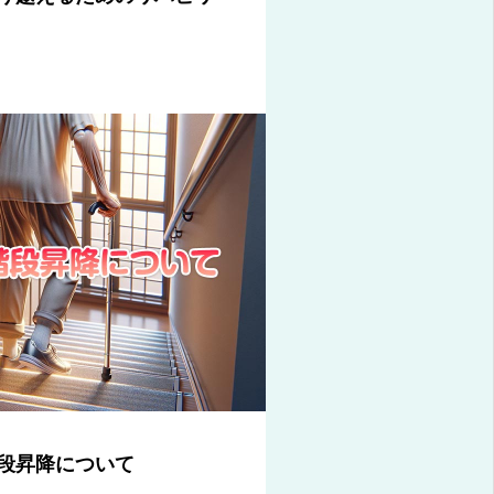
段昇降について