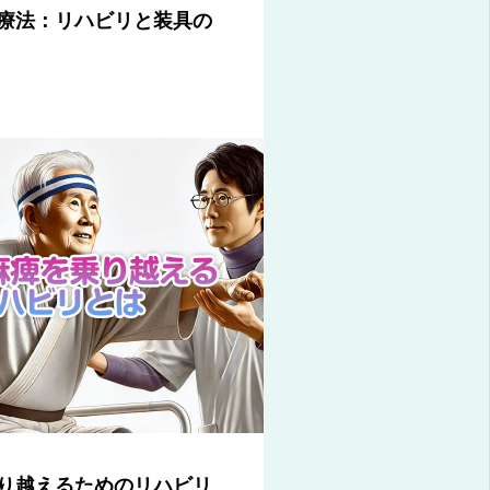
療法：リハビリと装具の
り越えるためのリハビリ