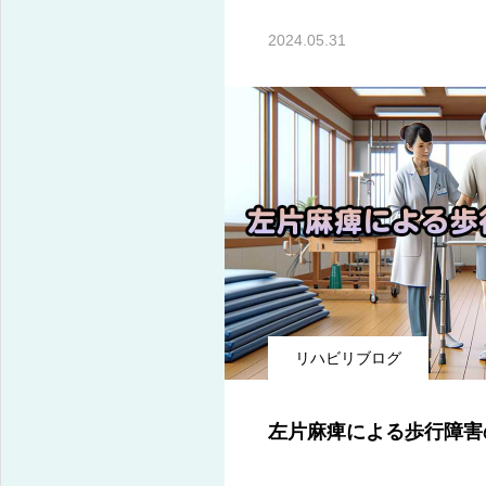
2024.05.31
リハビリブログ
左片麻痺による歩行障害