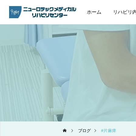
ホーム
リハビリ
ブログ
片麻痺