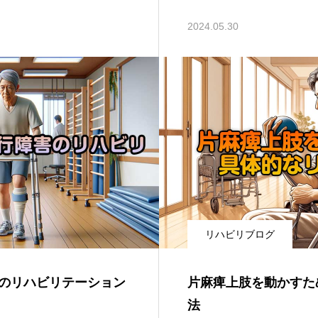
2024.05.30
リハビリブログ
のリハビリテーション
片麻痺上肢を動かすた
法