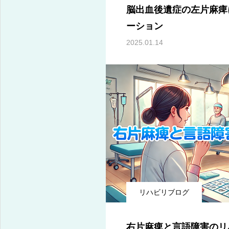
脳出血後遺症の左片麻痺
ーション
2025.01.14
神経障害の専門リハビリによる後遺症機能改善
リハビリブログ
右片麻痺と言語障害のリ