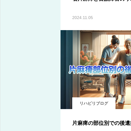
2024.11.05
リハビリブログ
片麻痺の部位別での後遺