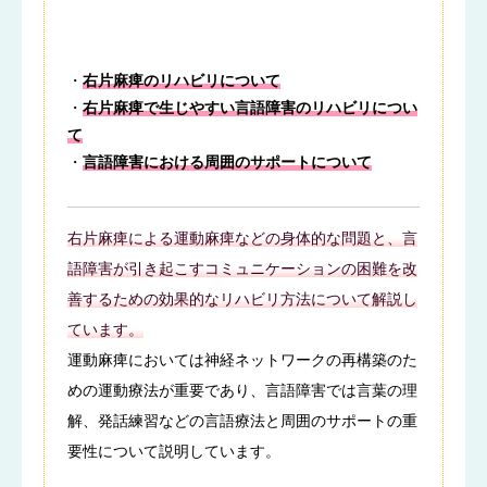
・
右片麻痺のリハビリについて
・
右片麻痺で生じやすい言語障害のリハビリについ
て
・
言語障害における周囲のサポートについて
右片麻痺による運動麻痺などの身体的な問題と、言
語障害が引き起こすコミュニケーションの困難を改
善するための効果的なリハビリ方法について解説し
ています。
運動麻痺においては神経ネットワークの再構築のた
めの運動療法が重要であり、言語障害では言葉の理
解、発話練習などの言語療法と周囲のサポートの重
要性について説明しています。