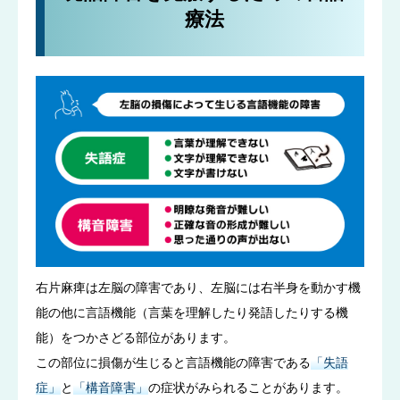
療法
右片麻痺は左脳の障害であり、左脳には右半身を動かす機
能の他に言語機能（言葉を理解したり発語したりする機
能）をつかさどる部位があります。
この部位に損傷が生じると言語機能の障害である
「失語
症」
と
「構音障害」
の症状がみられることがあります。