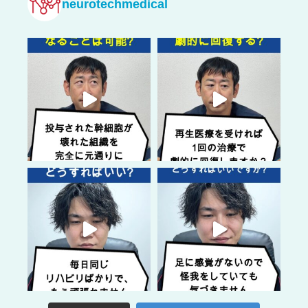
neurotechmedical