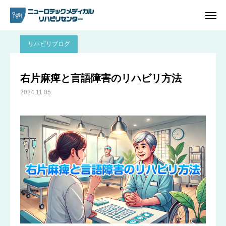
ブログ
リハビリブログ
右片麻痺と言語障害のリハビリ方法
リハビリブログ
ご予約
電話問い合わせ
右片麻痺と言語障害のリハビリ方法
2024.11.05
アクセス
ホーム
リハビリ内容
プラン・料金一覧
よくあるご質問
ご予約