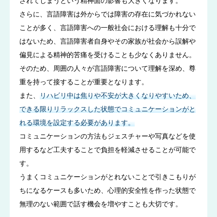
されてしまうという精神面の影響も大きくなります。
さらに、言語障害は外からでは障害の存在に気づかれない
ことが多く、言語障害への一般社会における理解も十分で
はないため、言語障害者自身やその家族が社会から誤解や
偏見による精神的苦痛を受けることも少なくありません。
そのため、周囲の人々が言語障害について理解を深め、尊
重を持って接することが重要となります。
また、
リハビリ中は焦りや不安が大きくなりやすいため、
できる限りリラックスした状態でコミュニケーションがと
れる環境を設定する必要があります。
コミュニケーションの方法もジェスチャーや写真などを使
用するなど工夫することで負担を軽減させることが可能で
す。
うまくコミュニケーションがとれないことで引きこもりが
ちになるケースも多いため、心理的安全性を作った状態で
無理のない範囲で話す機会を増やすことも大切です。