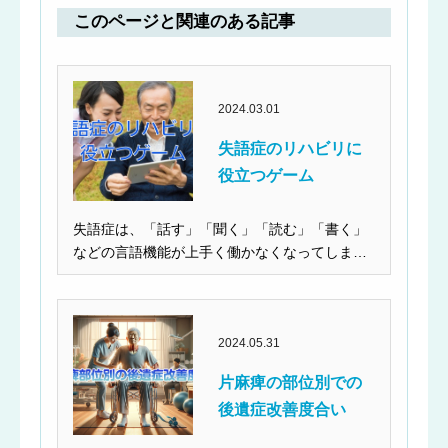
このページと関連のある記事
2024.03.01
失語症のリハビリに
役立つゲーム
失語症は、「話す」「聞く」「読む」「書く」
などの言語機能が上手く働かなくなってしまい
ます。コミュニケ...
2024.05.31
片麻痺の部位別での
後遺症改善度合い