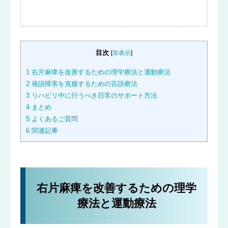
目次
[
非表示
]
1
右片麻痺を改善するための理学療法と運動療法
2
発語障害を克服するための言語療法
3
リハビリ中に行うべき日常のサポート方法
4
まとめ
5
よくあるご質問
6
関連記事
右片麻痺を改善するための理学
療法と運動療法