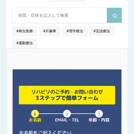
再生医療
片麻痺
理学療法
言語療法
運動療法
リハビリのご予約・お問い合わせ
3ステップで簡単フォーム
お名前
EMAIL・TEL
年齢・内容
お名前をご記入ください