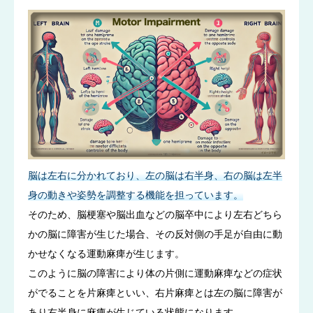
脳は左右に分かれており、左の脳は右半身、右の脳は左半
身の動きや姿勢を調整する機能を担っています。
そのため、脳梗塞や脳出血などの脳卒中により左右どちら
かの脳に障害が生じた場合、その反対側の手足が自由に動
かせなくなる運動麻痺が生じます。
このように脳の障害により体の片側に運動麻痺などの症状
がでることを片麻痺といい、右片麻痺とは左の脳に障害が
あり右半身に麻痺が生じている状態になります。