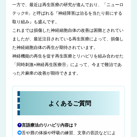
一方で、最近は再生医療の研究が進んでおり、「ニューロ
テック®」と呼ばれる『神経障害は治るを当たり前にする
取り組み』も盛んです。
これまでは損傷した神経細胞自体の改善は困難とされてい
ましたが、最近注目されている再生医療によって、損傷し
た神経細胞自体の再生が期待されています。
神経機能の再生を促す再生医療とリハビリを組み合わせた
「同時刺激×神経再生医療Ⓡ」によって、今まで難治であ
った片麻痺の改善が期待できます。
よくあるご質問
言語療法のリハビリ内容は？
舌や唇の体操や呼吸の練習、文章の音読などによ