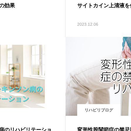
の効果
サイトカイン上清液を
2023.12.06
リハビリブログ
病のリハビリテーショ
変形性股関節症の禁忌