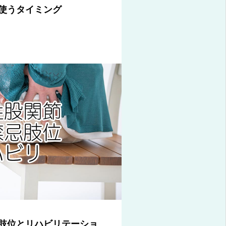
使うタイミング
肢位とリハビリテーショ