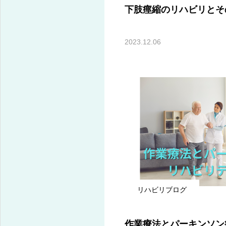
下肢痙縮のリハビリとそ
2023.12.06
リハビリブログ
作業療法とパーキンソン