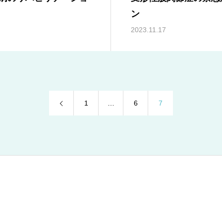
ン
2023.11.17
1
…
6
7