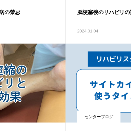
病の禁忌
脳梗塞後のリハビリの
2024.01.04
センターブログ