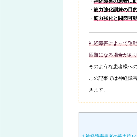
・
神経障害の患者に
・
筋力強化訓練の目
・
筋力強化と関節可
神経障害によって運
困難になる場合があ
そのような患者様へ
この記事では神経障
きます。
1
神経障害患者の筋力強化