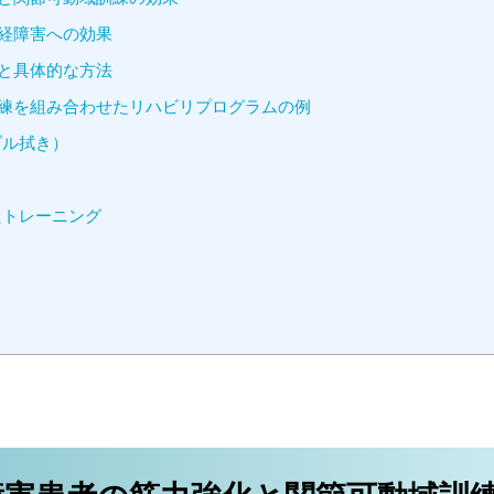
経障害への効果
と具体的な方法
練を組み合わせたリハビリプログラムの例
ブル拭き）
たトレーニング