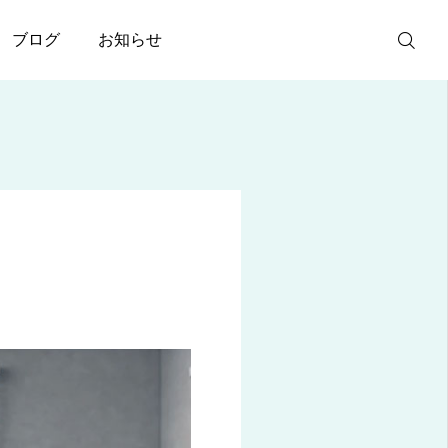
ブログ
お知らせ
ご予約
電話問い合わ
せ
アクセス