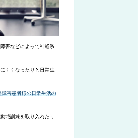
経障害などによって神経系
しにくくなったりと日常生
経障害患者様の日常生活の
可動域訓練を取り入れたリ