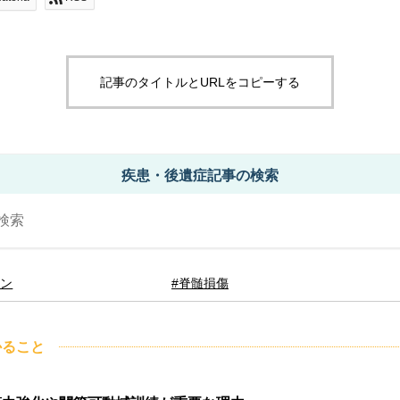
記事のタイトルとURLをコピーする
疾患・後遺症記事の検索
ョン
#脊髄損傷
かること