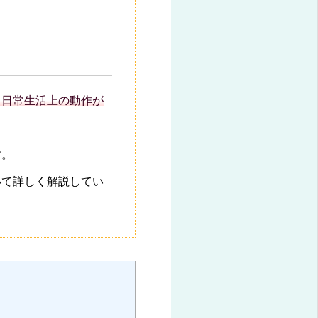
、日常生活上の動作が
す。
いて詳しく解説してい