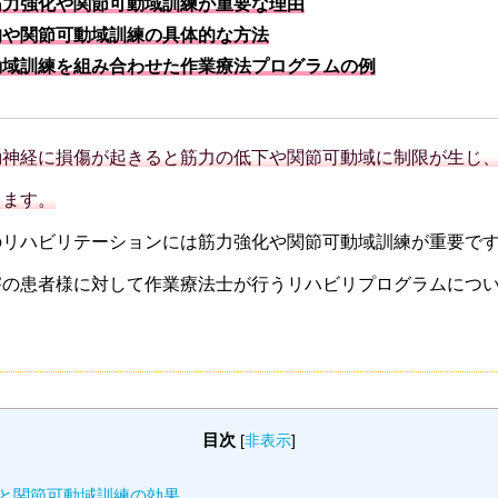
筋力強化や関節可動域訓練が重要な理由
的や関節可動域訓練の具体的な方法
動域訓練を組み合わせた作業療法プログラムの例
動神経に損傷が起きると筋力の低下や関節可動域に制限が生じ
ります。
のリハビリテーションには筋力強化や関節可動域訓練が重要で
害の患者様に対して作業療法士が行うリハビリプログラムにつ
目次
[
非表示
]
と関節可動域訓練の効果