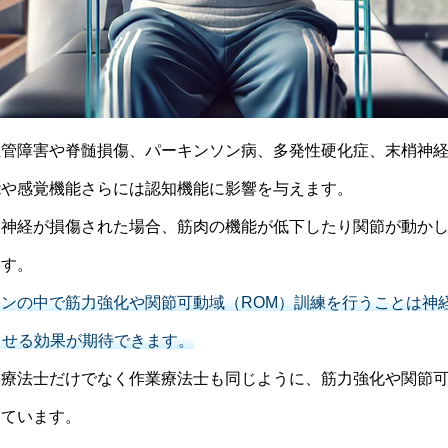
血管障害や脊髄損傷、パーキンソン病、多発性硬化症、末梢神
能や感覚機能さらには認知機能に影響を与えます。
動神経が損傷された場合、筋肉の機能が低下したり関節が動か
ます。
ンの中で筋力強化や関節可動域（ROM）訓練を行うことは神
させる効果が期待できます。
学療法士だけでなく作業療法士も同じように、筋力強化や関節
しています。