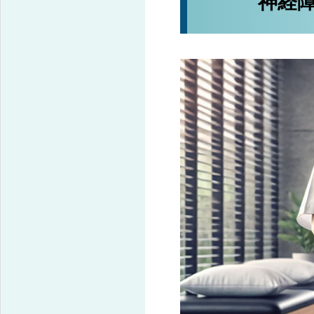
神経障害の専門リハビリによる後遺症機能改善
神経