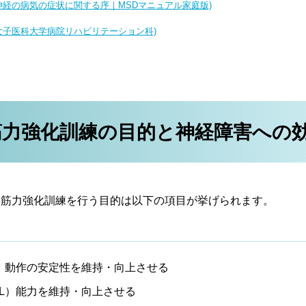
経の病気の症状に関する序｜MSDマニュアル家庭版)
女子医科大学病院リハビリテーション科)
筋力強化訓練の目的と神経障害への
て筋力強化訓練を行う目的は以下の項目が挙げられます。
、動作の安定性を維持・向上させる
DL）能力を維持・向上させる