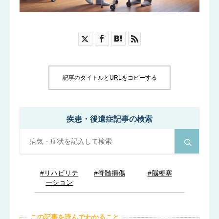
ブログ
お知らせ
記事のタイトルとURLをコピーする
疾患・後遺症記事の検索
#リハビリテ
#脊髄損傷
#脳梗塞
ーション
この記事を読んでわかること