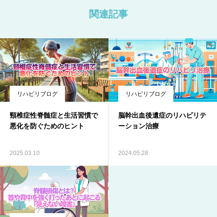
関連記事
リハビリブログ
リハビリブログ
頸椎症性脊髄症と生活習慣で
脳幹出血後遺症のリハビリテ
悪化を防ぐためのヒント
ーション治療
2025.03.10
2024.05.28