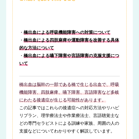
・
橋出血による呼吸機能障害への対策について
・
橋出血による四肢麻痺や運動障害を改善する具体
的な方法について
・
橋出血による嚥下障害や言語障害の克服支援につ
いて
橋出血は脳幹の一部である橋で生じる出血で、呼吸
機能障害、四肢麻痺、嚥下障害、言語障害など多岐
にわたる後遺症が生じる可能性があります。
この記事ではこれらの後遺症への対応方法やリハビ
リプラン、理学療法士や作業療法士、言語聴覚士な
どの専門セラピストによる訓練や家族、周囲の人の
支援などについてわかりやすく解説しています。