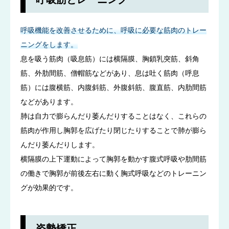
呼吸機能を改善させるために、呼吸に必要な筋肉のトレー
ニングをします。
息を吸う筋肉（吸息筋）には横隔膜、胸鎖乳突筋、斜角
筋、外肋間筋、僧帽筋などがあり、息は吐く筋肉（呼息
筋）には腹横筋、内腹斜筋、外腹斜筋、腹直筋、内肋間筋
などがあります。
肺は自力で膨らんだり萎んだりすることはなく、これらの
筋肉が作用し胸郭を広げたり閉じたりすることで肺が膨ら
んだり萎んだりします。
横隔膜の上下運動によって胸郭を動かす腹式呼吸や肋間筋
の働きで胸郭が前後左右に動く胸式呼吸などのトレーニン
グが効果的です。
姿勢矯正