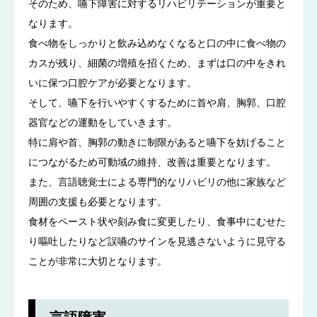
そのため、嚥下障害に対するリハビリテーションが重要と
なります。
食べ物をしっかりと飲み込めなくなると口の中に食べ物の
カスが残り、細菌の増殖を招くため、まずは口の中をきれ
いに保つ口腔ケアが必要となります。
そして、嚥下を行いやすくするために首や肩、胸郭、口腔
器官などの運動をしていきます。
特に肩や首、胸郭の動きに制限があると嚥下を妨げること
につながるため可動域の維持、改善は重要となります。
また、言語聴覚士による専門的なリハビリの他に家族など
周囲の支援も必要となります。
食材をペースト状や刻み食に変更したり、食事中にむせた
り嘔吐したりなど誤嚥のサインを見逃さないように見守る
ことが非常に大切となります。