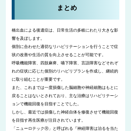
まとめ
橋出血による後遺症は、日常生活の多岐にわたり大きな影
響を及ぼします。
個別に合わせた適切なリハビリテーションを行うことで症
状の改善や生活の質を向上させることが可能です。
呼吸機能障害、四肢麻痺、嚥下障害、言語障害などそれぞ
れの症状に応じた個別のリハビリプランを作成し、継続的
に取り組むことが重要です。
また、これまでは一度損傷した脳細胞や神経細胞はもとに
戻ることはないとされており、主な治療はリハビリテーシ
ョンで機能回復を目指すことでした。
しかし、最近では損傷した神経自体を修復させて機能回復
を目指す再生医療が注目されています。
「ニューロテックⓇ」と呼ばれる『神経障害は治るを当た