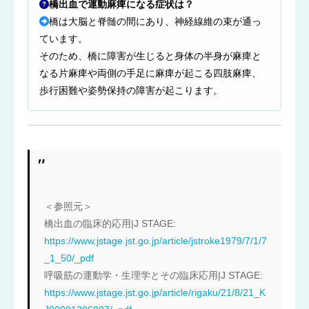
橋出血で運動麻痺になる症状は？
橋は大脳と脊髄の間にあり、神経線維の束が通っ
ています。
そのため、橋に障害が生じると身体の半身が麻痺と
なる片麻痺や両側の手足に麻痺が起こる四肢麻痺、
歩行困難や姿勢保持の障害が起こります。
＜参照元＞
橋出血の臨床的応用|J STAGE:
https://www.jstage.jst.go.jp/article/jstroke1979/7/1/7
_1_50/_pdf
呼吸筋の運動学・生理学とその臨床応用|J STAGE:
https://www.jstage.jst.go.jp/article/rigaku/21/8/21_K