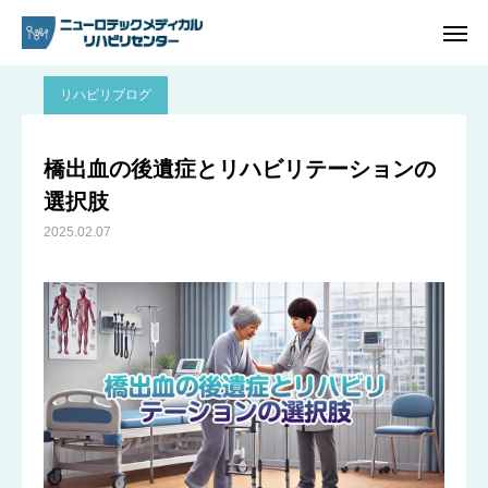
ブログ
リハビリブログ
橋出血の後遺症とリハビリテーションの選択肢
リハビリブログ
ご予約
電話問い合わせ
橋出血の後遺症とリハビリテーションの
選択肢
アクセス
2025.02.07
ホーム
リハビリ内容
プラン・料金一覧
よくあるご質問
ご予約