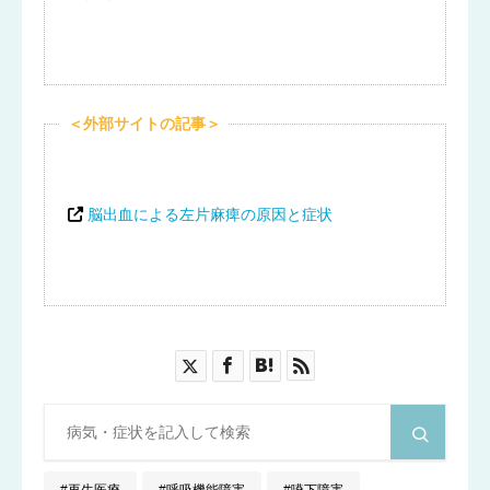
＜外部サイトの記事＞
脳出血による左片麻痺の原因と症状
再生医療
呼吸機能障害
嚥下障害