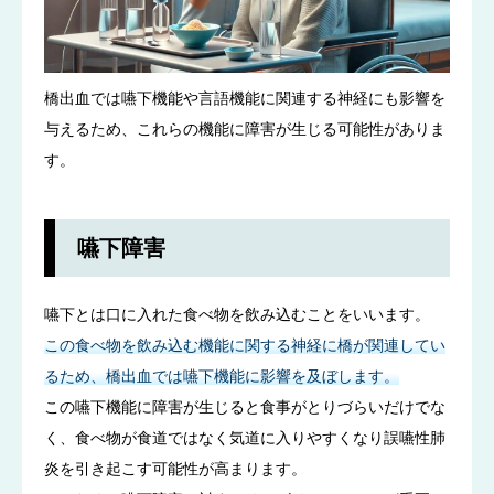
橋出血では嚥下機能や言語機能に関連する神経にも影響を
与えるため、これらの機能に障害が生じる可能性がありま
す。
嚥下障害
嚥下とは口に入れた食べ物を飲み込むことをいいます。
この食べ物を飲み込む機能に関する神経に橋が関連してい
るため、橋出血では嚥下機能に影響を及ぼします。
この嚥下機能に障害が生じると食事がとりづらいだけでな
く、食べ物が食道ではなく気道に入りやすくなり誤嚥性肺
炎を引き起こす可能性が高まります。