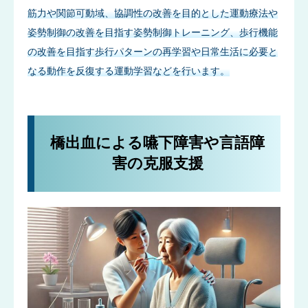
筋力や関節可動域、協調性の改善を目的とした運動療法や
姿勢制御の改善を目指す姿勢制御トレーニング、歩行機能
の改善を目指す歩行パターンの再学習や日常生活に必要と
なる動作を反復する運動学習などを行います。
橋出血による嚥下障害や言語障
害の克服支援