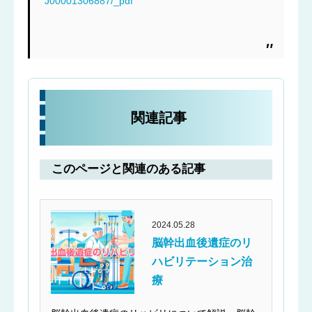
J00001306887/_pdf
関連記事
このページと関連のある記事
2024.05.28
脳幹出血後遺症のリ
ハビリテーション治
療