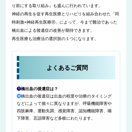
り前にする取り組み』も盛んに行われています。
神経の再生を促す再生医療とリハビリを組み合わせた「同
時刺激×神経再生医療Ⓡ」によって、今まで難治であった
橋出血による後遺症の改善が期待できます。
再生医療も治療法の選択肢の１つになります。
よくあるご質問
橋出血の後遺症は？
橋出血の後遺症は出血の程度や治療のタイミング
などによって個々に異なりますが、呼吸機能障害や
四肢麻痺、運動失調、感覚障害、認知機能障害、嚥
下障害、言語障害など多岐にわたります。