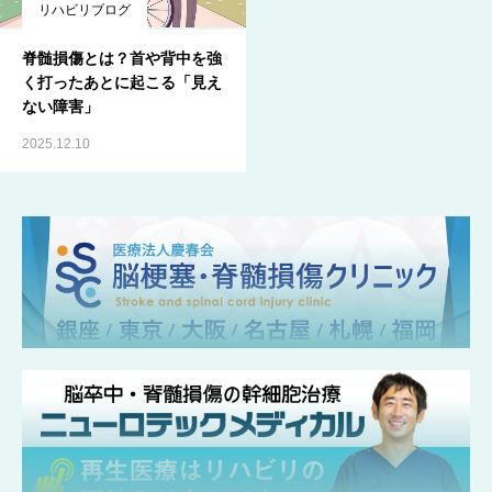
リハビリブログ
脊髄損傷とは？首や背中を強
く打ったあとに起こる「見え
ない障害」
2025.12.10