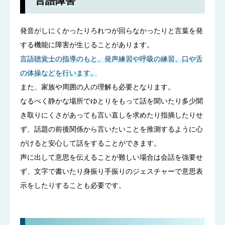
言語障害
発音がしにくかったりろれつが回らなかったりと言葉を発
する機能に障害が生じることがあります。
言語聴覚士の指導のもと、発声練習や呼吸の練習、口や舌
の体操などを行います。
また、家族や周囲の人の理解も必要となります。
なるべく静かな場所でゆとりをもって話を聞いたり多少聞
き取りにくさがあっても言い直しを求めたり指摘したりせ
ず、話題の前後関係から言いたいことを推測するように心
がけると安心して話をすることができます。
声に出して意思を伝えることが難しい場合は会話を強要せ
ず、文字で書いたり身振り手振りのジェスチャーで意思表
示をしたりすることも必要です。