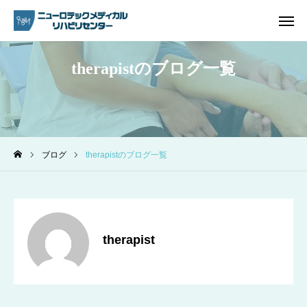
therapistのブログ一覧
ご予約
電話問い合わせ
アクセス
ブログ
therapistのブログ一覧
ホーム
リハビリ内容
プラン・料金一覧
therapist
よくあるご質問
ご予約