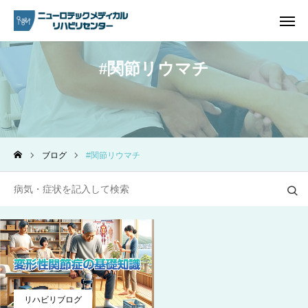
関節リウマチ
ご予約
電話問い合わせ
アクセス
ブログ
関節リウマチ
ホーム
リハビリ内容
プラン・料金一覧
よくあるご質問
ご予約
リハビリブログ