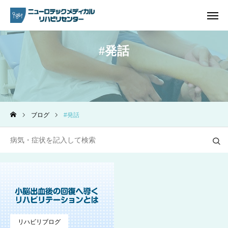
発話
ご予約
電話問い合わせ
アクセス
ブログ
発話
ホーム
リハビリ内容
プラン・料金一覧
よくあるご質問
ご予約
リハビリブログ