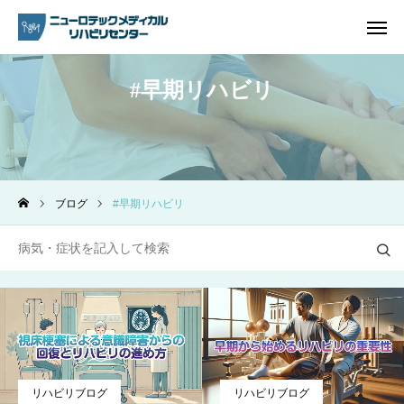
早期リハビリ
ご予約
電話問い合わせ
アクセス
ブログ
早期リハビリ
ホーム
リハビリ内容
プラン・料金一覧
よくあるご質問
ご予約
リハビリブログ
リハビリブログ