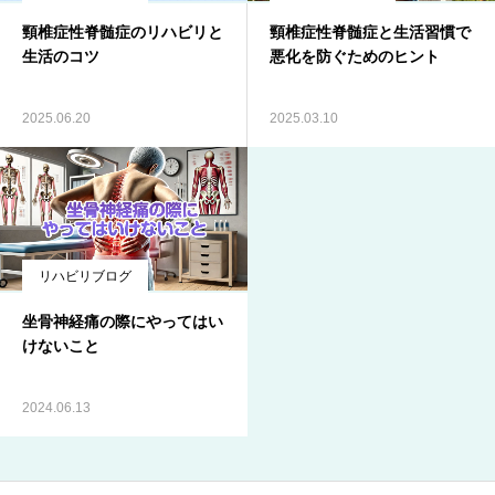
頸椎症性脊髄症のリハビリと
頸椎症性脊髄症と生活習慣で
ブログ
生活のコツ
悪化を防ぐためのヒント
お知らせ
2025.06.20
2025.03.10
リハビリブログ
坐骨神経痛の際にやってはい
けないこと
2024.06.13