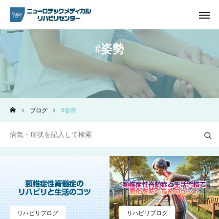
姿勢
ご予約
電話問い合わせ
アクセス
ブログ
姿勢
ホーム
リハビリ内容
プラン・料金一覧
よくあるご質問
ご予約
リハビリブログ
リハビリブログ