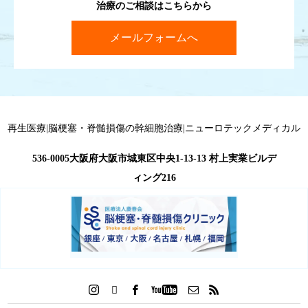
治療のご相談はこちらから
メールフォームへ
再生医療|脳梗塞・脊髄損傷の幹細胞治療|ニューロテックメディカル
536-0005大阪府大阪市城東区中央1-13-13 村上実業ビルデ
ィング216