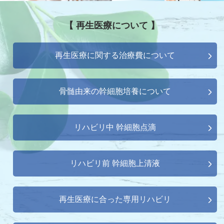
【 再生医療について 】
再生医療に関する治療費について
骨髄由来の幹細胞培養について
リハビリ中 幹細胞点滴
リハビリ前 幹細胞上清液
再生医療に合った専用リハビリ